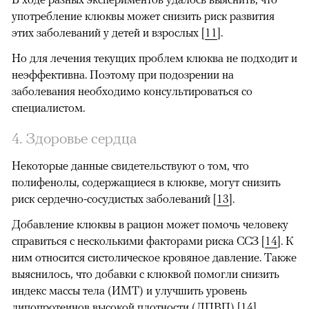
употребление клюквы может снизить риск развития
этих заболеваний у детей и взрослых
[
11
].
Но для лечения текущих проблем клюква не подходит и
неэффективна. Поэтому при подозрении на
заболевания необходимо консультироваться со
специалистом.
4. Здоровье сердца
Некоторые данные свидетельствуют о том, что
полифенолы, содержащиеся в клюкве, могут снизить
риск сердечно-сосудистых заболеваний
[
13
].
Добавление клюквы в рацион может помочь человеку
справиться с несколькими факторами риска ССЗ
[
14
]. К
ним относится систолическое кровяное давление.
Также
выяснилось, что добавки с клюквой помогли снизить
индекс массы тела (ИМТ) и улучшить уровень
липопротеинов высокой плотности (ЛПВП)
[
14
].