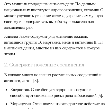
Это мощный природный антиоксидант. По данным
национальных институтов здравоохранения, витамин С
может улучшить усвоение железа, укрепить иммунную
систему и поддерживать выработку коллагена для
заживления ран.
Клюква также содержит ряд жизненно важных
витаминов группы В, марганец, медь и витамины Е, К1
и антиоксиданты, многие из них содержатся в кожуре
ягоды.
2. Содержит полезные соединения
В клюкве много полезных растительных соединений и
антиоксидантов
[
3
].
Кверцетин.
Способствует здоровью сосудов и
способствует снижению риска ряда заболеваний [
4
].
Мирицетин.
Оказывает антиоксидантное действие на