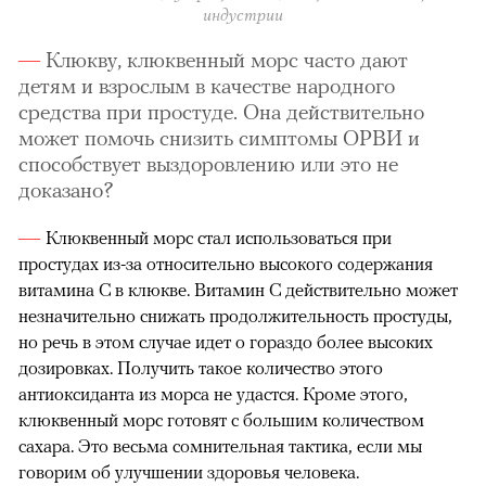
индустрии
Клюкву, клюквенный морс часто дают
детям и взрослым в качестве народного
средства при простуде. Она действительно
может помочь снизить симптомы ОРВИ и
способствует выздоровлению или это не
доказано?
Клюквенный морс стал использоваться при
простудах из-за относительно высокого содержания
витамина С в клюкве. Витамин С действительно может
незначительно снижать продолжительность простуды,
но речь в этом случае идет о гораздо более высоких
дозировках. Получить такое количество этого
антиоксиданта из морса не удастся. Кроме этого,
клюквенный морс готовят с большим количеством
сахара. Это весьма сомнительная тактика, если мы
говорим об улучшении здоровья человека.