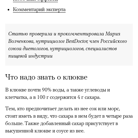
Комментарий эксперта
Статью проверила и прокомментировала Мария
Волченкова, нутрициолог BestDoctor, член Российского
союза диетологов, нутрициологов, специалистов
пищевой индустрии
Что надо знать о клюкве
00:00
/
00:00
В клюкве почти 90% воды, а также углеводы и
клетчатка, а в 100 г содержится 4 г сахара.
Тем, кто предпочитает делать из нее сок или морс,
стоит иметь в виду, что сахара в нем будет в четыре раза
больше. Также добавленный сахар присутствует в
высушенной клюкве и соусе из нее.