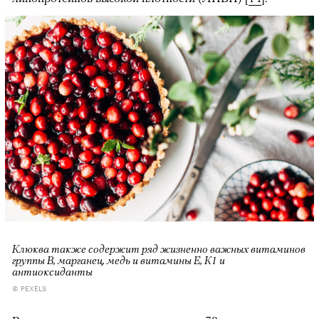
Клюква также содержит ряд жизненно важных витаминов
группы В, марганец, медь и витамины Е, К1 и
антиоксиданты
© PEXELS