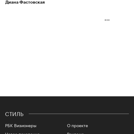
Диана Фастовская
СТИЛЬ
РБК Визионеры
О проекте
Новое поколение
Реклама