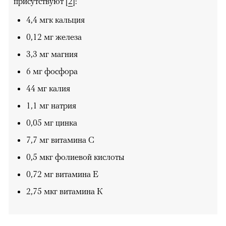
присутствуют
[
2
]:
4,4 мгк кальция
0,12 мг железа
3,3 мг магния
6 мг фосфора
44 мг калия
1,1 мг натрия
0,05 мг цинка
7,7 мг витамина С
0,5 мкг фолиевой кислоты
0,72 мг витамина Е
2,75 мкг витамина К