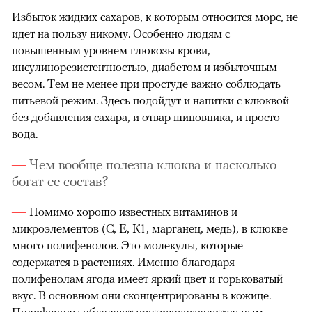
Избыток жидких сахаров, к которым относится морс, не
идет на пользу никому. Особенно людям с
повышенным уровнем глюкозы крови,
инсулинорезистентностью, диабетом и избыточным
весом. Тем не менее при простуде важно соблюдать
питьевой режим. Здесь подойдут и напитки с клюквой
без добавления сахара, и отвар шиповника, и просто
вода.
Чем вообще полезна клюква и насколько
богат ее состав?
Помимо хорошо известных витаминов и
микроэлементов (С, Е, К1, марганец, медь), в клюкве
много полифенолов. Это молекулы, которые
содержатся в растениях. Именно благодаря
полифенолам ягода имеет яркий цвет и горьковатый
вкус. В основном они сконцентрированы в кожице.
Полифенолы обладают противовоспалительным