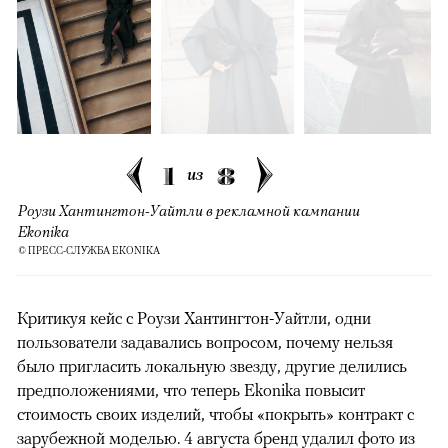
1
8
из
Роузи Хантингтон-Уайтли в рекламной кампании
Ekonika
© ПРЕСС-СЛУЖБА EKONIKA
Критикуя кейс с Роузи Хантингтон-Уайтли, одни
пользователи задавались вопросом, почему нельзя
было пригласить локальную звезду, другие делились
предположениями, что теперь Ekonika повысит
стоимость своих изделий, чтобы «покрыть» контракт с
зарубежной моделью. 4 августа бренд удалил фото из