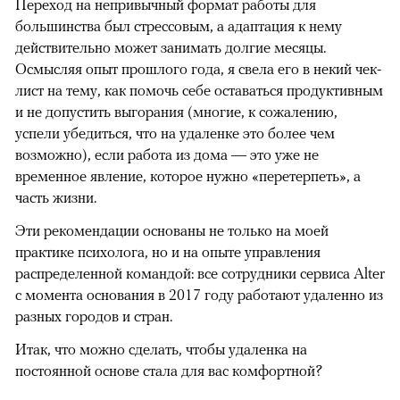
Переход на непривычный формат работы для
большинства был стрессовым, а адаптация к нему
действительно может занимать долгие месяцы.
Осмысляя опыт прошлого года, я свела его в некий чек-
лист на тему, как помочь себе оставаться продуктивным
и не допустить выгорания (многие, к сожалению,
успели убедиться, что на удаленке это более чем
возможно), если работа из дома — это уже не
временное явление, которое нужно «перетерпеть», а
часть жизни.
00:00
/
00:00
Эти рекомендации основаны не только на моей
практике психолога, но и на опыте управления
распределенной командой: все сотрудники сервиса Alter
с момента основания в 2017 году работают удаленно из
разных городов и стран.
Итак, что можно сделать, чтобы удаленка на
постоянной основе стала для вас комфортной?