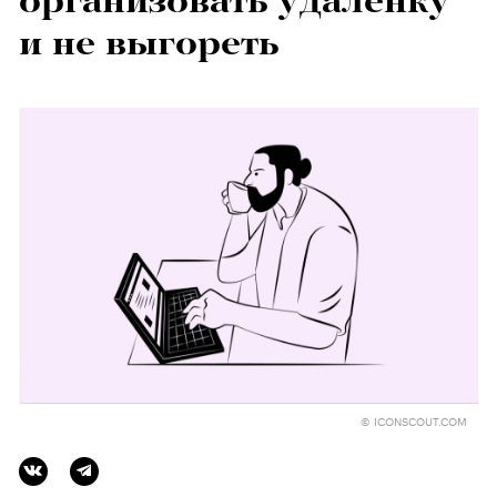
организовать удаленку
и не выгореть
© ICONSCOUT.COM