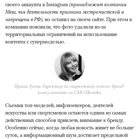
своего аккаунта в Instagram
(принадлежит компании
Meta, чья деятельность признана экстремистской и
запрещена в РФ),
но оставил на своем сайте. При этом в
компании пояснили, что фото удалили из-за
территориальных ограничений на использование
контента с супермоделью.
Ирина Зуева, директор по маркетингу restore, бренд-
консультант, eх CMO Ekonika
Съемки топ-моделей, инфлюенсеров, деятелей
искусства или спортсменов остаются одним из самых
действенных способов привлечь внимание к бренду.
Особенно сейчас, когда любая новость живет не больше
суток, а информационный шум достигает предельной