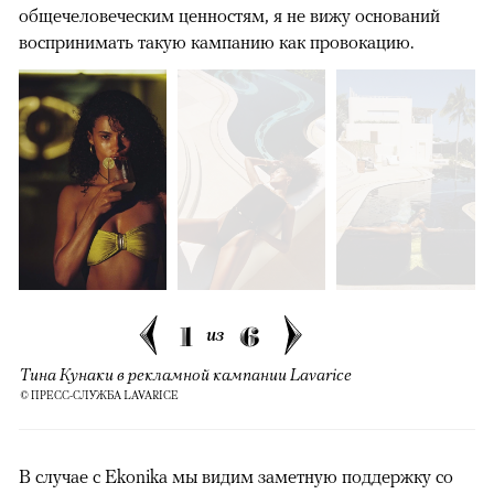
общечеловеческим ценностям, я не вижу оснований
воспринимать такую кампанию как провокацию.
1
6
из
Тина Кунаки в рекламной кампании Lavarice
© ПРЕСС-СЛУЖБА LAVARICE
В случае с Ekonika мы видим заметную поддержку со