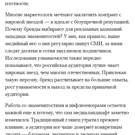
плотности.
Многие маркетологи мечтают заключить контракт с
мировой звездой — в идеале с безупречной репутацией.
Почему бренды выбирают для рекламных кампаний
западных знаменитостей? У них, как правило, выше
медийный вес: о них регулярно пишут СМИ, за ними
следят десятки и сотни миллионов подписчиков.
Исследования узнаваемости также нередко
показывают, что российская аудитория лучше знает
мировых звезд, чем многих отечественных. Привлекая
такую персону, бренд рассчитывает на большие охваты,
рост узнаваемости и выход за пределы привычной
аудитории.
Работа со знаменитостями и инфлюенсерами остается
важной еще и потому, что сам медиаландшафт заметно
изменился. Традиционный глянец утратил прежнее
влияние, а аудитория все чаще доверяет конкретным
людям — блогерам, экспертам и лидерам мнений.