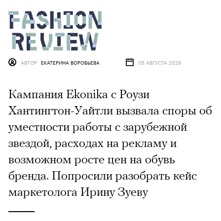
АВТОР
ЕКАТЕРИНА ВОРОБЬЕВА
05 АВГУСТА 2026
Кампания Ekonika с Роузи
Хантингтон-Уайтли вызвала споры об
уместности работы с зарубежной
звездой, расходах на рекламу и
возможном росте цен на обувь
бренда. Попросили разобрать кейс
маркетолога Ирину Зуеву