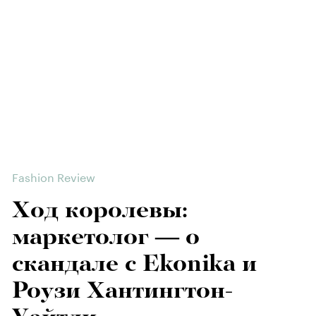
Fashion Review
Ход королевы:
маркетолог — о
скандале с Ekonika и
Роузи Хантингтон-