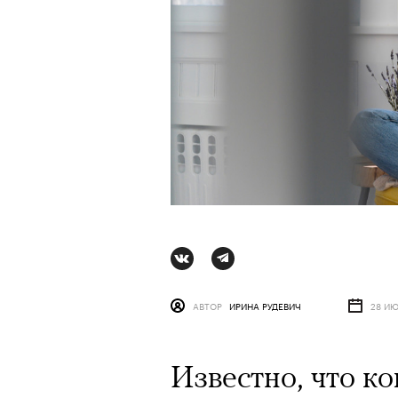
АВТОР
ИРИНА РУДЕВИЧ
28 ИЮ
Известно, что к