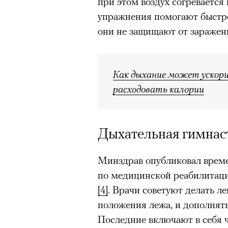
при этом воздух согревается
упражнения помогают быстрее
они не защищают от заражен
Как дыхание может ускори
расходовать калории
Дыхательная гимнас
Минздрав опубликовал врем
по медицинской реабилитац
[4]
. Врачи советуют делать л
положения лежа, и дополнят
Последние включают в себя ч