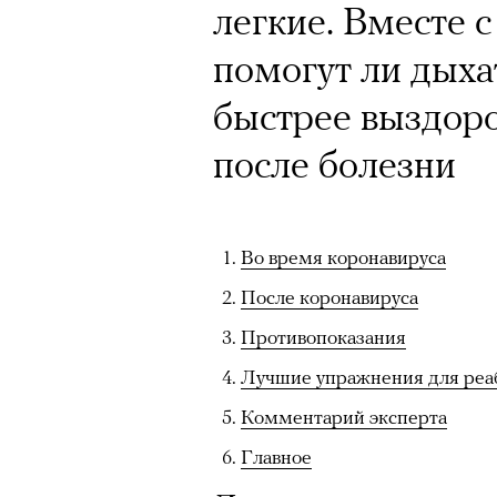
легкие. Вместе 
помогут ли дых
быстрее выздоро
после болезни
Во время коронавируса
После коронавируса
Противопоказания
Лучшие упражнения для реа
Комментарий эксперта
Главное