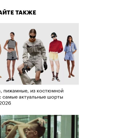
стить
АЙТЕ ТАКЖЕ
, пижамные, из костюмной
: самые актуальные шорты
-2026