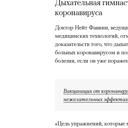
Дыхательная гимнас
коронавируса
Доктор Нейт Фавини, ведущи
медицинских технологий, отм
доказательств того, что дых
больных коронавирусом и по
болезни, если он уже пораже
Вакцинация от коронавирус
нежелательных эффектах
«Цель упражнений, которые