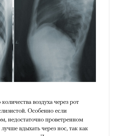
Сможе
отвеч
количества воздуха через рот
слизистой. Особенно если
ом, недостаточно проветренном
лучше вдыхать через нос, так как
4 кол