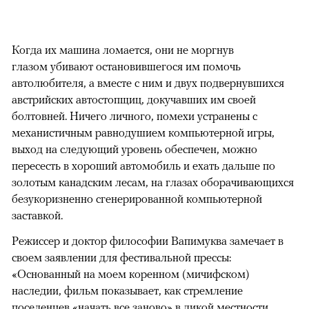
Когда их машина ломается, они не моргнув
глазом убивают остановившегося им помочь
автолюбителя, а вместе с ним и двух подвернувшихся
австрийских автостопщиц, докучавших им своей
болтовней. Ничего личного, помехи устранены с
механистичным равнодушием компьютерной игры,
выход на следующий уровень обеспечен, можно
пересесть в хороший автомобиль и ехать дальше по
золотым канадским лесам, на глазах оборачивающихся
безукоризненно сгенерированной компьютерной
заставкой.
Режиссер и доктор философии Вапимуква замечает в
своем заявлении для фестивальной прессы:
«Основанный на моем коренном (мичифском)
наследии, фильм показывает, как стремление
поселенцев «начать все заново» в дикой местности