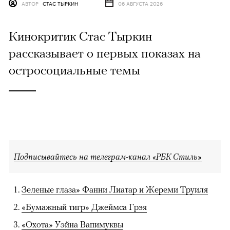
АВТОР
СТАС ТЫРКИН
06 АВГУСТА 2026
Кинокритик Стас Тыркин
рассказывает о первых показах на
остросоциальные темы
Подписывайтесь на телеграм-канал «РБК Стиль»
Зеленые глаза» Фанни Лиатар и Жереми Труиля
«Бумажный тигр» Джеймса Грэя
«Охота» Уэйна Вапимуквы