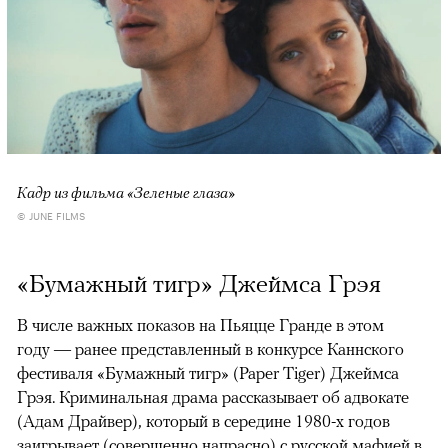
Кадр из фильма «Зеленые глаза»
© JUNE FILMS
«Бумажный тигр» Джеймса Грэя
В числе важных показов на Пьяцце Гранде в этом
году — ранее представленный в конкурсе Каннского
фестиваля «Бумажный тигр» (Paper Tiger) Джеймса
Грэя. Криминальная драма рассказывает об адвокате
(Адам Драйвер), который в середине 1980-х годов
заигрывает (совершенно напрасно) с русской мафией в