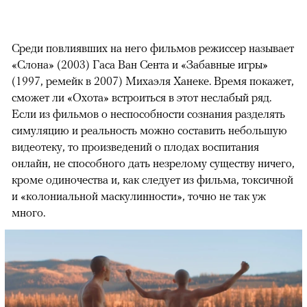
Среди повлиявших на него фильмов режиссер называет
«Слона» (2003) Гаса Ван Сента и «Забавные игры»
(1997, ремейк в 2007) Михаэля Ханеке. Время покажет,
сможет ли «Охота» встроиться в этот неслабый ряд.
Если из фильмов о неспособности сознания разделять
симуляцию и реальность можно составить небольшую
видеотеку, то произведений о плодах воспитания
онлайн, не способного дать незрелому существу ничего,
кроме одиночества и, как следует из фильма, токсичной
и «колониальной маскулинности», точно не так уж
много.