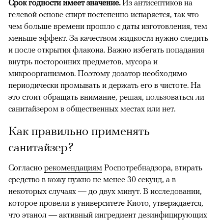
Срок годности имеет значение.
Из антисептиков на
гелевой основе спирт постепенно испаряется, так что
чем больше времени прошло с даты изготовления, тем
меньше эффект. За качеством жидкости нужно следить
и после открытия флакона. Важно избегать попадания
внутрь посторонних предметов, мусора и
микроорганизмов. Поэтому дозатор необходимо
периодически промывать и держать его в чистоте. На
это стоит обращать внимание, решая, пользоваться ли
санитайзером в общественных местах или нет.
Как правильно применять
санитайзер?
Согласно
рекомендациям
Роспотребнадзора, втирать
средство в кожу нужно не менее 30 секунд, а в
некоторых случаях — до двух минут. В исследовании,
которое провели в университете Киото, утверждается,
что этанол — активный ингредиент дезинфицирующих