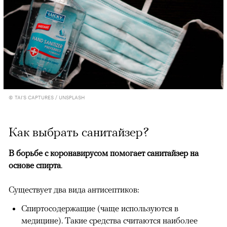
© TAI'S CAPTURES / UNSPLASH
Как выбрать санитайзер?
В борьбе с коронавирусом помогает санитайзер на
основе спирта
.
Существует два вида антисептиков:
Спиртосодержащие (чаще используются в
медицине). Такие средства считаются наиболее