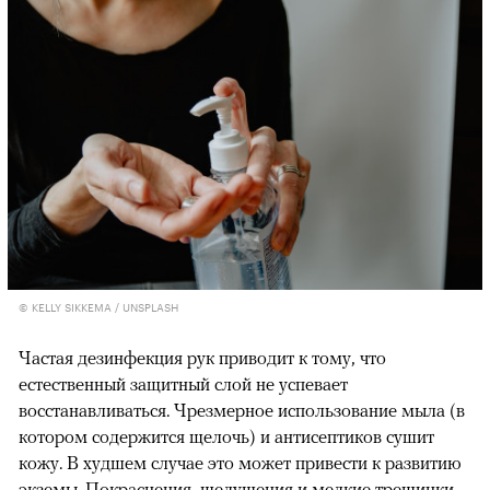
© KELLY SIKKEMA / UNSPLASH
Частая дезинфекция рук приводит к тому, что
естественный защитный слой не успевает
восстанавливаться. Чрезмерное использование мыла (в
котором содержится щелочь) и антисептиков сушит
кожу. В худшем случае это может привести к развитию
экземы
. Покраснения, шелушения и мелкие трещинки