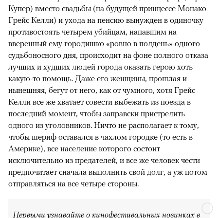
Купер) вместо свадьбы (на будущей принцессе Монако
Грейс Келли) и ухода на пенсию вынужден в одиночку
противостоять четырем убийцам, напавшим на
вверенный ему городишко «ровно в полдень» одного
судьбоносного дня, происходит на фоне полного отказа
лучших и худших людей города оказать герою хоть
какую-то помощь. Даже его женщины, прошлая и
нынешняя, бегут от него, как от чумного, хотя Грейс
Келли все же хватает совести выбежать из поезда в
последний момент, чтобы заправски пристрелить
одного из уголовников. Ничто не располагает к тому,
чтобы шериф оставался в чахлом городке (то есть в
Америке), все население которого состоит
исключительно из предателей, и все же человек чести
предпочитает сначала выполнить свой долг, а уж потом
отправляться на все четыре стороны.
Первыми узнавайте о кинофестивальных новинках в