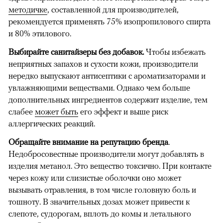
методичке
, составленной для производителей,
рекомендуется применять 75% изопропилового спирта
и 80% этилового.
Выбирайте санитайзеры без добавок.
Чтобы избежать
неприятных запахов и сухости кожи, производители
нередко выпускают антисептики с ароматизаторами и
увлажняющими веществами. Однако чем больше
дополнительных ингредиентов содержит изделие, тем
слабее
может быть
его эффект и выше риск
аллергических реакций.
Обращайте внимание на репутацию бренда
.
Недобросовестные производители могут добавлять в
изделия метанол. Это вещество токсично. При контакте
через кожу или слизистые оболочки оно может
вызывать отравления, в том числе головную боль и
тошноту. В значительных дозах может привести к
слепоте, судорогам, вплоть до комы и летального