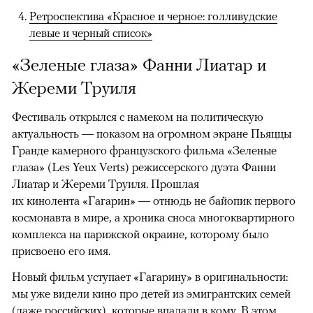
Ретроспектива «Красное и черное: голливудские
левые и черный список»
«Зеленые глаза» Фанни Лиатар и
Жереми Труиля
Фестиваль открылся с намеком на политическую
актуальность — показом на огромном экране Пьяццы
Гранде камерного французского фильма «Зеленые
глаза» (Les Yeux Verts) режиссерского дуэта Фанни
Лиатар и Жереми Труиля. Прошлая
их кинолента «Гагарин» — отнюдь не байопик первого
космонавта в мире, а хроника сноса многоквартирного
комплекса на парижской окраине, которому было
присвоено его имя.
Новый фильм уступает «Гагарину» в оригинальности:
мы уже видели кино про детей из эмигрантских семей
(даже российских), которые впадали в кому. В этом