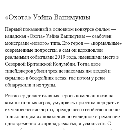
«Охота» Уэйна Вапимуквы
Первый показанный в основном конкурсе фильм —
канадская «Охота» Уэйна Вапимуквы — озабочен
монстрами «нового» типа. Его герои — «нормальные»
современные подростки, а сам он вдохновлен
реальными событиями 2019 года, имевшими место в
Северной Британской Колумбии. Тогда двое
тинейджеров убили трех незнакомых им людей и
скрылись в бескрайних лесах, где потом у реки
обнаружили и их трупы.
Режиссер делает главных героев помешанными на
компьютерных играх, умудряясь при этом передать и
их человеческие черты, прежде всего свойственное не
только людям их поколения неочевидное стремление
одновременно и «принадлежать», и ускользать. С