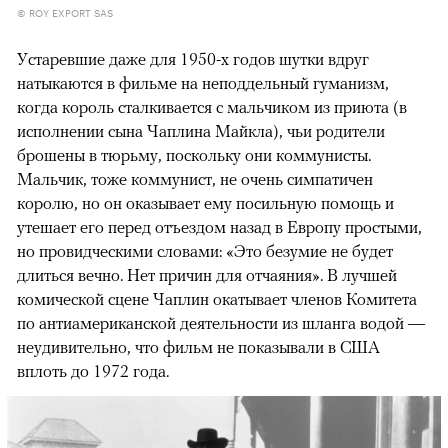
© ROY EXPORT SAS
Устаревшие даже для 1950-х годов шутки вдруг
натыкаются в фильме на неподдельный гуманизм,
когда король сталкивается с мальчиком из приюта (в
исполнении сына Чаплина Майкла), чьи родители
брошены в тюрьму, поскольку они коммунисты.
Мальчик, тоже коммунист, не очень симпатичен
королю, но он оказывает ему посильную помощь и
утешает его перед отъездом назад в Европу простыми,
но провидческими словами: «Это безумие не будет
длиться вечно. Нет причин для отчаяния». В лучшей
комической сцене Чаплин окатывает членов Комитета
по антиамериканской деятельности из шланга водой —
неудивительно, что фильм не показывали в США
вплоть до 1972 года.