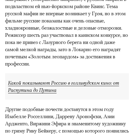
подвластном ей нью-йоркском районе Квинс. Тема
русской мафии не впервые возникает у Грэя, но в этом
фильме русские показаны как очень опасные,
хладнокровные, безжалостные и деловые отморозки.
Режиссер шесть раз участвовал в каннском конкурсе, но
пока не привез с Лазурного берега ни одной даже
самой мелкой награды, зато в Локарно его наградят
почетным «Золотым леопардом» за достижения в
профессии.
Какой показывают Россию в голливудском кино: от
Распутина до Путина
Другие подобные почести достанутся в этом году
Изабелле Росселлини, Даррену Аронофски, Азии
Ардженто, Виржини Эфира и знаменитому художнику
по гриму Рику Бейкеру, с помощью которого появились