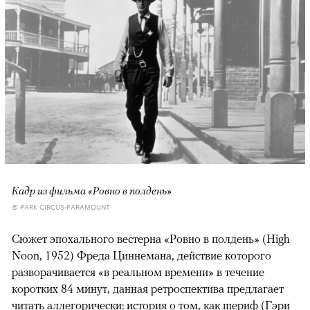
Кадр из фильма «Ровно в полдень»
© PARK CIRCUS-PARAMOUNT
Сюжет эпохального вестерна «Ровно в полдень» (High
Noon, 1952) Фреда Циннемана, действие которого
разворачивается «в реальном времени» в течение
коротких 84 минут, данная ретроспектива предлагает
читать аллегорически: история о том, как шериф (Гэри