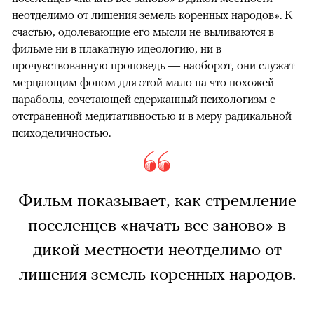
неотделимо от лишения земель коренных народов». К
счастью, одолевающие его мысли не выливаются в
фильме ни в плакатную идеологию, ни в
прочувствованную проповедь — наоборот, они служат
мерцающим фоном для этой мало на что похожей
параболы, сочетающей сдержанный психологизм с
отстраненной медитативностью и в меру радикальной
психоделичностью.
Фильм показывает, как стремление
поселенцев «начать все заново» в
дикой местности неотделимо от
лишения земель коренных народов.