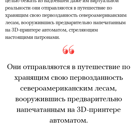
целью бежать из надоевшей даже им виртуальной
реальности они отправляются в путешествие по
хранящим свою первозданность североамериканским
лесам, вооружившись предварительно напечатанным
на 3D-принтере автоматом, стреляющим
настоящими патронами.
Они отправляются в путешествие по
хранящим свою первозданность
североамериканским лесам,
вооружившись предварительно
напечатанным на 3D-принтере
автоматом.