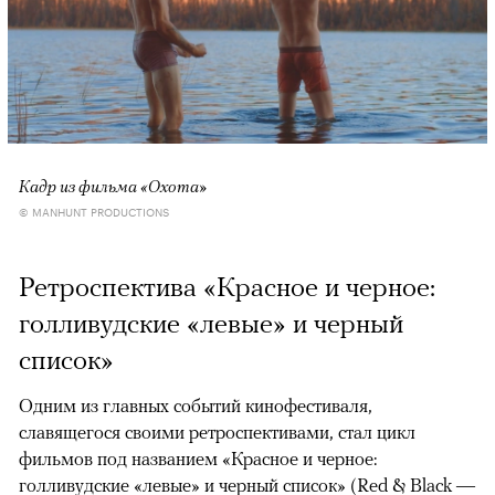
Кадр из фильма «Охота»
© MANHUNT PRODUCTIONS
Ретроспектива «Красное и черное:
голливудские «левые» и черный
список»
Одним из главных событий кинофестиваля,
славящегося своими ретроспективами, стал цикл
фильмов под названием «Красное и черное:
голливудские «левые» и черный список» (Red & Black —