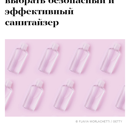
выбрать безопасный и
эффективный
санитайзер
© FLAVIA MORLACHETTI / GETTY