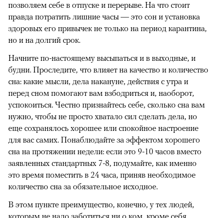
позволяем себе в отпуске и перерыве. На что стоит
правда потратить лишние часы — это сон и установка
здоровых его привычек не только на период карантина,
но и на долгий срок.
Начните по-настоящему высыпаться и в выходные, и
будни. Проследите, что влияет на качество и количество
сна: какие мысли, дела накануне, действия с утра и
перед сном помогают вам взбодриться и, наоборот,
успокоиться. Честно признайтесь себе, сколько сна вам
нужно, чтобы не просто хватало сил сделать дела, но
еще сохранялось хорошее или спокойное настроение
для вас самих. Понаблюдайте за эффектом хорошего
сна на протяжении недели: если это 9-10 часов вместо
заявленных стандартных 7-8, подумайте, как именно
это время поместить в 24 часа, приняв необходимое
количество сна за обязательное исходное.
В этом пункте преимущество, конечно, у тех людей,
которым не надо заботиться ни о ком, кроме себя