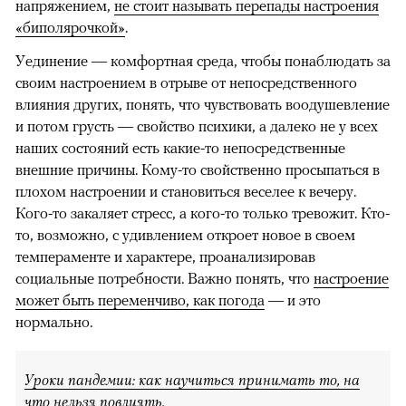
напряжением,
не стоит называть перепады настроения
«биполярочкой»
.
Уединение — комфортная среда, чтобы понаблюдать за
своим настроением в отрыве от непосредственного
влияния других, понять, что чувствовать воодушевление
и потом грусть — свойство психики, а далеко не у всех
наших состояний есть какие-то непосредственные
внешние причины. Кому-то свойственно просыпаться в
плохом настроении и становиться веселее к вечеру.
Кого-то закаляет стресс, а кого-то только тревожит. Кто-
то, возможно, с удивлением откроет новое в своем
темпераменте и характере, проанализировав
социальные потребности. Важно понять, что
настроение
может быть переменчиво, как погода
— и это
нормально.
Уроки пандемии: как научиться принимать то, на
что нельзя повлиять
.