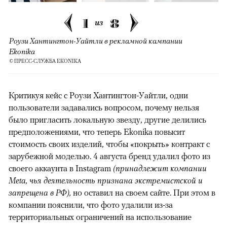
1
8
из
Роузи Хантингтон-Уайтли в рекламной кампании
Ekonika
© ПРЕСС-СЛУЖБА EKONIKA
Критикуя кейс с Роузи Хантингтон-Уайтли, одни
пользователи задавались вопросом, почему нельзя
было пригласить локальную звезду, другие делились
предположениями, что теперь Ekonika повысит
стоимость своих изделий, чтобы «покрыть» контракт с
зарубежной моделью. 4 августа бренд удалил фото из
своего аккаунта в Instagram
(принадлежит компании
Meta, чья деятельность признана экстремистской и
запрещена в РФ),
но оставил на своем сайте. При этом в
компании пояснили, что фото удалили из-за
территориальных ограничений на использование