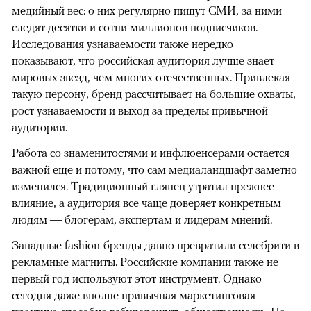
медийный вес: о них регулярно пишут СМИ, за ними
следят десятки и сотни миллионов подписчиков.
Исследования узнаваемости также нередко
показывают, что российская аудитория лучше знает
мировых звезд, чем многих отечественных. Привлекая
такую персону, бренд рассчитывает на большие охваты,
рост узнаваемости и выход за пределы привычной
аудитории.
Работа со знаменитостями и инфлюенсерами остается
важной еще и потому, что сам медиаландшафт заметно
изменился. Традиционный глянец утратил прежнее
влияние, а аудитория все чаще доверяет конкретным
людям — блогерам, экспертам и лидерам мнений.
Западные fashion-бренды давно превратили селебрити в
рекламные магниты. Российские компании также не
первый год используют этот инструмент. Однако
сегодня даже вполне привычная маркетинговая