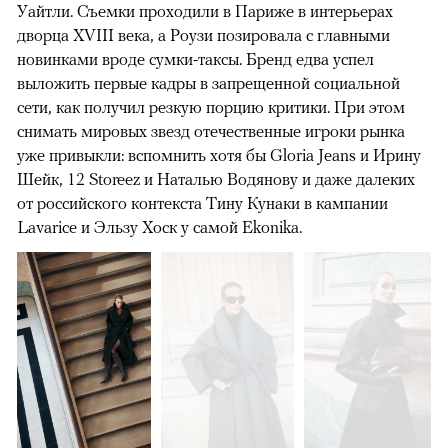
Уайтли. Cъемки проходили в Париже в интерьерах
дворца XVIII века, а Роузи позировала с главными
новинками вроде сумки-таксы. Бренд едва успел
выложить первые кадры в запрещенной социальной
сети, как получил резкую порцию критики. При этом
снимать мировых звезд отечественные игроки рынка
уже привыкли: вспомнить хотя бы Gloria Jeans и Ирину
Шейк, 12 Storeez и Наталью Водянову и даже далеких
от российского контекста Тину Кунаки в кампании
Lavarice и Эльзу Хоск у самой Ekonika.