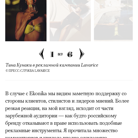
1
6
из
Тина Кунаки в рекламной кампании Lavarice
© ПРЕСС-СЛУЖБА LAVARICE
В случае с Ekonika мы видим заметную поддержку со
стороны клиентов, стилистов и лидеров мнений. Более
резкая реакция, на мой взгляд, исходит от части
зарубежной аудитории — как будто российскому
бренду отказывают в праве использовать подобные
рекламные инструменты. Я прочитала множество
комментариев и увидела вполне ожидаемую