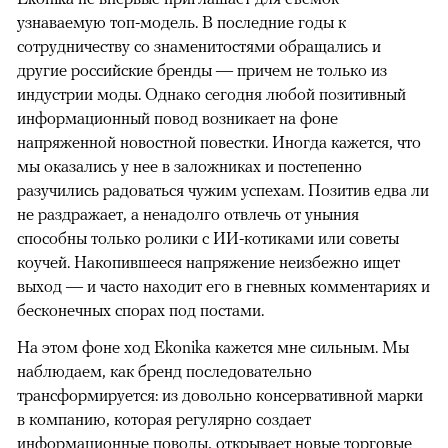
узнаваемую топ-модель. В последние годы к
сотрудничеству со знаменитостями обращались и
другие российские бренды — причем не только из
индустрии моды. Однако сегодня любой позитивный
информационный повод возникает на фоне
напряженной новостной повестки. Иногда кажется, что
мы оказались у нее в заложниках и постепенно
разучились радоваться чужим успехам. Позитив едва ли
не раздражает, а ненадолго отвлечь от уныния
способны только ролики с ИИ-котиками или советы
коучей. Накопившееся напряжение неизбежно ищет
выход — и часто находит его в гневных комментариях и
бесконечных спорах под постами.
На этом фоне ход Ekonika кажется мне сильным. Мы
наблюдаем, как бренд последовательно
трансформируется: из довольно консервативной марки
в компанию, которая регулярно создает
информационные поводы, открывает новые торговые