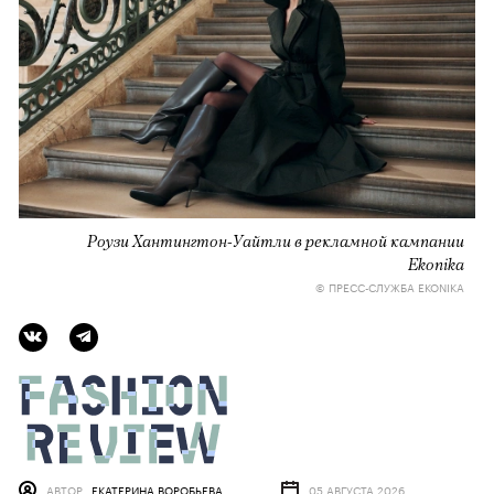
Роузи Хантингтон-Уайтли в рекламной кампании
Ekonika
© ПРЕСС-СЛУЖБА EKONIKA
АВТОР
ЕКАТЕРИНА ВОРОБЬЕВА
05 АВГУСТА 2026