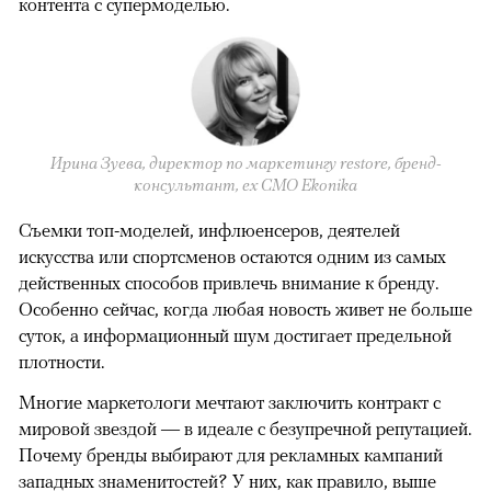
контента с супермоделью.
Ирина Зуева, директор по маркетингу restore, бренд-
консультант, eх CMO Ekonika
Съемки топ-моделей, инфлюенсеров, деятелей
искусства или спортсменов остаются одним из самых
действенных способов привлечь внимание к бренду.
Особенно сейчас, когда любая новость живет не больше
суток, а информационный шум достигает предельной
плотности.
Многие маркетологи мечтают заключить контракт с
мировой звездой — в идеале с безупречной репутацией.
Почему бренды выбирают для рекламных кампаний
западных знаменитостей? У них, как правило, выше