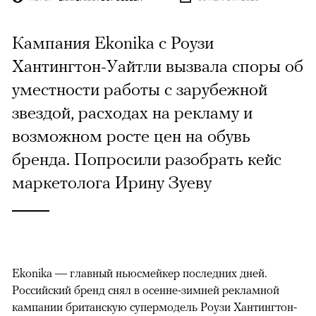
Кампания Ekonika с Роузи
Хантингтон-Уайтли вызвала споры об
уместности работы с зарубежной
звездой, расходах на рекламу и
возможном росте цен на обувь
бренда. Попросили разобрать кейс
маркетолога Ирину Зуеву
Ekonika — главный ньюсмейкер последних дней.
Российский бренд снял в осенне-зимней рекламной
кампании британскую супермодель Роузи Хантингтон-