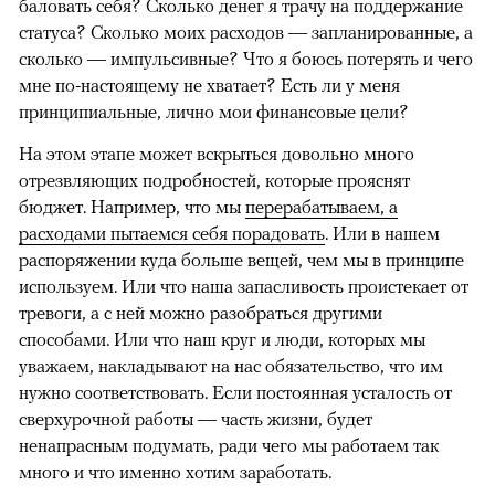
баловать себя? Сколько денег я трачу на поддержание
статуса? Сколько моих расходов — запланированные, а
сколько — импульсивные? Что я боюсь потерять и чего
мне по-настоящему не хватает? Есть ли у меня
принципиальные, лично мои финансовые цели?
На этом этапе может вскрыться довольно много
отрезвляющих подробностей, которые прояснят
бюджет. Например, что мы
перерабатываем, а
расходами пытаемся себя порадовать
. Или в нашем
распоряжении куда больше вещей, чем мы в принципе
используем. Или что наша запасливость проистекает от
тревоги, а с ней можно разобраться другими
способами. Или что наш круг и люди, которых мы
уважаем, накладывают на нас обязательство, что им
нужно соответствовать. Если постоянная усталость от
00:00
/
00:00
сверхурочной работы — часть жизни, будет
ненапрасным подумать, ради чего мы работаем так
много и что именно хотим заработать.