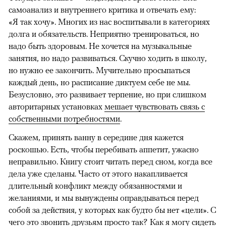
самоанализ и внутреннего критика и отвечать ему:
«Я так хочу». Многих из нас воспитывали в категориях
долга и обязательств. Неприятно тренироваться, но
надо быть здоровым. Не хочется на музыкальные
занятия, но надо развиваться. Скучно ходить в школу,
но нужно ее закончить. Мучительно просыпаться
каждый день, но расписание диктуем себе не мы.
Безусловно, это развивает терпение, но при слишком
авторитарных установках
мешает чувствовать связь с
собственными потребностями
.
Скажем, принять ванну в середине дня кажется
роскошью. Есть, чтобы перебивать аппетит, ужасно
неправильно. Книгу стоит читать перед сном, когда все
дела уже сделаны. Часто от этого накапливается
длительный конфликт между обязанностями и
желаниями, и мы вынуждены оправдываться перед
собой за действия, у которых как будто бы нет «цели». С
чего это звонить друзьям просто так? Как я могу сидеть