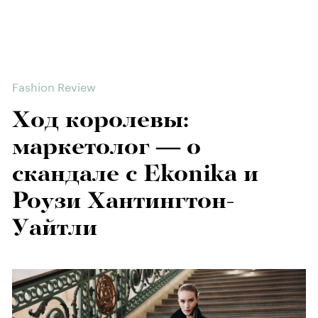
Fashion Review
Ход королевы:
маркетолог — о
скандале с Ekonika и
Роузи Хантингтон-
Уайтли