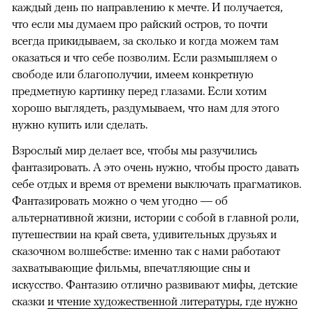
каждый день по направлению к мечте. И получается,
что если мы думаем про райский остров, то почти
всегда прикидываем, за сколько и когда можем там
оказаться и что себе позволим. Если размышляем о
свободе или благополучии, имеем конкретную
предметную картинку перед глазами. Если хотим
хорошо выглядеть, раздумываем, что нам для этого
нужно купить или сделать.
Взрослый мир делает все, чтобы мы разучились
фантазировать. А это очень нужно, чтобы просто давать
себе отдых и время от времени выключать прагматиков.
Фантазировать можно о чем угодно — об
альтернативной жизни, истории с собой в главной роли,
путешествии на край света, удивительных друзьях и
сказочном волшебстве: именно так с нами работают
захватывающие фильмы, впечатляющие сны и
искусство. Фантазию отлично развивают мифы, детские
сказки
и чтение художественной литературы, где нужно