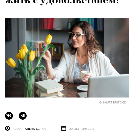
жить с удовольствием!
© SHUTTERSTOCK
АВТОР
АЛЕНА БЕЛАЯ
09 ОКТЯБРЯ 2018