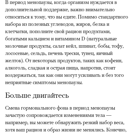
В период менопаузы, когда организм нуждается в
дополнительной поддержке, важно внимательно
относиться к тому, что вы едите. Помимо стандартного
набора из полезных углеводов, жиров, белка и
клетчатки, пополните свой рацион продуктами,
богатыми кальцием и витамином D (натуральные
молочные продукты, салат кейл, шпинат, бобы, тофу,
лососевые, сельдь, печень трески, тунец, яичный
желток). От некоторых продуктов, таких как кофеин,
алкоголь, сладкая и острая пища, напротив, стоит
воздержаться, так как они могут усиливать и без того
неприятные симптомы менопаузы.
Больше двигайтесь
Смена гормонального фона в период менопаузы
зачастую сопровождается изменениями тела —
например, вы можете обнаружить резкий набор веса,
хотя ваш рацион и образ жизни не менялись. Конечно,