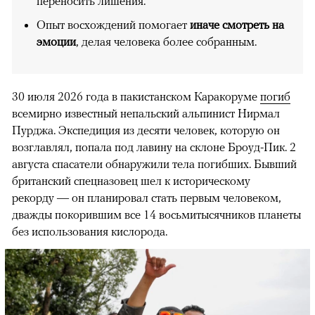
переносить лишения.
Опыт восхождений помогает
иначе смотреть на
эмоции
, делая человека более собранным.
30 июля 2026 года в пакистанском Каракоруме
погиб
всемирно известный непальский альпинист Нирмал
Пурджа. Экспедиция из десяти человек, которую он
возглавлял, попала под лавину на склоне Броуд-Пик. 2
августа спасатели обнаружили тела погибших. Бывший
британский спецназовец шел к историческому
рекорду — он планировал стать первым человеком,
дважды покорившим все 14 восьмитысячников планеты
без использования кислорода.