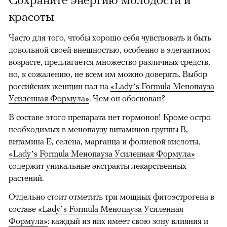
красоты
Часто для того, чтобы хорошо себя чувствовать и быть
довольной своей внешностью, особенно в элегантном
возрасте, предлагается множество различных средств,
но, к сожалению, не всем им можно доверять. Выбор
российских женщин пал на
«Lady’s Formula Менопауза
Усиленная Формула»
. Чем он обоснован?
В составе этого препарата нет гормонов! Кроме остро
необходимых в менопаузу витаминов группы B,
витамина E, селена, марганца и фолиевой кислоты,
«Lady’s Formula Менопауза Усиленная Формула»
содержит уникальные экстракты лекарственных
растений.
Отдельно стоит отметить три мощных фитоэстрогена в
составе
«Lady’s Formula Менопауза Усиленная
Формула»
: каждый из них имеет свою зону влияния и