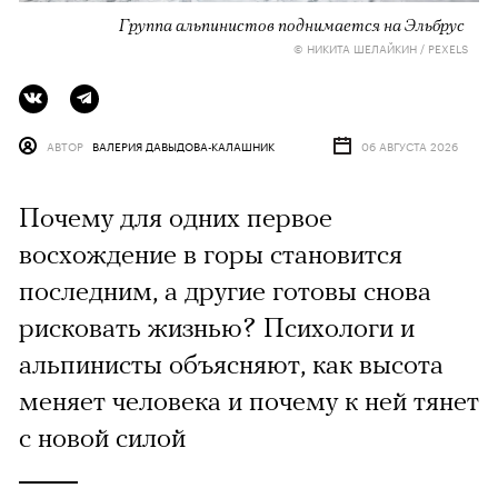
Группа альпинистов поднимается на Эльбрус
© НИКИТА ШЕЛАЙКИН / PEXELS
АВТОР
ВАЛЕРИЯ ДАВЫДОВА-КАЛАШНИК
06 АВГУСТА 2026
Почему для одних первое
восхождение в горы становится
последним, а другие готовы снова
рисковать жизнью? Психологи и
альпинисты объясняют, как высота
меняет человека и почему к ней тянет
с новой силой