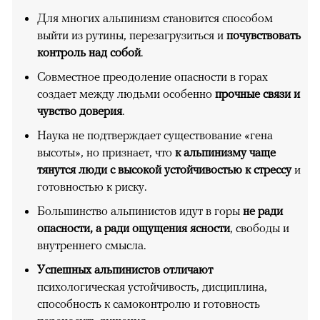
Для многих альпинизм становится способом
выйти из рутины, перезагрузиться и
почувствовать
контроль над собой
.
Совместное преодоление опасности в горах
создает между людьми особенно
прочные связи и
чувство доверия
.
Наука не подтверждает существование «гена
высоты», но признает, что
к альпинизму чаще
тянутся люди с высокой устойчивостью к стрессу
и
готовностью к риску.
Большинство альпинистов идут в горы
не ради
опасности, а ради ощущения ясности
, свободы и
внутреннего смысла.
Успешных альпинистов отличают
психологическая устойчивость, дисциплина,
способность к самоконтролю и готовность