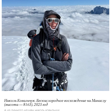
Николь Ковальчук. Бескислородное восхождение на Манаслу
(высота — 8163), 2025 год
© ИЗ ЛИЧНОГО АРХИВА НИКОЛЬ КОВАЛЬЧУК