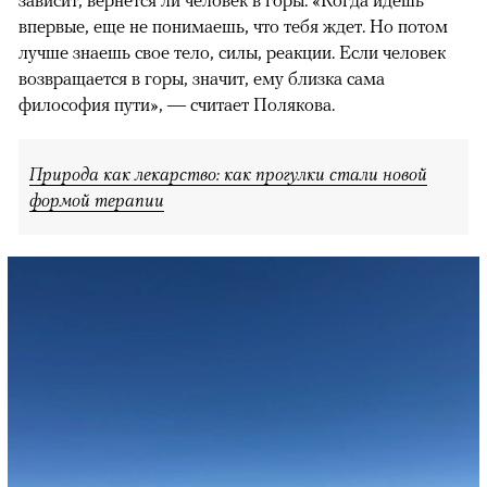
зависит, вернется ли человек в горы. «Когда идешь
впервые, еще не понимаешь, что тебя ждет. Но потом
лучше знаешь свое тело, силы, реакции. Если человек
возвращается в горы, значит, ему близка сама
философия пути», — считает Полякова.
Природа как лекарство: как прогулки стали новой
формой терапии