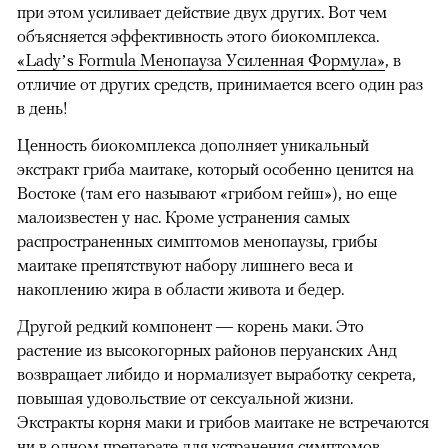
при этом усиливает действие двух других. Вот чем
объясняется эффективность этого биокомплекса.
«Lady’s Formula Менопауза Усиленная Формула»
, в
отличие от других средств, принимается всего один раз
в день!
Ценность биокомплекса дополняет уникальный
экстракт гриба маитаке, который особенно ценится на
Востоке (там его называют «грибом гейш»), но еще
малоизвестен у нас. Кроме устранения самых
распространенных симптомов менопаузы, грибы
маитаке препятствуют набору лишнего веса и
накоплению жира в области живота и бедер.
Другой редкий компонент — корень маки. Это
растение из высокогорных районов перуанских Анд
возвращает либидо и нормализует выработку секрета,
повышая удовольствие от сексуальной жизни.
Экстракты корня маки и грибов маитаке не встречаются
ни в одном препарате для устранения симптомов