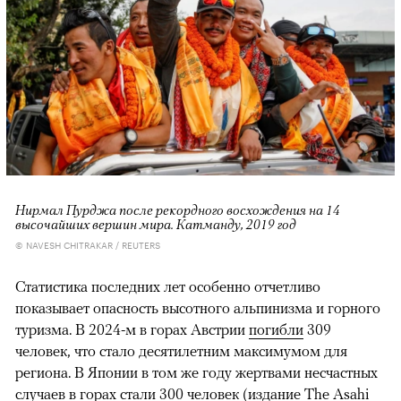
Нирмал Пурджа после рекордного восхождения на 14
высочайших вершин мира. Катманду, 2019 год
© NAVESH CHITRAKAR / REUTERS
Статистика последних лет особенно отчетливо
показывает опасность высотного альпинизма и горного
туризма. В 2024-м в горах Австрии
погибли
309
человек, что стало десятилетним максимумом для
региона. В Японии в том же году жертвами несчастных
случаев в горах
стали
300 человек (издание The Asahi