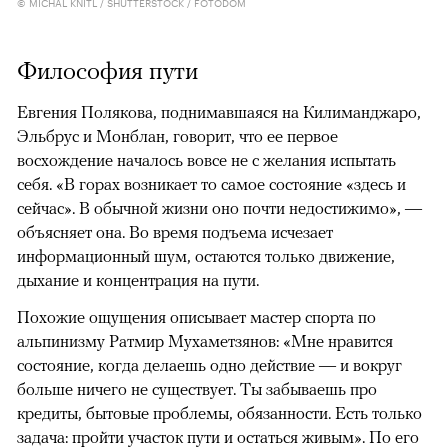
© MICHAL KNITL / SHUTTERSTOCK / FOTODOM
Философия пути
Евгения Полякова, поднимавшаяся на Килиманджаро,
Эльбрус и Монблан, говорит, что ее первое
восхождение началось вовсе не с желания испытать
себя. «В горах возникает то самое состояние «здесь и
сейчас». В обычной жизни оно почти недостижимо», —
объясняет она. Во время подъема исчезает
информационный шум, остаются только движение,
дыхание и концентрация на пути.
Похожие ощущения описывает мастер спорта по
альпинизму Ратмир Мухаметзянов: «Мне нравится
состояние, когда делаешь одно действие — и вокруг
больше ничего не существует. Ты забываешь про
кредиты, бытовые проблемы, обязанности. Есть только
задача: пройти участок пути и остаться живым». По его