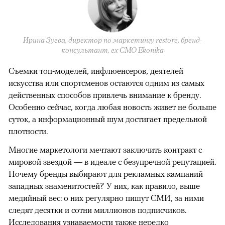
Ирина Зуева, директор по маркетингу restore, бренд-
консультант, eх CMO Ekonika
Съемки топ-моделей, инфлюенсеров, деятелей
искусства или спортсменов остаются одним из самых
действенных способов привлечь внимание к бренду.
Особенно сейчас, когда любая новость живет не больше
суток, а информационный шум достигает предельной
плотности.
Многие маркетологи мечтают заключить контракт с
мировой звездой — в идеале с безупречной репутацией.
Почему бренды выбирают для рекламных кампаний
западных знаменитостей? У них, как правило, выше
медийный вес: о них регулярно пишут СМИ, за ними
следят десятки и сотни миллионов подписчиков.
Исследования узнаваемости также нередко