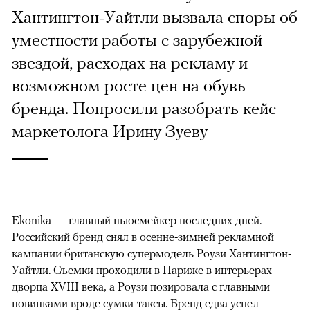
Хантингтон-Уайтли вызвала споры об
уместности работы с зарубежной
звездой, расходах на рекламу и
возможном росте цен на обувь
бренда. Попросили разобрать кейс
маркетолога Ирину Зуеву
Ekonika — главный ньюсмейкер последних дней.
Российский бренд снял в осенне-зимней рекламной
кампании британскую супермодель Роузи Хантингтон-
Уайтли. Cъемки проходили в Париже в интерьерах
дворца XVIII века, а Роузи позировала с главными
новинками вроде сумки-таксы. Бренд едва успел