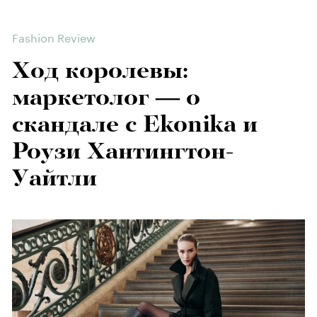
Fashion Review
Ход королевы:
маркетолог — о
скандале с Ekonika и
Роузи Хантингтон-
Уайтли