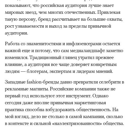
показывают, что российская аудитория лучше знает
мировых звезд, чем многих отечественных. Привлекая
такую персону, бренд рассчитывает на большие охваты,
рост узнаваемости и выход за пределы привычной
аудитории.
Работа со знаменитостями и инфлюенсерами остается
важной еще и потому, что сам медиаландшафт заметно
изменился. Традиционный глянец утратил прежнее
влияние, а аудитория все чаще доверяет конкретным
людям — блогерам, экспертам и лидерам мнений.
Западные fashion-бренды давно превратили селебрити в
рекламные магниты. Российские компании также не
первый год используют этот инструмент. Однако
сегодня даже вполне привычная маркетинговая
практика способна взбудоражить общественность. На
мой взгляд, дело не столько в самой кампании, сколько
в контексте и сильной «наэлектризованности» общества.