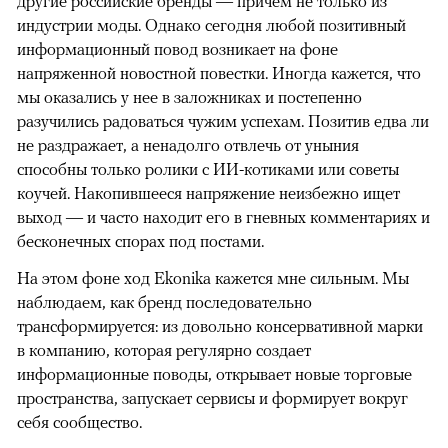
другие российские бренды — причем не только из
индустрии моды. Однако сегодня любой позитивный
информационный повод возникает на фоне
напряженной новостной повестки. Иногда кажется, что
мы оказались у нее в заложниках и постепенно
разучились радоваться чужим успехам. Позитив едва ли
не раздражает, а ненадолго отвлечь от уныния
способны только ролики с ИИ-котиками или советы
коучей. Накопившееся напряжение неизбежно ищет
выход — и часто находит его в гневных комментариях и
бесконечных спорах под постами.
На этом фоне ход Ekonika кажется мне сильным. Мы
наблюдаем, как бренд последовательно
трансформируется: из довольно консервативной марки
в компанию, которая регулярно создает
информационные поводы, открывает новые торговые
пространства, запускает сервисы и формирует вокруг
себя сообщество.