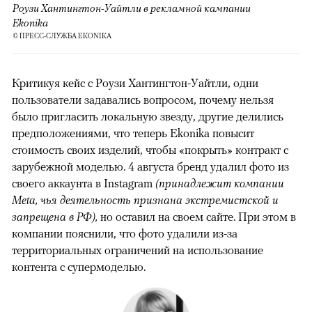
Роузи Хантингтон-Уайтли в рекламной кампании
Ekonika
© ПРЕСС-СЛУЖБА EKONIKA
Критикуя кейс с Роузи Хантингтон-Уайтли, одни
пользователи задавались вопросом, почему нельзя
было пригласить локальную звезду, другие делились
предположениями, что теперь Ekonika повысит
стоимость своих изделий, чтобы «покрыть» контракт с
зарубежной моделью. 4 августа бренд удалил фото из
своего аккаунта в Instagram
(принадлежит компании
Meta, чья деятельность признана экстремистской и
запрещена в РФ),
но оставил на своем сайте. При этом в
компании пояснили, что фото удалили из-за
территориальных ограничений на использование
контента с супермоделью.