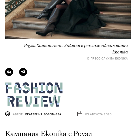
Роузи Хантингтон-Уайтли в рекламной кампании
Ekonika
© ПРЕСС-СЛУЖБА EKONIKA
АВТОР
ЕКАТЕРИНА ВОРОБЬЕВА
05 АВГУСТА 2026
Кампания Ekonika с Роузи