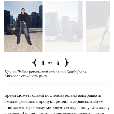
1
4
из
Ирина Шейк в рекламной кампании Gloria Jeans
© ПРЕСС-СЛУЖБА GLORIA JEANS
Бренд может годами последовательно выстраивать
имидж, развивать продукт, ретейл и сервисы, а затем
пригласить в рекламу мировую звезду и получить волну
критики. Именно негатив чаще всего подхватывают и