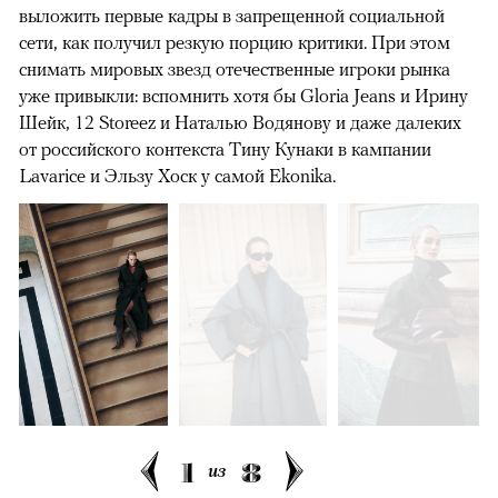
выложить первые кадры в запрещенной социальной
сети, как получил резкую порцию критики. При этом
снимать мировых звезд отечественные игроки рынка
уже привыкли: вспомнить хотя бы Gloria Jeans и Ирину
Шейк, 12 Storeez и Наталью Водянову и даже далеких
от российского контекста Тину Кунаки в кампании
Lavarice и Эльзу Хоск у самой Ekonika.
1
8
из