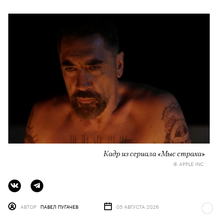
Кадр из сериала «Мыс страха»
© APPLE INC.
АВТОР
ПАВЕЛ ПУГАЧЕВ
05 АВГУСТА 2026