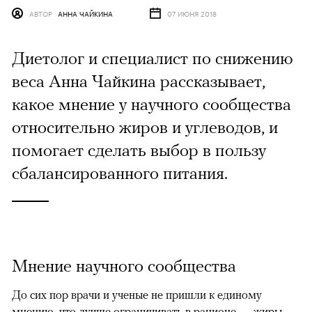
АВТОР
АННА ЧАЙКИНА
07 ИЮНЯ 2018
Диетолог и специалист по снижению
веса Анна Чайкина рассказывает,
какое мнение у научного сообщества
относительно жиров и углеводов, и
помогает сделать выбор в пользу
сбалансированного питания.
Мнение научного сообщества
До сих пор врачи и ученые не пришли к единому
мнению, что лучше ограничивать в рационе — жиры