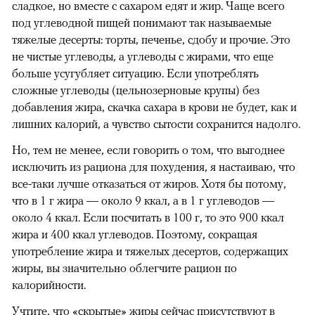
сладкое, но вместе с сахаром едят и жир. Чаще всего
00:00
/
00:00
под углеводной пищей понимают так называемые
тяжелые десерты: торты, печенье, сдобу и прочие. Это
не чистые углеводы, а углеводы с жирами, что еще
больше усугубляет ситуацию. Если употреблять
сложные углеводы (цельнозерновые крупы) без
добавления жира, скачка сахара в крови не будет, как и
лишних калорий, а чувство сытости сохранится надолго.
Но, тем не менее, если говорить о том, что выгоднее
исключить из рациона для похудения, я настаиваю, что
все-таки лучше отказаться от жиров. Хотя бы потому,
что в 1 г жира — около 9 ккал, а в 1 г углеводов —
около 4 ккал. Если посчитать в 100 г, то это 900 ккал
жира и 400 ккал углеводов. Поэтому, сокращая
употребление жира и тяжелых десертов, содержащих
жиры, вы значительно облегчите рацион по
калорийности.
Учтите, что «скрытые» жиры сейчас присутствуют в