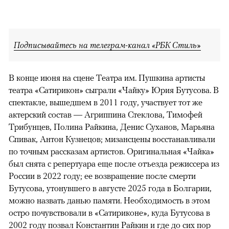
Подписывайтесь на телеграм-канал «РБК Стиль»
В конце июня на сцене Театра им. Пушкина артисты
театра «Сатирикон» сыграли «Чайку» Юрия Бутусова. В
спектакле, вышедшем в 2011 году, участвует тот же
актерский состав — Агриппина Стеклова, Тимофей
Трибунцев, Полина Райкина, Денис Суханов, Марьяна
Спивак, Антон Кузнецов; мизансцены восстанавливали
по точным рассказам артистов. Оригинальная «Чайка»
был снята с репертуара еще после отъезда режиссера из
России в 2022 году; ее возвращение после смерти
Бутусова, утонувшего в августе 2025 года в Болгарии,
можно назвать данью памяти. Необходимость в этом
остро почувствовали в «Сатириконе», куда Бутусова в
2002 году позвал Константин Райкин и где до сих пор