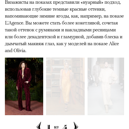
Визажисты на показах представили «нуарный» подход,
использовав глубокие темные красные оттенки,
напоминающие зимние ягоды, как, например, на показе
L'Agence. Вы можете стать более кокетливой, сочетая
такой оттенок с румянами и накладными ресницами
или более декадентской и гламурной, добавив блеска и
дымчатый макияж глаз, как у моделей на показе Alice
and Olivia.
1
4
из