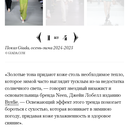
1
4
из
Показ Giada, осень-зима 2024-2025
© GIADA.COM
«Золотые тона придают коже столь необходимое тепло,
которое зимой часто выглядит тусклым из-за недостатка
солнечного света, — говорит звездный визажист и
основательница бренда Neen, Джейн Лобелл изданию
Byrdie.
— Освежающий эффект этого тренда помогает
бороться с сухостью, которая возникает в зимнюю
погоду, придавая коже увлажненность и здоровое
сияние».