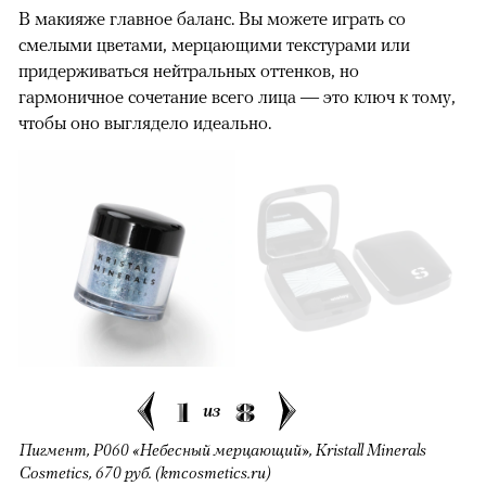
В макияже главное баланс. Вы можете играть со
смелыми цветами, мерцающими текстурами или
придерживаться нейтральных оттенков, но
гармоничное сочетание всего лица — это ключ к тому,
чтобы оно выглядело идеально.
1
8
из
Пигмент, Р060 «Небесный мерцающий», Kristall Minerals
Cosmetics, 670 руб. (kmcosmetics.ru)