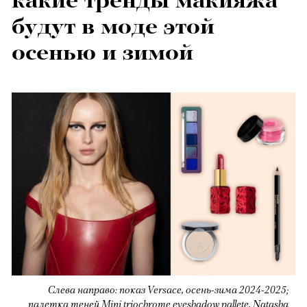
какие тренды макияжа
будут в моде этой
осенью и зимой
Слева направо: показ Versace, осень-зима 2024-2025;
палетка теней Mini triochrome eyeshadow pallete, Natasha