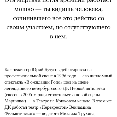
мощно — ты видишь человека,
сочинившего все это действо со
своим участием, но отсутствующего
в нем.
Как режиссер Юрий Бутусов дебютировал на
профессиональной сцене в 1996 году — его дипломный
спектакль «В ожидании Годо» шел на сцене
легендарного петербургского ДК Первой пятилетки
(снесен в 2005-м ради строительства новой сцены
Мариинки) — в Театре на Крюковом канале. В этом же
ДК работал театр «Перекресток» Вениамина
Фильштинского — педагога Михаила Трухина,