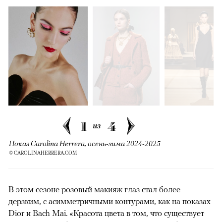
00:00
/
00:00
1
4
из
Показ Carolina Herrera, осень-зима 2024-2025
© CAROLINAHERRERA.COM
В этом сезоне розовый макияж глаз стал более
дерзким, с асимметричными контурами, как на показах
Dior и Bach Mai. «Красота цвета в том, что существует