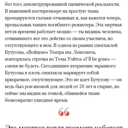
без того деконструированной сценической реальности.
В нынешней постпремьере на простую ткань
проецируются съемки отчаянных и, как кажется теперь,
прощальных танцев погибшего режиссера. Эта мертвая
петля времени работает мощно — ты видишь человека,
сочинившего все это действо со своим участием, но
отсутствующего в нем. В одном из ранних спектаклей
Бутусова, «Войцеке» Театра им. Ленсовета,
повторялась строчка из Тома Уэйтса «I’ll be gone» —
«меня не будет». Сегодняшнее вторжение экранного
Бутусова в плоть спектакля маркирует собой
призрачное, отсутствующее. Это не идет Бутусову — он
ведь был рок-иконой для людей от 20 лет и старше, но
сейчас мы видим на тонкой, сбившейся ткани
безвозвратно ушедшее время.
Эта мертвая петля времени работает