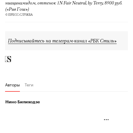
ниацинамидом, оттенок 1N Fair Neutral, by Terry, 8900 руб.
(«Рив Гош»)
© ПРЕСС-СЛУЖБА
Подписывайтесь на телеграм-канал «РБК Стиль»
Авторы
Теги
Нино Билиходзе