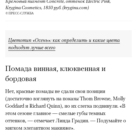
Кремовый пигмент Concrete, оттенок Electric Pink,
Krygina Cosmetics, 1850 руб. (krygina.com)
© ПРЕСС-СЛУЖБА
Цветотип «Осень»: как определить и какие цвета
подходят лучше всего
Помада винная, клюквенная и
бордовая
Нет, красные помады не сдали свои позиции
(достаточно взглянуть на показы Thom Browne, Molly
Goddard и Richard Quinn), но их слегка подвинули. «В
этом сезоне главное — смелые губы темных
оттенков, — отмечает Линда Градин. — Подумайте о
мягком элегантном макияже».