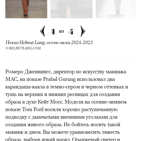
1
4
из
Показ Helmut Lang, осень-зима 2024-2025
© HELMUTLANG.COM
Ромеро Дженнингс, директор по искусству макияжа
MAC, на показе Prabal Gurung использовал два
карандаша-каяла в темно-сером и черном оттенках и
тушь на верхних и нижних ресницах для создания
образа в духе Кейт Мосс. Модели на осенне-зимнем
показе Tom Ford носили хорошо растушеванную
подводку с дымчатыми внешними уголками для
создания живого образа. Не бойтесь носить такой
макияж и днем. Вы можете уравновесить тяжесть
образа, выбрав яркий наряд. Оранжевый свитер и