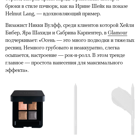
брюки в стиле пэчворк, как на Ирине Шейк на показе
Helmut Lang, — вдохновляющий пример.
Визажист Никки Вулфф, среди клиентов которой Хейли
Бибер, Яра Шахиди и Сабрина Карпентер, в
Glamour
подчеркивает: «Осень — это много подводки и тяжелых
ресниц. Немного грубовато и неаккуратно, слегка
осыпается, настроение — рок-н-ролл. В этом тренде
главное — простота нанесения для максимального
эффекта».