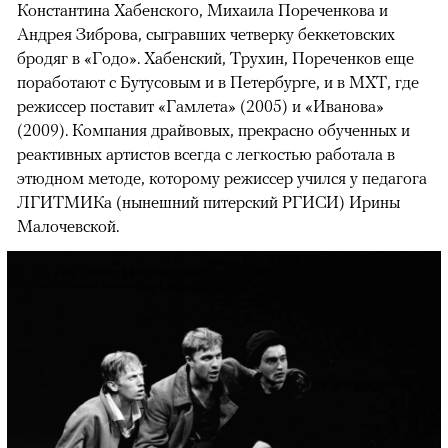
Константина Хабенского, Михаила Пореченкова и
Андрея Зиброва, сыгравших четверку беккетовских
бродяг в «Годо». Хабенский, Трухин, Пореченков еще
поработают с Бутусовым и в Петербурге, и в МХТ, где
режиссер поставит «Гамлета» (2005) и «Иванова»
(2009). Компания драйвовых, прекрасно обученных и
реактивных артистов всегда с легкостью работала в
этюдном методе, которому режиссер учился у педагога
ЛГИТМИКа (нынешний питерский РГИСИ) Ирины
Малочевской.