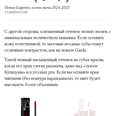
Показ L'agence, осень-зима 2024-2025
© LAGENCE.COM
С другой стороны, клюквенный оттенок можно носить с
минимальным количеством макияжа. Если оставить
кожу естественной, то матовые ягодные губы станут
отличным контрастом, как на показе Giada.
Такой темный насыщенный оттенок на губах красив,
когда его края слегка размыты, даже над «луком
Купидона» и в уголках рта. Если вы оставите края
мягкими (без контура карандашом), то цвет будет
выглядеть более объемным.