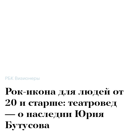
РБК Визионеры
Рок-икона для людей от
20 и старше: театровед
— о наследии Юрия
Бутусова