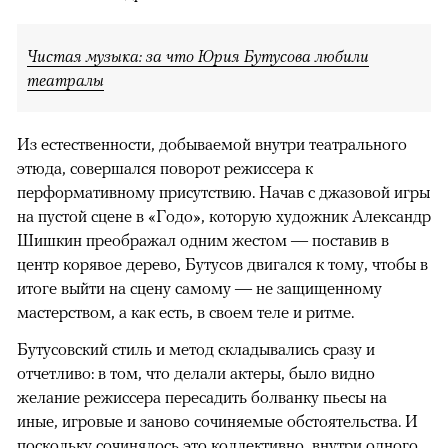
Чистая музыка: за что Юрия Бутусова любили
театралы
Из естественности, добываемой внутри театрального
этюда, совершался поворот режиссера к
перформативному присутствию. Начав с джазовой игры
на пустой сцене в «Годо», которую художник Александр
Шишкин преображал одним жестом — поставив в
центр корявое дерево, Бутусов двигался к тому, чтобы в
итоге выйти на сцену самому — не защищенному
мастерством, а как есть, в своем теле и ритме.
Бутусовский стиль и метод складывались сразу и
отчетливо: в том, что делали актеры, было видно
желание режиссера пересадить болванку пьесы на
иные, игровые и заново сочиняемые обстоятельства. И
поскольку сочинялось это коллективно, внутри одного