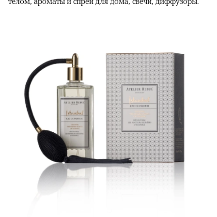
телом, ароматы и спреи для дома, свечи, диффузоры.