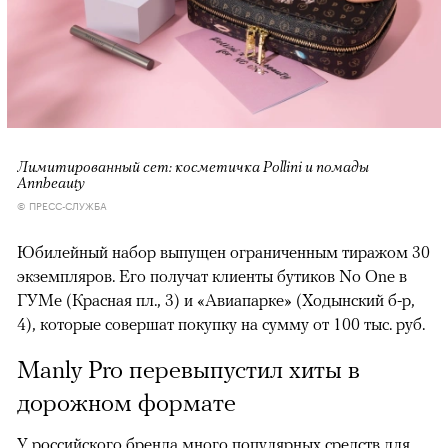
Лимитированный сет: косметичка Pollini и помады
Annbeauty
© ПРЕСС-СЛУЖБА
Юбилейный набор выпущен ограниченным тиражом 30
экземпляров. Его получат клиенты бутиков No One в
ГУМе (Красная пл., 3) и «Авиапарке» (Ходынский б-р,
4), которые совершат покупку на сумму от 100 тыс. руб.
Manly Pro перевыпустил хиты в
дорожном формате
У российского бренда много популярных средств для