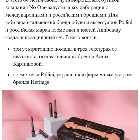
компания No One запустила коллаборации с
международными и российскими брендами. Для
юбиляра итальянский бренд обуви и аксессуаров Pollini
и российская марка косметики и кистей Annbeauty
создали праздничный сет. В него вошли:
три ультратонкие помады в трех текстурах от
визажиста, основательницы бренда Анны
Карташовой;
косметичка Pollini, украшенная фирменным узором
бренда Heritage.