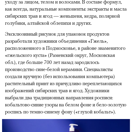
уходу за лицом, телом и волосами. В составе формул,
как всегда, натуральные компоненты: экстракты и масла
сибирских трав и ягод — женьшеня, кедра, полярной
голубики, алтайской облепихи и других.
Эксклюзивный рисунок для упаковок продуктов
разработали художники объединения «Гжель»,
расположенного в Подмосковье, в районе знаменитого
«гжельского куста» (Раменский округ, Московская
обл.), где больше 700 лет назад зародилось
производство сине-белой керамики. Специалисты
создали вручную (без использования компьютера)
растительный принт из причудливо переплетающихся
изображений сибирских трав и ягод. Художники
выбрали два традиционных направления росписи:
кобальтово-синие узоры на белом фоне и бело-золотую
роспись по темно-синему фону («глухой кобальт»).