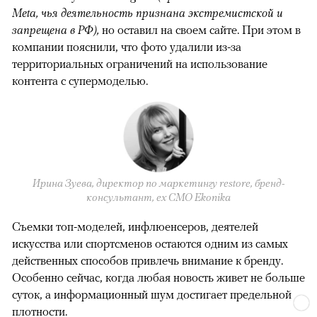
Meta, чья деятельность признана экстремистской и
запрещена в РФ),
но оставил на своем сайте. При этом в
компании пояснили, что фото удалили из-за
территориальных ограничений на использование
контента с супермоделью.
Ирина Зуева, директор по маркетингу restore, бренд-
консультант, eх CMO Ekonika
Съемки топ-моделей, инфлюенсеров, деятелей
искусства или спортсменов остаются одним из самых
действенных способов привлечь внимание к бренду.
Особенно сейчас, когда любая новость живет не больше
суток, а информационный шум достигает предельной
плотности.