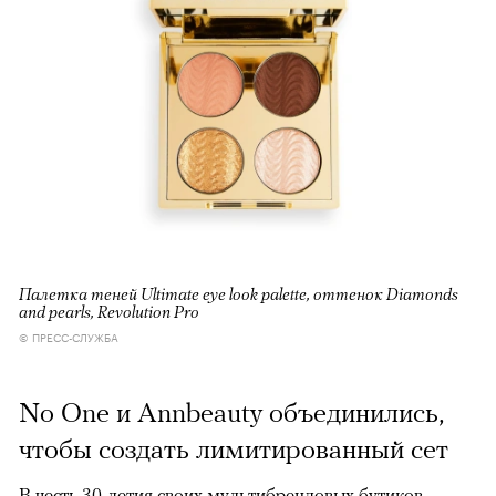
Палетка теней Ultimate eye look palette, оттенок Diamonds
and pearls, Revolution Pro
© ПРЕСС-СЛУЖБА
No One и Annbeauty объединились,
чтобы создать лимитированный сет
В честь 30-летия своих мультибрендовых бутиков