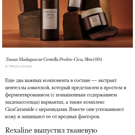
Линия Madagascar Centella Probio-Cica, Skin1004
© ПРЕСС-СЛУЖБА
Еще два важных компонента в составе — экстракт
центеллы азиатской, который представлен в простом и
ферментированном (с повышенным содержанием
мадекассосида) вариантах, а также комплекс
CicaCeramide с церамидами. Вместе они успокаивают
кожу и защищают ее от вредных факторов.
Rexaline выпустил тканевую