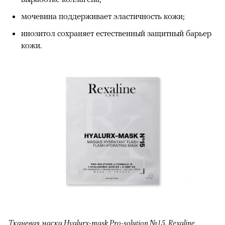
мочевина поддерживает эластичность кожи;
инозитол сохраняет естественный защитный барьер
кожи.
Тканевая маска Hyalurx-mask Pro-solution №15, Rexaline