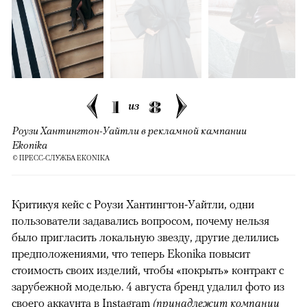
1
8
из
Роузи Хантингтон-Уайтли в рекламной кампании
Ekonika
© ПРЕСС-СЛУЖБА EKONIKA
Критикуя кейс с Роузи Хантингтон-Уайтли, одни
пользователи задавались вопросом, почему нельзя
было пригласить локальную звезду, другие делились
предположениями, что теперь Ekonika повысит
стоимость своих изделий, чтобы «покрыть» контракт с
зарубежной моделью. 4 августа бренд удалил фото из
своего аккаунта в Instagram
(принадлежит компании