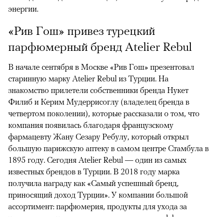
энергии.
«Рив Гош» привез турецкий
парфюмерный бренд Atelier Rebul
В начале сентября в Москве «Рив Гош» презентовал
старинную марку Atelier Rebul из Турции. На
знакомство прилетели собственники бренда Нукет
Филиб и Керим Мудеррисоглу (владелец бренда в
четвертом поколении), которые рассказали о том, что
компания появилась благодаря французскому
фармацевту Жану Сезару Ребулу, который открыл
большую парижскую аптеку в самом центре Стамбула в
1895 году. Сегодня Atelier Rebul — один из самых
известных брендов в Турции. В 2018 году марка
получила награду как «Самый успешный бренд,
приносящий доход Турции». У компании большой
ассортимент: парфюмерия, продукты для ухода за