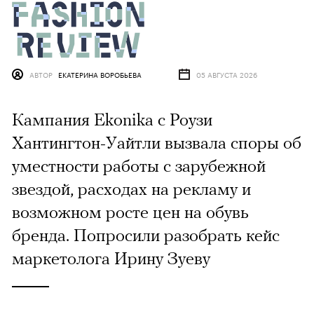
АВТОР
ЕКАТЕРИНА ВОРОБЬЕВА
05 АВГУСТА 2026
Кампания Ekonika с Роузи
Хантингтон-Уайтли вызвала споры об
уместности работы с зарубежной
звездой, расходах на рекламу и
возможном росте цен на обувь
бренда. Попросили разобрать кейс
маркетолога Ирину Зуеву