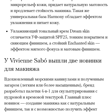
микрорельеф кожи, придает натуральную матовость
и продлевает стойкость макияжа. Такая же
универсальная база Harmony обладает эффектом
увлажнения и питает кожу.
Увлажняющий тональный крем Dream skin
отличается УФ-защитой SPF25, тонким покрытием и
сияющим финишем, а стойкий Enchanted skin —
эффектом мягкого фокуса и матовым финишем.
У Vivienne Sabó вышли две новинки
для макияжа
Вдохновленный морскими каникулами и полученным
загаром (легким или более насыщенным), бренд
разработал палетки 4-в-1 для скульптурирования с
пудровой и кремовой текстурой. Главный плюс
новинок — создание макияжа как с натуральным
финишем, так и с возможностью получить эффект