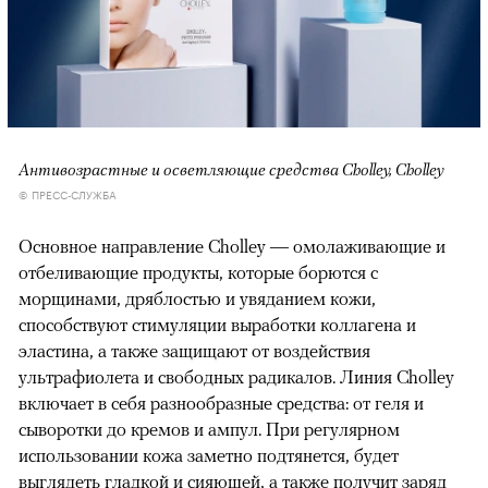
Антивозрастные и осветляющие средства Cholley, Cholley
© ПРЕСС-СЛУЖБА
Основное направление Cholley — омолаживающие и
отбеливающие продукты, которые борются с
морщинами, дряблостью и увяданием кожи,
способствуют стимуляции выработки коллагена и
эластина, а также защищают от воздействия
ультрафиолета и свободных радикалов. Линия Cholley
включает в себя разнообразные средства: от геля и
сыворотки до кремов и ампул. При регулярном
использовании кожа заметно подтянется, будет
выглядеть гладкой и сияющей, а также получит заряд
00:00
/
00:00