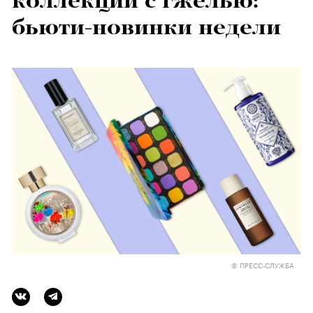
коллекции с гжелью:
бьюти-новинки недели
© ПРЕСС-СЛУЖБА