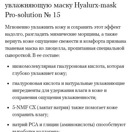
увлажняющую маску Hyalurx-mask
Pro-solution № 15
Мгновенно увлажнить кожу и сохранить этот эффект
надолго, разгладить мимические морщины, а также
вернуть коже ощущение свежести и комфорта призвана
тканевая маска из лиоцелла, пропитанная специальной
сывороткой. В ее составе:
низкомолекулярная гиалуроновая кислота, которая
глубоко увлажняет кожу;
гиалуроновая кислота и натуральные увлажняющие
ингредиенты для удержания влаги в коже и
сохранения ощущения увлажненности;
5-NMF CX (лактат натрия) также помогает коже
сохранить влагу;
натрий РСА и глицин (аминокислоты) способствуют
выработке коллагена;