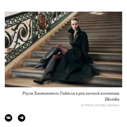
Роузи Хантингтон-Уайтли в рекламной кампании
Ekonika
© ПРЕСС-СЛУЖБА EKONIKA