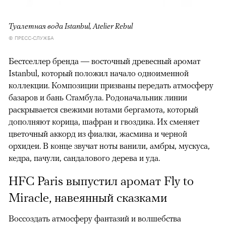
Туалетная вода Istanbul, Atelier Rebul
© ПРЕСС-СЛУЖБА
Бестселлер бренда — восточный древесный аромат
Istanbul, который положил начало одноименной
коллекции. Композиции призваны передать атмосферу
базаров и бань Стамбула. Родоначальник линии
раскрывается свежими нотами бергамота, который
дополняют корица, шафран и гвоздика. Их сменяет
цветочный аккорд из фиалки, жасмина и черной
орхидеи. В конце звучат ноты ванили, амбры, мускуса,
кедра, пачули, сандалового дерева и уда.
HFC Paris выпустил аромат Fly to
Miracle, навеянный сказками
Воссоздать атмосферу фантазий и волшебства