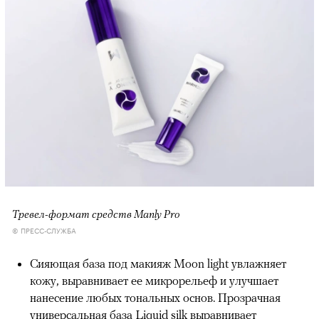
Тревел-формат средств Manly Pro
© ПРЕСС-СЛУЖБА
Сияющая база под макияж Moon light увлажняет
кожу, выравнивает ее микрорельеф и улучшает
нанесение любых тональных основ. Прозрачная
универсальная база Liquid silk выравнивает