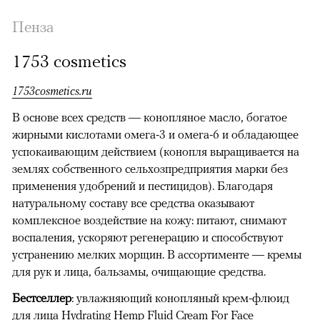
Пенза
1753 сosmetics
1753cosmetics.ru
В основе всех средств — конопляное масло, богатое
жирными кислотами омега-3 и омега-6 и обладающее
успокаивающим действием (конопля выращивается на
землях собственного сельхозпредприятия марки без
применения удобрений и пестицидов). Благодаря
натуральному составу все средства оказывают
комплексное воздействие на кожу: питают, снимают
воспаления, ускоряют регенерацию и способствуют
устранению мелких морщин. В ассортименте — кремы
для рук и лица, бальзамы, очищающие средства.
Бестселлер
: увлажняющий конопляный крем-флюид
для лица Hydrating Hemp Fluid Cream For Face