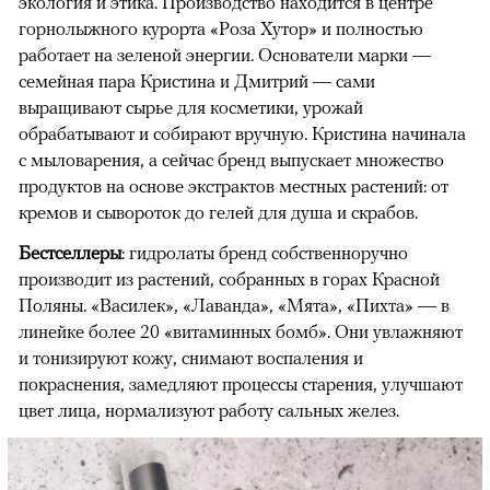
экология и этика. Производство находится в центре
горнолыжного курорта «Роза Хутор» и полностью
работает на зеленой энергии. Основатели марки —
семейная пара Кристина и Дмитрий — сами
выращивают сырье для косметики, урожай
обрабатывают и собирают вручную. Кристина начинала
с мыловарения, а сейчас бренд выпускает множество
продуктов на основе экстрактов местных растений: от
кремов и сывороток до гелей для душа и скрабов.
Бестселлеры
: гидролаты бренд собственноручно
производит из растений, собранных в горах Красной
Поляны. «Василек», «Лаванда», «Мята», «Пихта» — в
линейке более 20 «витаминных бомб». Они увлажняют
и тонизируют кожу, снимают воспаления и
покраснения, замедляют процессы старения, улучшают
цвет лица, нормализуют работу сальных желез.