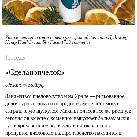
Увлажняющий конопляный крем-флюид для лица Hydrating
Hemp Fluid Cream For Face, 1753 сosmetics
Пермь
«Сделанопчелой»
сделанопчелой.рф
Заниматься пчеловодством на Урале — рискованное
дело: суровая зима и непредсказуемое лето могут
сыграть злую шутку. Но Михаил Власов все же рискнул:
сегодня он вместе с командой выпускает бальзамы для
губ и крем-воск для кутикулы и пяток на основе
продуктов пчеловодства. Производство находится в