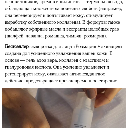
основе тоников, кремов и пилингов — термальная вода,
обладающая множеством полезных свойств (например,
она регенерирует и подтягивает кожу, стимулирует
выработку собственного коллагена). В формулы также
добавляют эфирные масла и экстракты целебных трав
(шалфей, лаванда, ромашка, тимьян, розмарин).
Бестселлер
: cыворотка для лица «Розмарин + эхинацея»
создана для усиленного увлажнения вашей кожи. В
основе — гель алоэ вера, коллаген с эластином и
гиалуроновая кислота. Она усиленно увлажняет и
регенерирует кожу, оказывает антиоксидантное
действие, предотвращает преждевременное старение.