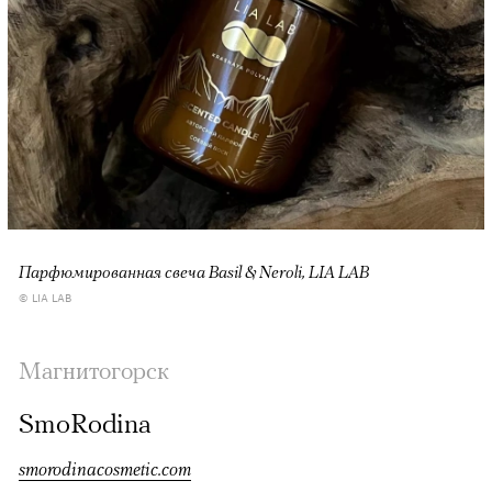
Парфюмированная свеча Basil & Neroli, LIA LAB
© LIA LAB
Магнитогорск
SmoRodina
smorodinacosmetic.com