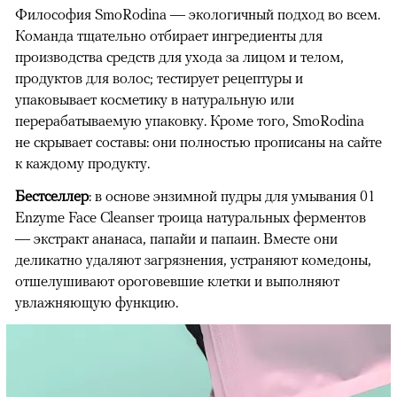
Философия SmoRodina — экологичный подход во всем.
Команда тщательно отбирает ингредиенты для
производства средств для ухода за лицом и телом,
продуктов для волос; тестирует рецептуры и
упаковывает косметику в натуральную или
перерабатываемую упаковку. Кроме того, SmoRodina
не скрывает составы: они полностью прописаны на сайте
к каждому продукту.
Бестселлер
: в основе энзимной пудры для умывания 01
Enzyme Face Cleanser троица натуральных ферментов
— экстракт ананаса, папайи и папаин. Вместе они
деликатно удаляют загрязнения, устраняют комедоны,
отшелушивают ороговевшие клетки и выполняют
увлажняющую функцию.