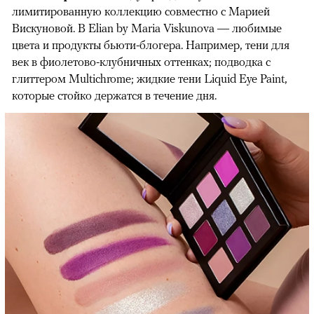
лимитированную коллекцию совместно с Марией
Вискуновой. В Elian by Maria Viskunova — любимые
цвета и продукты бьюти-блогера. Например, тени для
век в фиолетово-клубничных оттенках; подводка с
глиттером Multichrome; жидкие тени Liquid Eye Paint,
которые стойко держатся в течение дня.