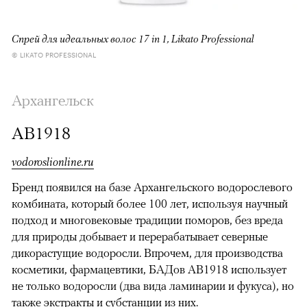
Cпрей для идеальных волос 17 in 1, Likato Prоfessional
© LIKATO PRОFESSIONAL
Архангельск
АВ1918
vodoroslionline.ru
Бренд появился на базе Архангельского водорослевого
комбината, который более 100 лет, используя научный
подход и многовековые традиции поморов, без вреда
для природы добывает и перерабатывает северные
дикорастущие водоросли. Впрочем, для производства
косметики, фармацевтики, БАДов АВ1918 использует
не только водоросли (два вида ламинарии и фукуса), но
также экстракты и субстанции из них.