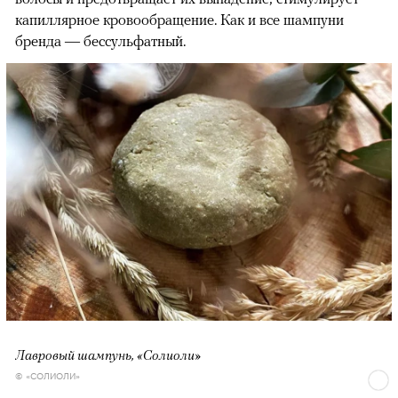
капиллярное кровообращение. Как и все шампуни
бренда — бессульфатный.
Лавровый шампунь, «Солиоли»
© «СОЛИОЛИ»