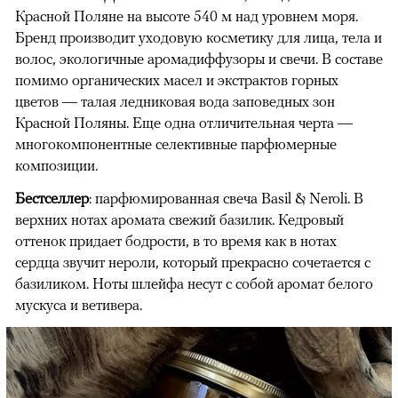
Красной Поляне на высоте 540 м над уровнем моря.
Бренд производит уходовую косметику для лица, тела и
волос, экологичные аромадиффузоры и свечи. В составе
помимо органических масел и экстрактов горных
цветов — талая ледниковая вода заповедных зон
Красной Поляны. Еще одна отличительная черта —
многокомпонентные селективные парфюмерные
композиции.
Бестселлер
: парфюмированная свеча Basil & Neroli. В
верхних нотах аромата свежий базилик. Кедровый
оттенок придает бодрости, в то время как в нотах
сердца звучит нероли, который прекрасно сочетается с
базиликом. Ноты шлейфа несут с собой аромат белого
мускуса и ветивера.