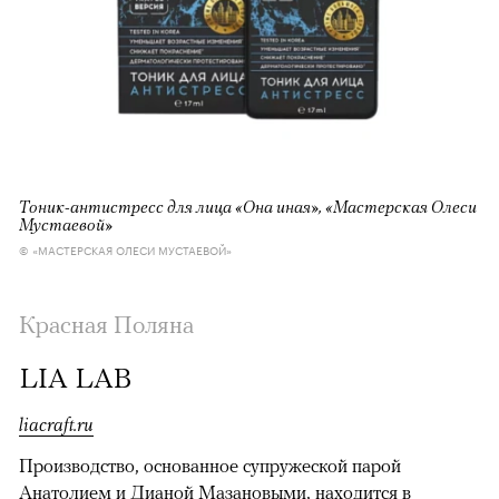
Тоник-антистресс для лица «Она иная», «Мастерская Олеси
Мустаевой»
© «МАСТЕРСКАЯ ОЛЕСИ МУСТАЕВОЙ»
Красная Поляна
LIA LAB
liacraft.ru
Производство, основанное супружеской парой
Анатолием и Дианой Мазановыми, находится в