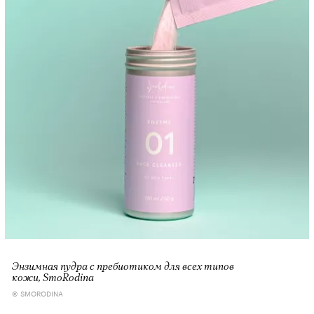
Энзимная пудра с пребиотиком для всех типов
кожи, SmoRodina
© SMORODINA