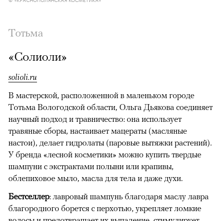
Тотьма
«Солиоли»
solioli.ru
В мастерской, расположенной в маленьком городе
Тотьма Вологодской области, Ольга Дьякова соединяет
научный подход и травничество: она использует
травяные сборы, настаивает мацераты (масляные
настои), делает гидролаты (паровые вытяжки растений).
У бренда «лесной косметики» можно купить твердые
шампуни с экстрактами полыни или крапивы,
облепиховое мыло, масла для тела и даже духи.
Бестселлер
: лавровый шампунь благодаря маслу лавра
благородного борется с перхотью, укрепляет ломкие
волосы и предотвращает их выпадение, стимулирует