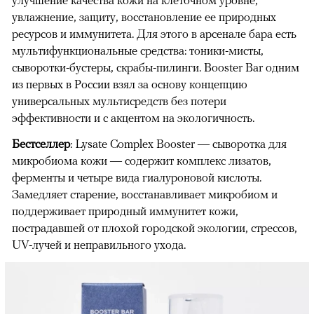
улучшение качества кожи на клеточном уровне,
увлажнение, защиту, восстановление ее природных
ресурсов и иммунитета. Для этого в арсенале бара есть
мультифункциональные средства: тоники-мисты,
сыворотки-бустеры, скрабы-пилинги. Booster Bar одним
из первых в России взял за основу концепцию
универсальных мультисредств без потери
эффективности и с акцентом на экологичность.
Бестселлер
: Lysate Complex Booster — сыворотка для
микробиома кожи — содержит комплекс лизатов,
ферменты и четыре вида гиалуроновой кислоты.
Замедляет старение, восстанавливает микробиом и
поддерживает природный иммунитет кожи,
пострадавшей от плохой городской экологии, стрессов,
UV-лучей и неправильного ухода.