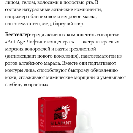
лицом, телом, волосами и полостью рта. В
составе натуральные алтайские компоненты,
например облепиховое и кедровое масла,
пантогематоген, мед, барсучий жир.
Бестселлер
: среди активных компонентов сыворотки
«Ant-Age Лифтинг-концентрат» — экстракт красных
морских водорослей и вахты трехлистной
(антиоксидант нового поколения), пантогематоген из
рогов алтайского марала. Вместе они подтягивают
контуры лица, способствуют быстрому обновлению
кожи, сглаживают мимические морщины и уменьшают
глубину возрастных.