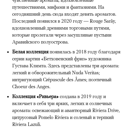
чувственные ароматы, вдохновленные
путешествиями, мифами и фантазиями. На
сегодняшний день сюда входят девять ароматов.
Последний появился в 2020 году — Rouge Sarây,
вдохновленный древними торговыми путями,
которые пролегали через засушливые пустыни
Аравийского полуострова.
Белая коллекция
появилась в 2018 году благодаря
серии картин «Бетховенский фриз» художника
Густава Климта. Здесь представлены три аромата:
легкий и обворожительный Nuda Veritas;
интригующий Crépuscule des Âmes; поэтичный
Choeur des Anges.
Коллекция «Ривьера»
создана в 2019 году и
включает в себя три ярких, легких и солнечных
аромата: освежающий и авантюрный Riviera Drive,
цитрусовый Pomelo Riviera и соленый и терпкий
Riviera Lazuli.