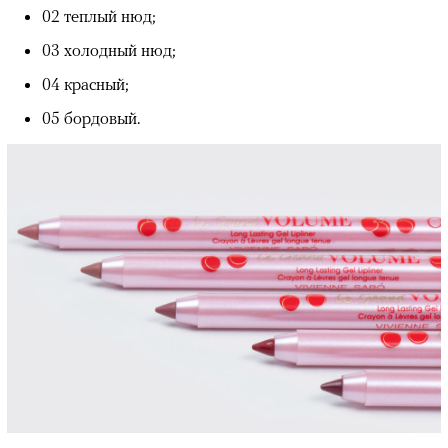
02 теплый нюд;
03 холодный нюд;
04 красный;
05 бордовый.