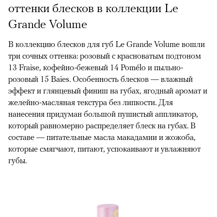
оттенки блесков в коллекции Le
Grande Volume
В коллекцию блесков для губ Le Grande Volume вошли
три сочных оттенка: розовый с красноватым подтоном
13 Fraise, кофейно-бежевый 14 Pomélo и пыльно-
розовый 15 Baies. Особенность блесков — влажный
эффект и глянцевый финиш на губах, ягодный аромат и
желейно-масляная текстура без липкости. Для
нанесения придуман большой пушистый аппликатор,
который равномерно распределяет блеск на губах. В
составе — питательные масла макадамии и жожоба,
которые смягчают, питают, успокаивают и увлажняют
губы.