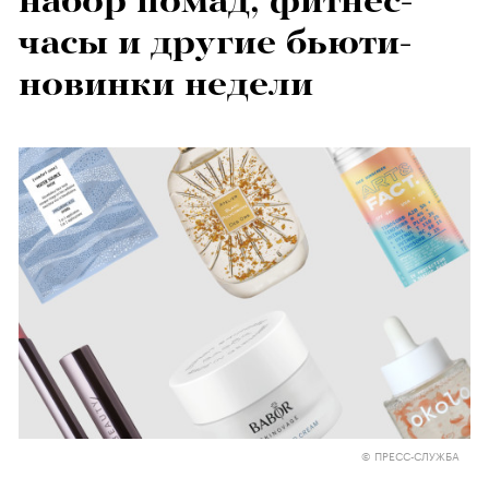
набор помад, фитнес-
часы и другие бьюти-
новинки недели
© ПРЕСС-СЛУЖБА