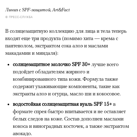
Линия с SPF-защитой, Art&Fact
© ПРЕСС-СЛУЖБА
В солнцезащитную коллекцию для лица и тела теперь
входят еще три продукта (помимо хита — крема с
пантенолом, экстрактом сока алоэ и маслами
макадамии и миндаля):
солнцезащитное молочко SPF 30+
лучше всего
подойдет обладателям жирного и
комбинированного типа кожи. Формула также
содержит ухаживающие компоненты, такие как
экстракты алоэ и огурца, масло ши и кокосовое.
водостойкая солнцезащитная вуаль SPF 15+
в
формате спрея быстро впитывается и не оставляет
белых следов на коже. Состав дополнен маслами
кокоса и виноградных косточек, а также экстрактом
авокадо.