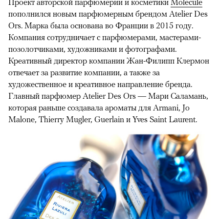
Проект авторской парфюмерии и косметики
Molecule
пополнился новым парфюмерным брендом Atelier Des
Ors. Марка была основана во Франции в 2015 году.
Компания сотрудничает с парфюмерами, мастерами-
позолотчиками, художниками и фотографами.
Креативный директор компании Жан-Филипп Клермон
отвечает за развитие компании, а также за
художественное и креативное направление бренда.
Главный парфюмер Atelier Des Ors — Мари Саламань,
которая раньше создавала ароматы для Armani, Jo
Malone, Thierry Mugler, Guerlain и Yves Saint Laurent.