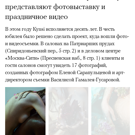
представляют фотовыставку и
праздничное видео
В этом году Kynsi исполняется десять лет. В честь
юбилея было решено сделать проект, куда вошли фото-
и видеосъемки. В салонах на Патриарших прудах
(Спиридоньевский пер., 5 стр. 2) и в деловом центре
«Москва-Сити» (Пресненская наб., 8 стр. 1) клиенты и
гости салонов смогут увидеть 17 фотографий,
созданных фотографом Еленой Сарапульцевой и арт-
директором съемки Василисой Гамалея-Гусаровой.