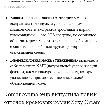
Лимитированные биоцеллюлозные маски [comfort zone]
© ПРЕСС-СЛУЖБА
Биоцеллюлозная маска «Антистресс»
с алоэ,
экстрактом календулы и успокаивающим
комплексом из экстрактов тростника и пории
кокосовидной — это SOS-средство, помогающее
облегчить дискомфорт кожи после пребывания на
солнце или воздействия других факторов
окружающей среды.
Биоцеллюлозная маска «Увлажнение»
включает в
себя комплекс NMF (натуральный увлажняющий
фактор), алоэ и гиалуроновую кислоту, которые
увлажняют и придают сияние даже самой
обезвоженной коже.
Romanovamakeup выпустила новый
оттенок кремовых румян Sexy Cream