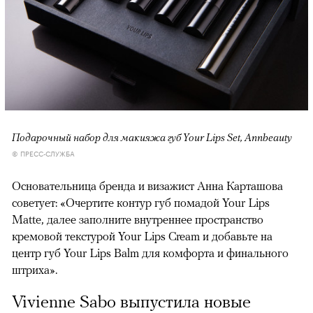
Подарочный набор для макияжа губ Your Lips Set, Annbeauty
© ПРЕСС-СЛУЖБА
Основательница бренда и визажист Анна Карташова
советует: «Очертите контур губ помадой Your Lips
Matte, далее заполните внутреннее пространство
кремовой текстурой Your Lips Cream и добавьте на
центр губ Your Lips Balm для комфорта и финального
штриха».
Vivienne Sabo выпустила новые