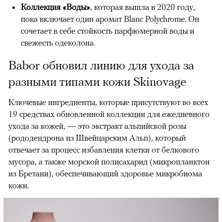
Коллекция «Воды»
, которая вышла в 2020 году,
пока включает один аромат Blanc Polychrome. Он
сочетает в себе стойкость парфюмерной воды и
свежесть одеколона.
Babor обновил линию для ухода за
разными типами кожи Skinovage
Ключевые ингредиенты, которые присутствуют во всех
19 средствах обновленной коллекции для ежедневного
ухода за кожей, — это экстракт альпийской розы
(рододендрона из Швейцарским Альп), который
отвечает за процесс избавления клетки от белкового
мусора, а также морской полисахарид (микропланктон
из Бретани), обеспечивающий здоровье микробиома
кожи.