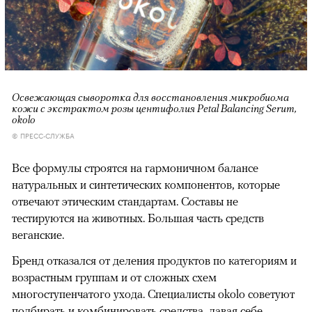
Освежающая сыворотка для восстановления микробиома
кожи с экстрактом розы центифолия Petal Balancing Serum,
okolo
© ПРЕСС-СЛУЖБА
Все формулы строятся на гармоничном балансе
натуральных и синтетических компонентов, которые
отвечают этическим стандартам. Составы не
тестируются на животных. Большая часть средств
веганские.
Бренд отказался от деления продуктов по категориям и
возрастным группам и от сложных схем
многоступенчатого ухода. Специалисты okolo советуют
подбирать и комбинировать средства, давая себе