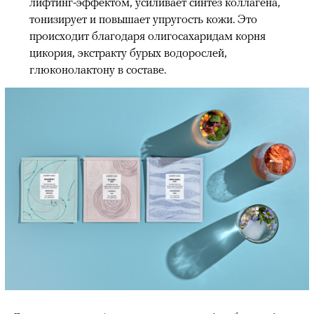
лифтинг-эффектом, усиливает синтез коллагена,
тонизирует и повышает упругость кожи. Это
происходит благодаря олигосахаридам корня
цикория, экстракту бурых водорослей,
глюконолактону в составе.