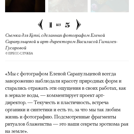
1
5
из
Съемка для Kynsi, сделанная фотографом Еленой
Сарапульцевой и арт-директором Василисой Гамалея-
Гусаровой
© ПРЕСС-СЛУЖБА
«Мы с фотографом Еленой Сарапульцевой всегда
завороженно наблюдали красоту природных форм и
старались отражать эти ощущения в своих работах, как
в зеркале воды, — комментирует проект арт-
директор. — Текучесть и пластичность, встреча
органики и синтетики и есть то, за что мы так любим
жизнь и фотографию. Подсмотренные фрагменты
ритуалов блаженства — это наши секреты эротизма рая
на земле».