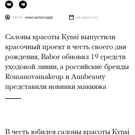
АВТОР
НИНО БИЛИХОДЗЕ
29 ИЮЛЯ 2022
Салоны красоты Kynsi выпустили
красочный проект в честь своего дня
рождения, Babor обновил 19 средств
уходовой линии, а российские бренды
Romanovamakeup и Annbeauty
представили новинки макияжа
В честь юбилея салоны красоты Kynsi