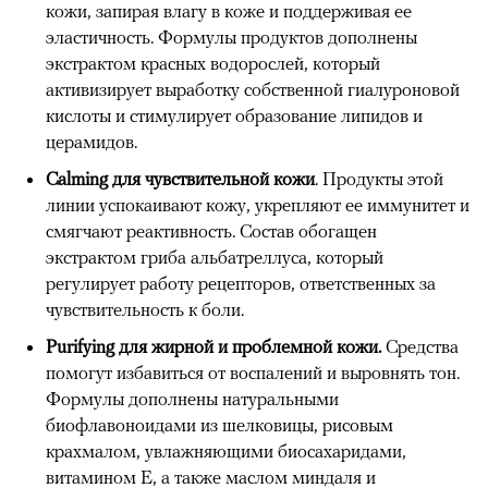
кожи, запирая влагу в коже и поддерживая ее
эластичность. Формулы продуктов дополнены
экстрактом красных водорослей, который
активизирует выработку собственной гиалуроновой
кислоты и стимулирует образование липидов и
церамидов.
Calming для чувствительной кожи
. Продукты этой
линии успокаивают кожу, укрепляют ее иммунитет и
смягчают реактивность. Состав обогащен
экстрактом гриба альбатреллуса, который
регулирует работу рецепторов, ответственных за
чувствительность к боли.
Purifying для жирной и проблемной кожи.
Средства
помогут избавиться от воспалений и выровнять тон.
Формулы дополнены натуральными
биофлавоноидами из шелковицы, рисовым
крахмалом, увлажняющими биосахаридами,
витамином Е, а также маслом миндаля и