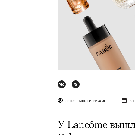
АВТОР
НИНО БИЛИХОДЗЕ
19 
АВТОР
ВАЛЕРИЯ ДАВЫДОВА-КАЛАШНИК
У Lancôme вышла