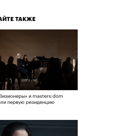
АЙТЕ ТАКЖЕ
Визионеры» и masters:dom
ели первую резиденцию