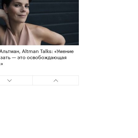
Альтман, Altman Talks: «Умение
азать — это освобождающая
а»