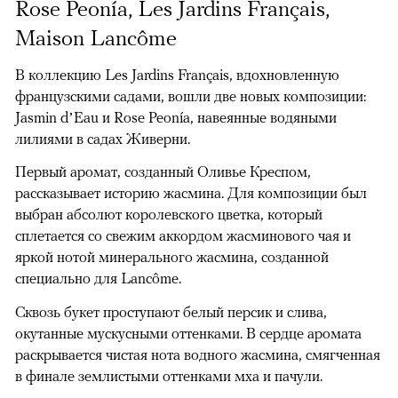
Rose Peonía, Les Jardins Français,
Maison Lancôme
В коллекцию Les Jardins Français, вдохновленную
французскими садами, вошли две новых композиции:
Jasmin d’Eau и Rose Peonía, навеянные водяными
лилиями в садах Живерни.
Первый аромат, созданный Оливье Креспом,
рассказывает историю жасмина. Для композиции был
выбран абсолют королевского цветка, который
сплетается со свежим аккордом жасминового чая и
яркой нотой минерального жасмина, созданной
специально для Lancôme.
Сквозь букет проступают белый персик и слива,
окутанные мускусными оттенками. В сердце аромата
раскрывается чистая нота водного жасмина, смягченная
в финале землистыми оттенками мха и пачули.