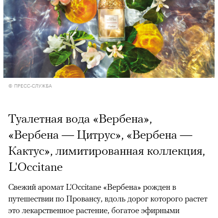
© ПРЕСС-СЛУЖБА
Туалетная вода «Вербена»,
«Вербена — Цитрус», «Вербена —
Кактус», лимитированная коллекция,
L'Occitane
Свежий аромат L'Occitane «Вербена» рожден в
путешествии по Провансу, вдоль дорог которого растет
это лекарственное растение, богатое эфирными