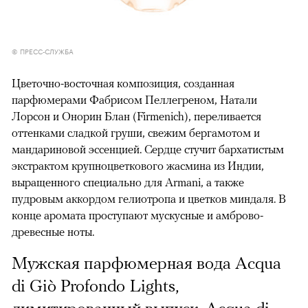
© ПРЕСС-СЛУЖБА
Цветочно-восточная композиция, созданная
парфюмерами Фабрисом Пеллегреном, Натали
Лорсон и Онорин Блан (Firmenich), переливается
оттенками сладкой груши, свежим бергамотом и
мандариновой эссенцией. Сердце стучит бархатистым
экстрактом крупноцветкового жасмина из Индии,
выращенного специально для Armani, а также
пудровым аккордом гелиотропа и цветков миндаля. В
конце аромата проступают мускусные и амброво-
древесные ноты.
Мужская парфюмерная вода Acqua
di Giò Profondo Lights,