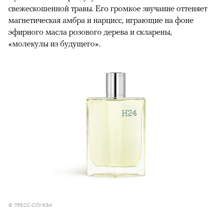
свежескошенной травы. Его громкое звучание оттеняет
магнетическая амбра и нарцисс, играющие на фоне
эфирного масла розового дерева и скларены,
«молекулы из будущего».
© ПРЕСС-СЛУЖБА