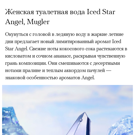
Женская туалетная вода Iced Star
Angel, Mugler
Окунуться с головой в ледяную воду в жаркие летние
дни предлагает новый лимитированный аромат Iced
Star Angel. Свежие ноты кокосового сока растекаются в
кисловатом и сочном ананасе, раскрывая чувственную
грань композиции. Они смешиваются с десертными
нотами пралине и теплым аккордом пачулей —
знаковой особенностью ароматов Angel.