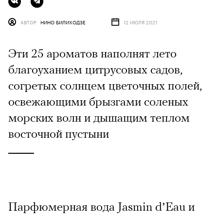
АВТОР
НИНО БИЛИХОДЗЕ
12 ИЮЛЯ 2021
Эти 25 ароматов наполнят лето
благоуханием цитрусовых садов,
согретых солнцем цветочных полей,
освежающими брызгами соленых
морских волн и дышащим теплом
восточной пустыни
Парфюмерная вода Jasmin d’Eau и