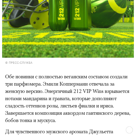
© ПРЕСС-СЛУЖБА
Обе новинки с полностью веганским составом создали
три парфюмера. Эмили Копперманн отвечала за
женскую версию. Энергичный 212 VIP Wins взрывается
нотами мандарина и граната, которые дополняют
сладость оттенков розы, листьев фиалки и ириса.
Завершается композиция аккордом гаитянского дерева,
бобов тонка и мускуса.
Для чувственного мужского аромата Джульетта