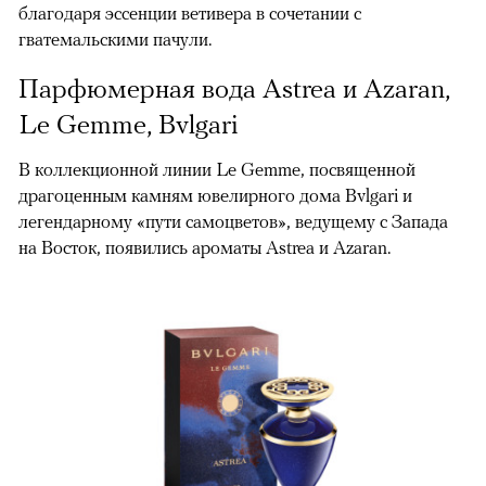
благодаря эссенции ветивера в сочетании с
гватемальскими пачули.
Парфюмерная вода Astrea и Azaran,
Le Gemme, Bvlgari
В коллекционной линии Le Gemme, посвященной
драгоценным камням ювелирного дома Bvlgari и
легендарному «пути самоцветов», ведущему с Запада
на Восток, появились ароматы Astrea и Azaran.