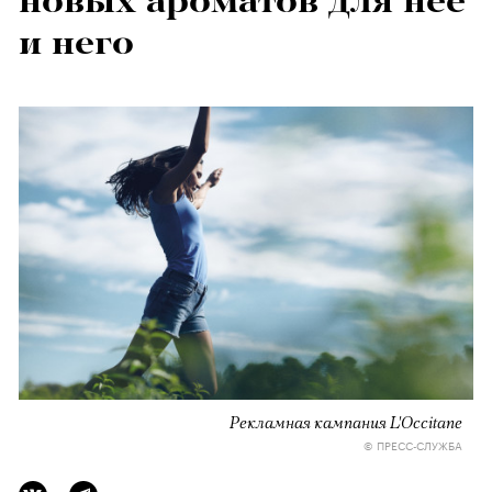
новых ароматов для нее
и него
Рекламная кампания L'Occitane
© ПРЕСС-СЛУЖБА