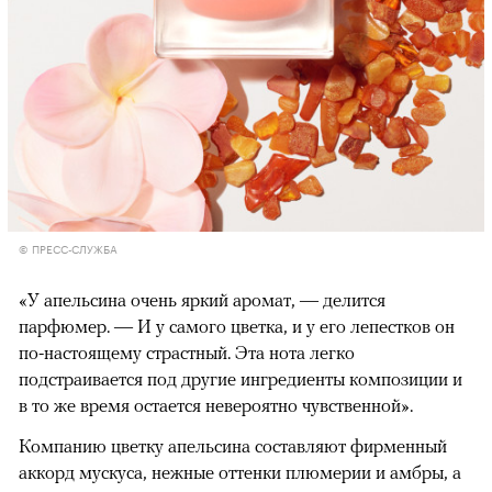
© ПРЕСС-СЛУЖБА
«У апельсина очень яркий аромат, — делится
парфюмер. — И у самого цветка, и у его лепестков он
по-настоящему страстный. Эта нота легко
подстраивается под другие ингредиенты композиции и
в то же время остается невероятно чувственной».
Компанию цветку апельсина составляют фирменный
аккорд мускуса, нежные оттенки плюмерии и амбры, а