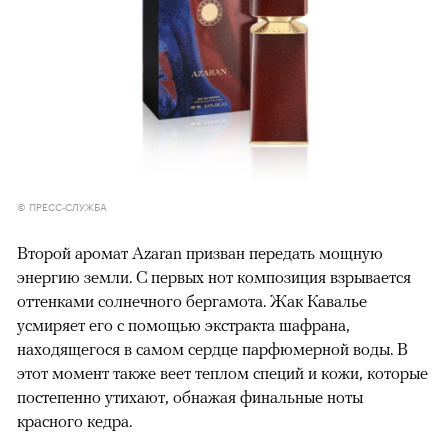
© ПРЕСС-СЛУЖБА
Второй аромат Azaran призван передать мощную
энергию земли. С первых нот композиция взрывается
оттенками солнечного бергамота. Жак Кавалье
усмиряет его с помощью экстракта шафрана,
находящегося в самом сердце парфюмерной воды. В
этот момент также веет теплом специй и кожи, которые
постепенно утихают, обнажая финальные ноты
красного кедра.