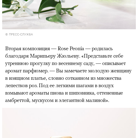
© ПРЕСС-СЛУЖБА
Вторая композиция — Rose Peonía — родилась
благодаря Марипьеру Жюльену. «Представьте себе
утреннюю прогулку по весеннему саду, — описывает
аромат парфюмер. — Вы замечаете молодую женщину
в изящном платье, словно сотканном из множества
лепестков роз. Под ее легкими шагами в воздух
взмывают ароматы пиона и шиповника, оттененные
амбреттой, мускусом и элегантной малиной».