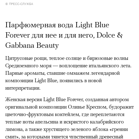
© ПРЕСС-СЛУЖБА
Парфюмерная вода Light Blue
Forever для нее и для него, Dolce &
Gabbana Beauty
Цитрусовые рощи, теплое солнце и бирюзовые волны
Средиземного моря — воплощение итальянского лета.
Парные ароматы, ставшие оммажем легендарной
композиции Light Blue, появились в новой
интерпретации.
Женская версия Light Blue Forever, созданная автором
оригинальной композиции Оливье Креспом, будоражит
цветочно-фруктовым коктейлем, где переплетаются
теплые ноты апельсина и искристого калабрийского
лимона, а также хрустящего зеленого яблока «гренни
смит», за которыми тянется чувственный древесный