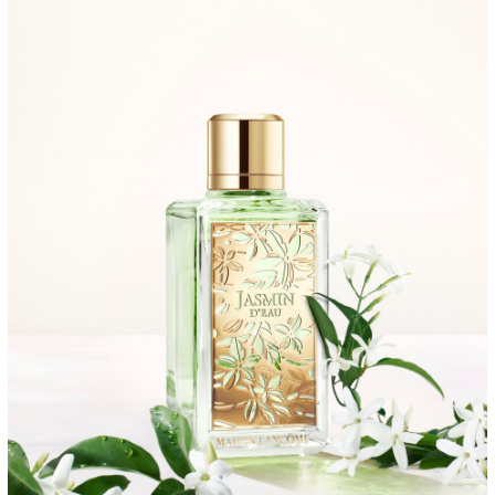
00:00
/
00:00