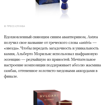
© ПРЕСС-СЛУЖБА
Вдохновленный сияющим синим авантюрином, Astrea
получил свое название от греческого слова «astéri» —
«звезда». Чтобы передать загадочность и уникальность
камня, Альберто Морильяс использовал шафрановую
эссенцию — редчайшую из пряностей. Мечтательное
настроение композиции поддерживает абсолю жасмина
самбак, оттененное золотисто-медовыми аккордами в
финале.