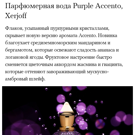
Парфюмерная вода Purple Accento,
Xerjoff
Флакон, усыпанный пурпурными кристаллами,
скрывает новую версию аромата Accento. Новинка
благоухает средиземноморским мандарином и
бергамотом, которые освежают сладость ананаса и
логановой ягоды. Фруктовое настроение быстро
сменяется цветочным аккордом жасмина и гиацинта,
которые оттеняют завораживающий мускусно-
амбровый шлейф.