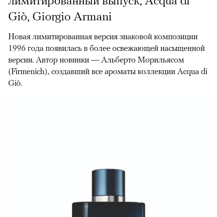
лимитированный выпуск, Acqua di
Giò, Giorgio Armani
Новая лимитированная версия знаковой композиции
1996 года появилась в более освежающей насыщенной
версии. Автор новинки — Альберто Морильясом
(Firmenich), создавший все ароматы коллекции Acqua di
Giò.