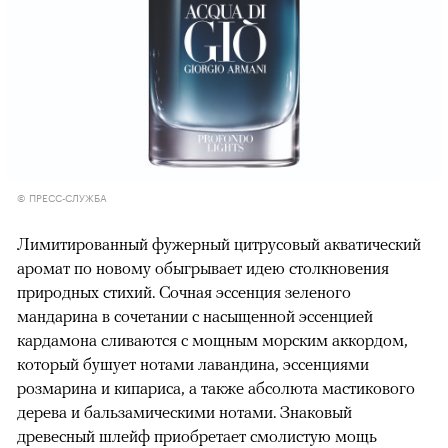
© ПРЕСС-СЛУЖБА
Лимитированный фужерный цитрусовый акватический
аромат по новому обыгрывает идею столкновения
природных стихий. Сочная эссенция зеленого
мандарина в сочетании с насыщенной эссенцией
кардамона сливаются с мощным морским аккордом,
который бушует нотами лавандина, эссенциями
розмарина и кипариса, а также абсолюта мастикового
дерева и бальзамическими нотами. Знаковый
древесный шлейф приобретает смолистую мощь