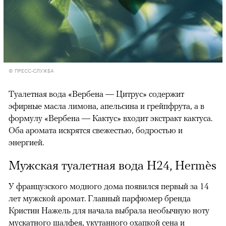
© ПРЕСС-СЛУЖБА
Туалетная вода «Вербена — Цитрус» содержит
эфирные масла лимона, апельсина и грейпфрута, а в
формулу «Вербена — Кактус» входит экстракт кактуса.
Оба аромата искрятся свежестью, бодростью и
энергией.
Мужская туалетная вода H24, Hermès
У французского модного дома появился первый за 14
лет мужской аромат. Главный парфюмер бренда
Кристин Нажель для начала выбрала необычную ноту
мускатного шалфея, укутанного охапкой сена и