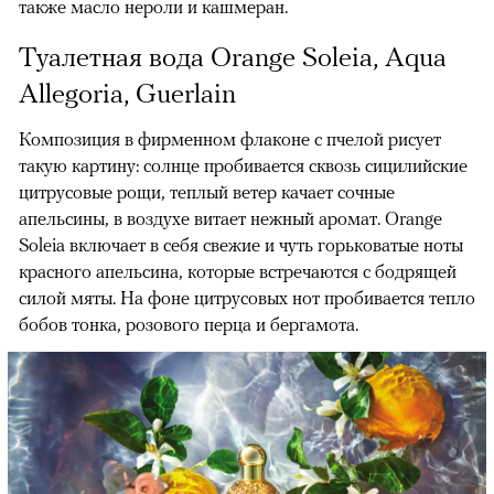
также масло нероли и кашмеран.
Туалетная вода Orange Soleia, Aqua
Allegoria, Guerlain
Композиция в фирменном флаконе с пчелой рисует
такую картину: солнце пробивается сквозь сицилийские
цитрусовые рощи, теплый ветер качает сочные
апельсины, в воздухе витает нежный аромат. Orange
Soleia включает в себя свежие и чуть горьковатые ноты
красного апельсина, которые встречаются с бодрящей
силой мяты. На фоне цитрусовых нот пробивается тепло
бобов тонка, розового перца и бергамота.