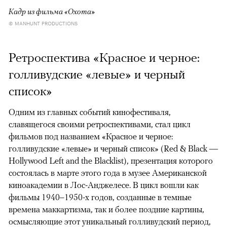
Кадр из фильма «Охота»
© MANHUNT PRODUCTIONS
Ретроспектива «Красное и черное:
голливудские «левые» и черный
список»
Одним из главных событий кинофестиваля,
славящегося своими ретроспективами, стал цикл
фильмов под названием «Красное и черное:
голливудские «левые» и черный список» (Red & Black —
Hollywood Left and the Blacklist), презентация которого
состоялась в марте этого года в музее Американской
киноакадемии в Лос-Анджелесе. В цикл вошли как
фильмы 1940–1950-х годов, созданные в темные
времена маккартизма, так и более поздние картины,
осмысляющие этот уникальный голливудский период,