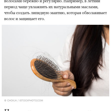
волосами бережно и регулярно. Например, в летний
период чаще увлажнять их натуральными маслами,
чтобы создать липидную мантию, которая обволакивает
волос и защищает его.
© CHOKJA / ISTOCKPHOTO.COM