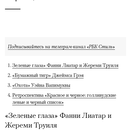
Подписывайтесь на телеграм-канал «РБК Стиль»
Зеленые глаза» Фанни Лиатар и Жереми Труиля
«Бумажный тигр» Джеймса Грэя
«Охота» Уэйна Вапимуквы
Ретроспектива «Красное и черное: голливудские
левые и черный список»
«Зеленые глаза» Фанни Лиатар и
Жереми Труиля