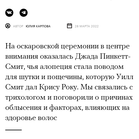
АВТОР
ЮЛИЯ КАРПОВА
28 МАРТА 2022
На оскаровской церемонии в центре
внимания оказалась Джада Пинкетт-
Смит, чья алопеция стала поводом
для шутки и пощечины, которую Уилл
Смит дал Крису Року. Мы связались с
трихологом и поговорили о причинах
облысения и факторах, влияющих на
здоровье волос