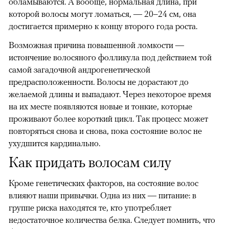
обламываются. А вообще, нормальная длина, при
которой волосы могут ломаться, — 20–24 см, она
достигается примерно к концу второго года роста.
Возможная причина повышенной ломкости —
истончение волосяного фолликула под действием той
самой загадочной андрогенетической
предрасположенности. Волосы не дорастают до
желаемой длины и выпадают. Через некоторое время
на их месте появляются новые и тонкие, которые
проживают более короткий цикл. Так процесс может
повторяться снова и снова, пока состояние волос не
ухудшится кардинально.
Как придать волосам силу
Кроме генетических факторов, на состояние волос
влияют наши привычки. Одна из них — питание: в
группе риска находятся те, кто употребляет
недостаточное количества белка. Следует помнить, что