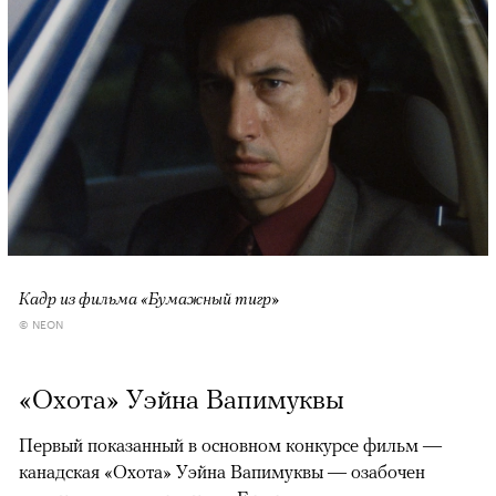
Кадр из фильма «Бумажный тигр»
© NEON
«Охота» Уэйна Вапимуквы
Первый показанный в основном конкурсе фильм —
канадская «Охота» Уэйна Вапимуквы — озабочен