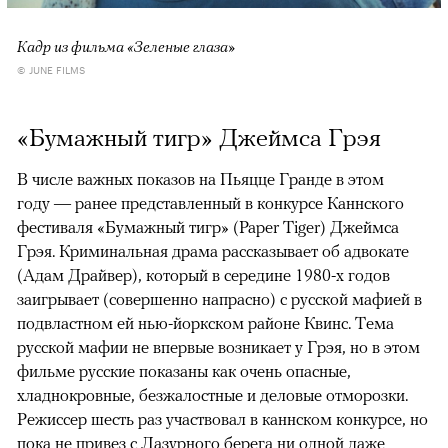
Кадр из фильма «Зеленые глаза»
© JUNE FILMS
«Бумажный тигр» Джеймса Грэя
В числе важных показов на Пьяцце Гранде в этом
году — ранее представленный в конкурсе Каннского
фестиваля «Бумажный тигр» (Paper Tiger) Джеймса
Грэя. Криминальная драма рассказывает об адвокате
(Адам Драйвер), который в середине 1980-х годов
заигрывает (совершенно напрасно) с русской мафией в
подвластном ей нью-йоркском районе Квинс. Тема
русской мафии не впервые возникает у Грэя, но в этом
фильме русские показаны как очень опасные,
хладнокровные, безжалостные и деловые отморозки.
Режиссер шесть раз участвовал в каннском конкурсе, но
пока не привез с Лазурного берега ни одной даже