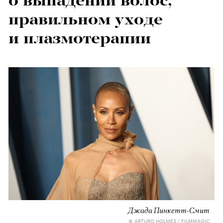
о выпадении волос,
правильном уходе
и плазмотерапии
Джада Пинкетт-Смит
© ARTURO HOLMES / FILMMAGIC