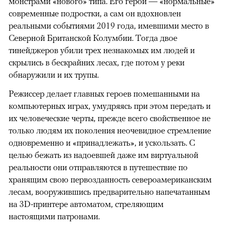
монстрами «нового» типа. Его герои — «нормальные»
современные подростки, а сам он вдохновлен
реальными событиями 2019 года, имевшими место в
Северной Британской Колумбии. Тогда двое
тинейджеров убили трех незнакомых им людей и
скрылись в бескрайних лесах, где потом у реки
обнаружили и их трупы.
Режиссер делает главных героев помешанными на
компьютерных играх, умудряясь при этом передать и
их человеческие черты, прежде всего свойственное не
только людям их поколения неочевидное стремление
одновременно и «принадлежать», и ускользать. С
целью бежать из надоевшей даже им виртуальной
реальности они отправляются в путешествие по
хранящим свою первозданность североамериканским
лесам, вооружившись предварительно напечатанным
на 3D-принтере автоматом, стреляющим
настоящими патронами.