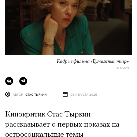
Кадр из фильма «Бумажный тигр»
© NEON
АВТОР
СТАС ТЫРКИН
06 АВГУСТА 2026
Кинокритик Стас Тыркин
рассказывает о первых показах на
остросоциальные темы