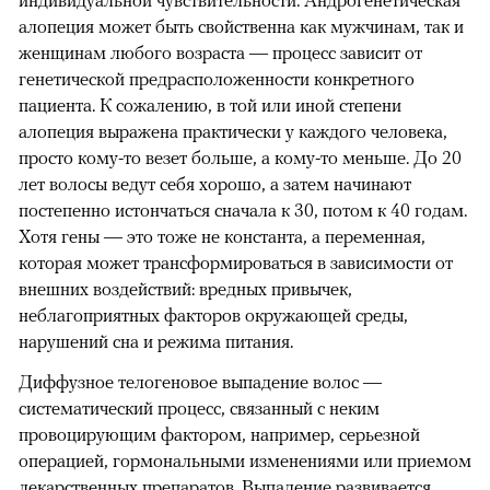
алопеция может быть свойственна как мужчинам, так и
женщинам любого возраста — процесс зависит от
генетической предрасположенности конкретного
пациента. К сожалению, в той или иной степени
алопеция выражена практически у каждого человека,
просто кому-то везет больше, а кому-то меньше. До 20
лет волосы ведут себя хорошо, а затем начинают
постепенно истончаться сначала к 30, потом к 40 годам.
Хотя гены — это тоже не константа, а переменная,
которая может трансформироваться в зависимости от
внешних воздействий: вредных привычек,
неблагоприятных факторов окружающей среды,
нарушений сна и режима питания.
Диффузное телогеновое выпадение волос —
систематический процесс, связанный с неким
провоцирующим фактором, например, серьезной
операцией, гормональными изменениями или приемом
лекарственных препаратов. Выпадение развивается