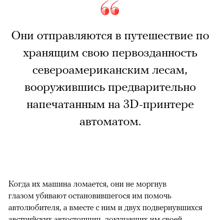
Они отправляются в путешествие по
хранящим свою первозданность
североамериканским лесам,
вооружившись предварительно
напечатанным на 3D-принтере
автоматом.
Когда их машина ломается, они не моргнув
глазом убивают остановившегося им помочь
автолюбителя, а вместе с ним и двух подвернувшихся
австрийских автостопщиц, докучавших им своей