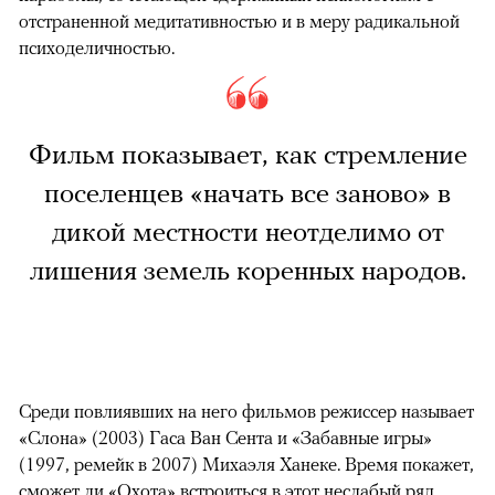
отстраненной медитативностью и в меру радикальной
психоделичностью.
Фильм показывает, как стремление
поселенцев «начать все заново» в
дикой местности неотделимо от
лишения земель коренных народов.
Среди повлиявших на него фильмов режиссер называет
«Слона» (2003) Гаса Ван Сента и «Забавные игры»
(1997, ремейк в 2007) Михаэля Ханеке. Время покажет,
сможет ли «Охота» встроиться в этот неслабый ряд.