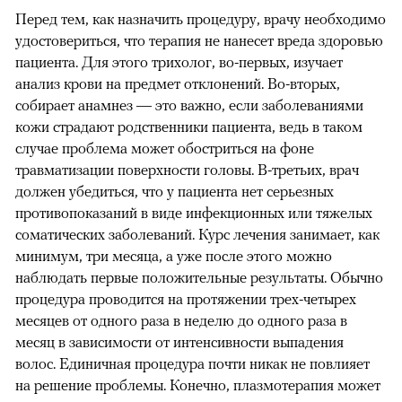
Перед тем, как назначить процедуру, врачу необходимо
удостовериться, что терапия не нанесет вреда здоровью
пациента. Для этого трихолог, во-первых, изучает
анализ крови на предмет отклонений. Во-вторых,
собирает анамнез — это важно, если заболеваниями
кожи страдают родственники пациента, ведь в таком
случае проблема может обостриться на фоне
травматизации поверхности головы. В-третьих, врач
должен убедиться, что у пациента нет серьезных
противопоказаний в виде инфекционных или тяжелых
соматических заболеваний. Курс лечения занимает, как
минимум, три месяца, а уже после этого можно
наблюдать первые положительные результаты. Обычно
процедура проводится на протяжении трех-четырех
месяцев от одного раза в неделю до одного раза в
месяц в зависимости от интенсивности выпадения
волос. Единичная процедура почти никак не повлияет
на решение проблемы. Конечно, плазмотерапия может