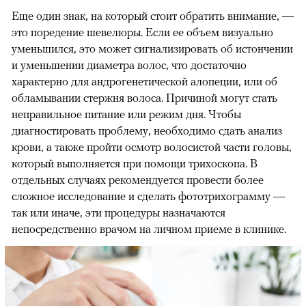
Еще один знак, на который стоит обратить внимание, —
это поредение шевелюры. Если ее объем визуально
уменьшился, это может сигнализировать об истончении
и уменьшении диаметра волос, что достаточно
характерно для андрогенетической алопеции, или об
обламывании стержня волоса. Причиной могут стать
неправильное питание или режим дня. Чтобы
диагностировать проблему, необходимо сдать анализ
крови, а также пройти осмотр волосистой части головы,
который выполняется при помощи трихоскопа. В
отдельных случаях рекомендуется провести более
сложное исследование и сделать фототрихограмму —
так или иначе, эти процедуры назначаются
непосредственно врачом на личном приеме в клинике.