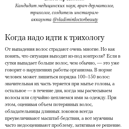
Кандидат медицинских наук, врач-дерматолог,
трихолог, создатель инстаграм-
аккаунта
@vladimirdoctorbeauty
Когда надо идти к трихологу
От выпадения волос страдают очень многие. Но как
понять, что ситуация выходит из-под контроля? Если в
сутки выпадает больше волос, чем обычно, — это уже
говорит о нарушениях работы организма. В норме
человек может лишиться порядка 100–150 волос:
значительная их часть теряется при мытье головы, а
остальное — в течение дня, когда мы расчесываем
00:00
/
00:00
волосы или случайно цепляемся ими за одежду. При
этом, оценивая объем потерянных волос,
обладательницы длинных локонов всегда
преувеличивают масштаб бедствия, а вот мужчины
часто недооценивают проблему, затягивая ее решение.