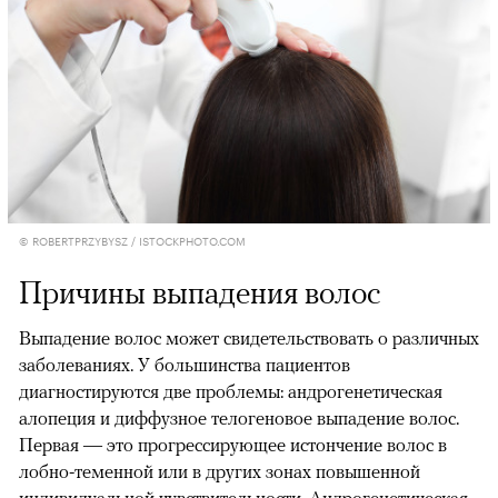
© ROBERTPRZYBYSZ / ISTOCKPHOTO.COM
Причины выпадения волос
Выпадение волос может свидетельствовать о различных
заболеваниях. У большинства пациентов
диагностируются две проблемы: андрогенетическая
алопеция и диффузное телогеновое выпадение волос.
Первая — это прогрессирующее истончение волос в
лобно-теменной или в других зонах повышенной
индивидуальной чувствительности. Андрогенетическая