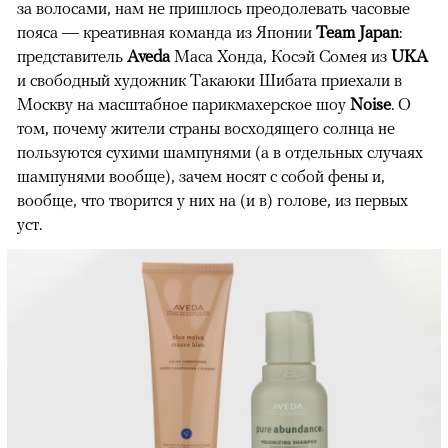
за волосами, нам не пришлось преодолевать часовые
пояса — креативная команда из Японии
Team Japan
:
представитель
Aveda
Маса Хонда, Косэй Сомея из
UKA
и свободный художник Такаюки Шибата приехали в
Москву на масштабное парикмахерское шоу
Noise
. О
том, почему жители страны восходящего солнца не
пользуются сухими шампунями (а в отдельных случаях
шампунями вообще), зачем носят с собой фены и,
вообще, что творится у них на (и в) голове, из первых
уст.