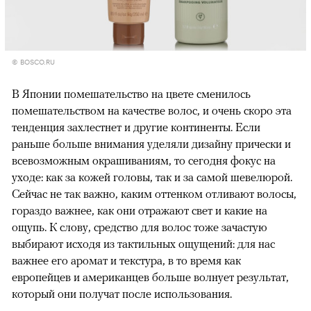
© BOSCO.RU
В Японии помешательство на цвете сменилось
помешательством на качестве волос, и очень скоро эта
тенденция захлестнет и другие континенты. Если
раньше больше внимания уделяли дизайну прически и
всевозможным окрашиваниям, то сегодня фокус на
уходе: как за кожей головы, так и за самой шевелюрой.
Сейчас не так важно, каким оттенком отливают волосы,
гораздо важнее, как они отражают свет и какие на
ощупь. К слову, средство для волос тоже зачастую
выбирают исходя из тактильных ощущений: для нас
важнее его аромат и текстура, в то время как
европейцев и американцев больше волнует результат,
который они получат после использования.