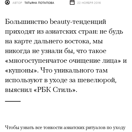
АВТОР
ТАТЬЯНА ПОТАПОВА
22 НОЯБРЯ 2016
Большинство beauty-тенденций
приходят из азиатских стран: не будь
на карте дальнего востока, мы
никогда не узнали бы, что такое
«многоступенчатое очищение лица» и
«кушоны». Что уникального там
используют в уходе за шевелюрой,
выяснил «РБК Стиль».
Чтобы узнать все тонкости азиатских ритуалов по уходу