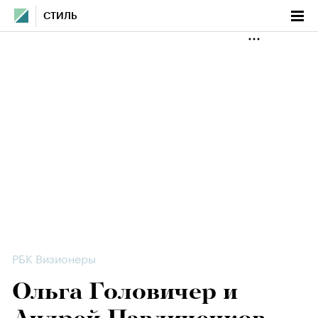
СТИЛЬ
РБК Визионеры
Ольга Головичер и