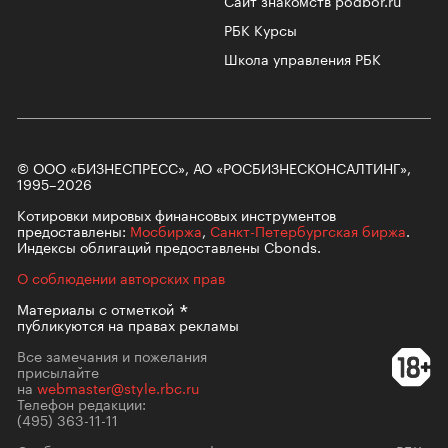
Сайт знакомств podbor.ru
РБК Курсы
Школа управления РБК
© ООО «БИЗНЕСПРЕСС», АО «РОСБИЗНЕСКОНСАЛТИНГ»,
1995–2026
Котировки мировых финансовых инструментов
предоставлены:
Мосбиржа
,
Санкт-Петербургская биржа
.
Индексы облигаций предоставлены Cbonds.
О соблюдении авторских прав
Материалы с
отметкой
публикуются на правах рекламы
Все замечания и пожелания
присылайте
на
webmaster@style.rbc.ru
Телефон редакции:
(495) 363-11-11