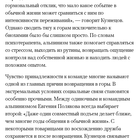
гормональный отклик, что мало какое событие в
обычной жизни может сравниться с ним по
интенсивности переживаний», — говорит Кузнецов.
Однако сводить тягу к горам исключительно к
биохимии было бы слишком просто. По словам
психотерапевта, альпинизм также помогает справляться
со стрессом, выходить из рутины, возвращать ощущение
контроля над собственной жизнью и находить людей с
похожим опытом.
Чувство принадлежности к команде многие называют
одной из главных причин возвращения в горы. В
экстремальных условиях социальные связи становятся
особенно прочными. Между одиночным и командным
альпинизмом Евгения Полякова всегда выбирает
второй: «Даже один совместный подъем делает ближе,
чем многие годы общения в обычной жизни». С
некоторыми товарищами по восхождению дружба
сохраняется и после возвращения. Кузнецов связывает