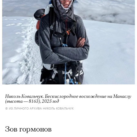
Николь Ковальчук. Бескислородное восхождение на Манаслу
(высота — 8163), 2025 год
© ИЗ ЛИЧНОГО АРХИВА НИКОЛЬ КОВАЛЬЧУК
Зов гормонов