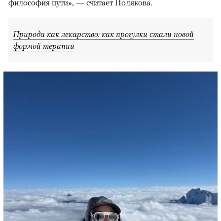
философия пути», — считает Полякова.
Природа как лекарство: как прогулки стали новой
формой терапии