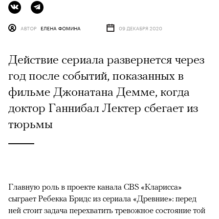
АВТОР
ЕЛЕНА ФОМИНА
09 ДЕКАБРЯ 2020
Действие сериала развернется через
год после событий, показанных в
фильме Джонатана Демме, когда
доктор Ганнибал Лектер сбегает из
тюрьмы
Главную роль в проекте канала CBS «Кларисса»
сыграет Ребекка Бридс из сериала «Древние»: перед
ней стоит задача перехватить тревожное состояние той