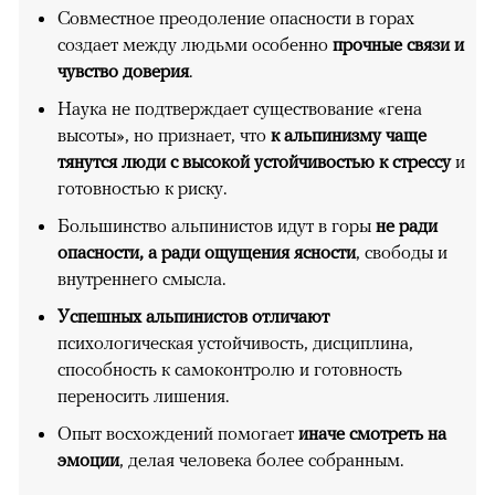
Совместное преодоление опасности в горах
создает между людьми особенно
прочные связи и
чувство доверия
.
Наука не подтверждает существование «гена
высоты», но признает, что
к альпинизму чаще
тянутся люди с высокой устойчивостью к стрессу
и
готовностью к риску.
Большинство альпинистов идут в горы
не ради
опасности, а ради ощущения ясности
, свободы и
внутреннего смысла.
Успешных альпинистов отличают
психологическая устойчивость, дисциплина,
способность к самоконтролю и готовность
переносить лишения.
Опыт восхождений помогает
иначе смотреть на
эмоции
, делая человека более собранным.