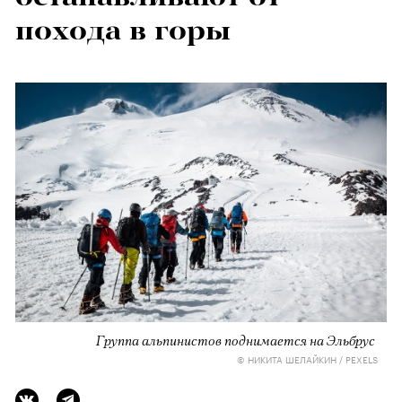
похода в горы
Группа альпинистов поднимается на Эльбрус
© НИКИТА ШЕЛАЙКИН / PEXELS