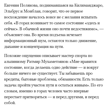
Евгения Полякова, поднимавшаяся на Килиманджаро,
Эльбрус и Монблан, говорит, что ее первое
восхождение началось вовсе не с желания испытать
себя. «В горах возникает то самое состояние «здесь и
сейчас». В обычной жизни оно почти недостижимо», —
объясняет она. Во время подъема исчезает
информационный шум, остаются только движение,
дыхание и концентрация на пути.
Похожие ощущения описывает мастер спорта по
альпинизму Ратмир Мухаметзянов: «Мне нравится
состояние, когда делаешь одно действие — и вокруг
больше ничего не существует. Ты забываешь про
кредиты, бытовые проблемы, обязанности. Есть только
задача: пройти участок пути и остаться живым». По его
словам, именно в горах человек часто впервые
перестает притворяться — и перед другими, и перед
собой.