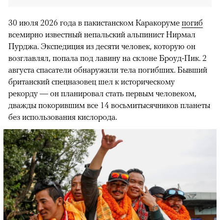
30 июля 2026 года в пакистанском Каракоруме
погиб
всемирно известный непальский альпинист Нирмал
Пурджа. Экспедиция из десяти человек, которую он
возглавлял, попала под лавину на склоне Броуд-Пик. 2
августа спасатели обнаружили тела погибших. Бывший
британский спецназовец шел к историческому
рекорду — он планировал стать первым человеком,
дважды покорившим все 14 восьмитысячников планеты
без использования кислорода.