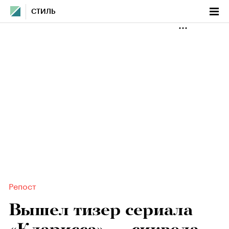
СТИЛЬ
Репост
Вышел тизер сериала