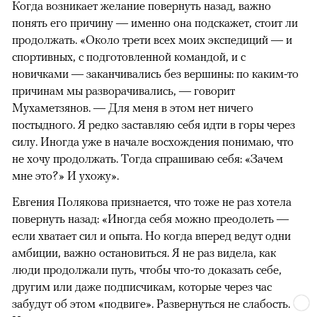
Когда возникает желание повернуть назад, важно
понять его причину — именно она подскажет, стоит ли
продолжать. «Около трети всех моих экспедиций — и
спортивных, с подготовленной командой, и с
новичками — заканчивались без вершины: по каким-то
причинам мы разворачивались, — говорит
Мухаметзянов. — Для меня в этом нет ничего
постыдного. Я редко заставляю себя идти в горы через
силу. Иногда уже в начале восхождения понимаю, что
не хочу продолжать. Тогда спрашиваю себя: «Зачем
мне это?» И ухожу».
Евгения Полякова признается, что тоже не раз хотела
повернуть назад: «Иногда себя можно преодолеть —
если хватает сил и опыта. Но когда вперед ведут одни
амбиции, важно остановиться. Я не раз видела, как
люди продолжали путь, чтобы что-то доказать себе,
другим или даже подписчикам, которые через час
забудут об этом «подвиге». Развернуться не слабость.