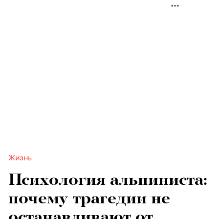
Жизнь
Психология альпиниста:
почему трагедии не
останавливают от