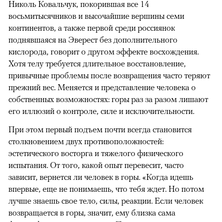
Николь Ковальчук, покорившая все 14
восьмитысячников и высочайшие вершины семи
континентов, а также первой среди россиянок
поднявшаяся на Эверест без дополнительного
кислорода, говорит о другом эффекте восхождения.
Хотя телу требуется длительное восстановление,
привычные проблемы после возвращения часто теряют
прежний вес. Меняется и представление человека о
собственных возможностях: горы раз за разом лишают
его иллюзий о контроле, силе и исключительности.
При этом первый подъем почти всегда становится
столкновением двух противоположностей:
эстетического восторга и тяжелого физического
испытания. От того, какой опыт перевесит, часто
зависит, вернется ли человек в горы. «Когда идешь
впервые, еще не понимаешь, что тебя ждет. Но потом
лучше знаешь свое тело, силы, реакции. Если человек
возвращается в горы, значит, ему близка сама