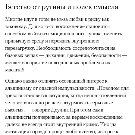
Бегство от рутины и поиск смысла
Многие идут в горы не из-за любви к риску как
таковому. Для кого-то восхождение становится
способом выйти из эмоционального тупика, сменить
привычную среду и пережить внутреннюю
перезагрузку. Необходимость сосредоточиться на
базовых вещах — дыхании, движении, безопасности —
меняет восприятие повседневных проблем и их
масштаб.
Однако важно отличать осознанный интерес к
альпинизму от опасной импульсивности. «Поводом для
тревоги становится ситуация, когда неподготовленный
человек внезапно решает штурмовать серьезные
высоты», — говорит Деулин. При этом сами
альпинисты подчеркивают: за первым восхождением
далеко не всегда стоит внутренний кризис. Иногда
мотивация гораздо проще: любопытство, интерес к