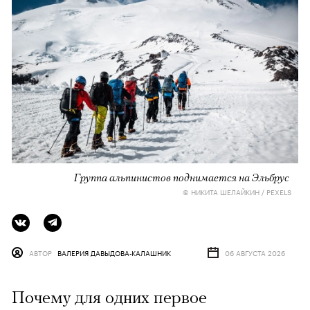
Группа альпинистов поднимается на Эльбрус
© НИКИТА ШЕЛАЙКИН / PEXELS
АВТОР
ВАЛЕРИЯ ДАВЫДОВА-КАЛАШНИК
06 АВГУСТА 2026
Почему для одних первое