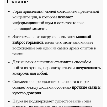
Главное
Горы привлекают людей состоянием предельной
концентрации, в котором
исчезает
информационный шум
и остается только
настоящий момент.
Экстремальные нагрузки вызывают
мощный
выброс гормонов
, из-за чего мозг запоминает
восхождение как один из самых ярких опытов в
жизни.
Для многих альпинизм становится способом
выйти из рутины, перезагрузиться и
почувствовать
контроль над собой
.
Совместное преодоление опасности в горах
создает между людьми особенно
прочные связи и
чувство доверия
.
Наука не подтверждает существование «гена
высоты», но признает, что
к альпинизму чаще