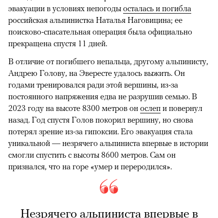
эвакуации в условиях непогоды
осталась и погибла
российская альпинистка Наталья Наговицина; ее
поисково-спасательная операция была официально
прекращена спустя 11 дней.
В отличие от погибшего непальца, другому альпинисту,
Андрею Голову, на Эвересте удалось выжить. Он
годами тренировался ради этой вершины, из-за
постоянного напряжения едва не разрушив семью. В
2023 году на высоте 8300 метров он
ослеп
и повернул
назад. Год спустя Голов покорил вершину, но снова
потерял зрение из-за гипоксии. Его эвакуация стала
уникальной — незрячего альпиниста впервые в истории
смогли спустить с высоты 8600 метров. Сам он
признался, что на горе «умер и переродился».
Незрячего альпиниста впервые в