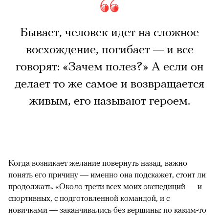
Бывает, человек идет на сложное
восхождение, погибает — и все
говорят: «Зачем полез?» А если он
делает то же самое и возвращается
живым, его называют героем.
Когда возникает желание повернуть назад, важно
понять его причину — именно она подскажет, стоит ли
продолжать. «Около трети всех моих экспедиций — и
спортивных, с подготовленной командой, и с
новичками — заканчивались без вершины: по каким-то