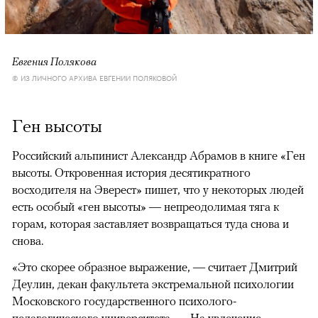
Евгения Полякова
© ИЗ ЛИЧНОГО АРХИВА ЕВГЕНИИ ПОЛЯКОВОЙ
Ген высоты
Российский альпинист Александр Абрамов в книге «Ген
высоты. Откровенная история десятикратного
восходителя на Эверест» пишет, что у некоторых людей
есть особый «ген высоты» — непреодолимая тяга к
горам, которая заставляет возвращаться туда снова и
снова.
«Это скорее образное выражение, — считает Дмитрий
Деулин, декан факультета экстремальной психологии
Московского государственного психолого-
педагогического университета. — На увлечение