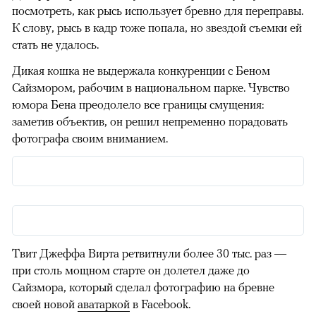
посмотреть, как рысь использует бревно для переправы.
К слову, рысь в кадр тоже попала, но звездой съемки ей
стать не удалось.
Дикая кошка не выдержала конкуренции с Беном
Сайзмором, рабочим в национальном парке. Чувство
юмора Бена преодолело все границы смущения:
заметив объектив, он решил непременно порадовать
фотографа своим вниманием.
Твит Джеффа Вирта ретвитнули более 30 тыс. раз —
при столь мощном старте он долетел даже до
Сайзмора, который сделал фотографию на бревне
своей новой
аватаркой
в Facebook.