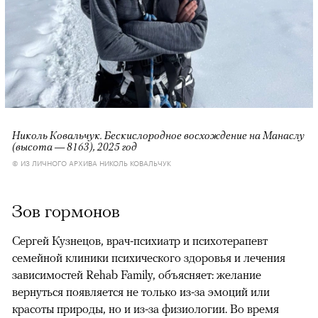
Николь Ковальчук. Бескислородное восхождение на Манаслу
(высота — 8163), 2025 год
© ИЗ ЛИЧНОГО АРХИВА НИКОЛЬ КОВАЛЬЧУК
Зов гормонов
Сергей Кузнецов, врач-психиатр и психотерапевт
семейной клиники психического здоровья и лечения
зависимостей Rehab Family, объясняет: желание
вернуться появляется не только из-за эмоций или
красоты природы, но и из-за физиологии. Во время