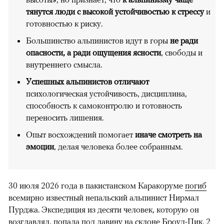
тянутся люди с высокой устойчивостью к стрессу
и
готовностью к риску.
Большинство альпинистов идут в горы
не ради
опасности, а ради ощущения ясности
, свободы и
внутреннего смысла.
Успешных альпинистов отличают
психологическая устойчивость, дисциплина,
способность к самоконтролю и готовность
переносить лишения.
Опыт восхождений помогает
иначе смотреть на
эмоции
, делая человека более собранным.
30 июля 2026 года в пакистанском Каракоруме
погиб
всемирно известный непальский альпинист Нирмал
Пурджа. Экспедиция из десяти человек, которую он
возглавлял, попала под лавину на склоне Броуд-Пик. 2