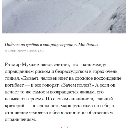
Подъем по гребню в сторону вершины Монблана
© HENRI PICOT / UNSPLASH
Ратмир Мухаметзянов считает, что грань между
оправданным риском и безрассудством в горах очень
тонкая. «Бывает, человек идет на сложное восхождение,
погибает — и все говорят: «Зачем полез?» А если он
делает то же самое и возвращается живым, его
называют героем». По словам альпиниста, главный
критерий — не сложность маршрута сама по себе, а
отношение человека к безопасности и собственным
ограничениям.