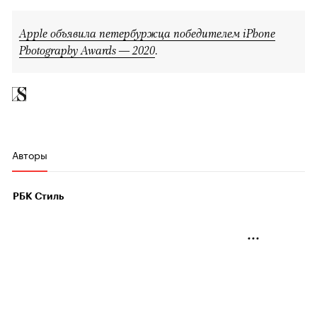
Apple объявила петербуржца победителем iPhone
00:00
/
00:00
Photography Awards — 2020
.
Авторы
РБК Стиль