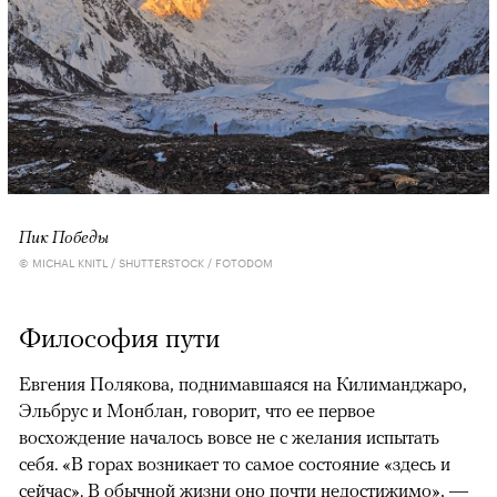
Пик Победы
© MICHAL KNITL / SHUTTERSTOCK / FOTODOM
Философия пути
Евгения Полякова, поднимавшаяся на Килиманджаро,
Эльбрус и Монблан, говорит, что ее первое
восхождение началось вовсе не с желания испытать
себя. «В горах возникает то самое состояние «здесь и
сейчас». В обычной жизни оно почти недостижимо», —