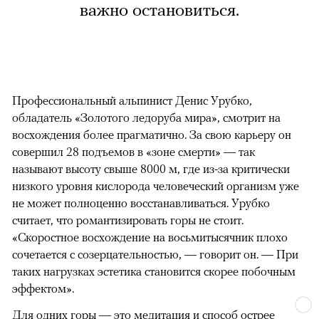
важно остановиться.
Профессиональный альпинист Денис Урубко,
обладатель «Золотого ледоруба мира», смотрит на
восхождения более прагматично. За свою карьеру он
совершил 28 подъемов в «зоне смерти» — так
называют высоту свыше 8000 м, где из-за критически
низкого уровня кислорода человеческий организм уже
не может полноценно восстанавливаться. Урубко
считает, что романтизировать горы не стоит.
«Скоростное восхождение на восьмитысячник плохо
сочетается с созерцательностью, — говорит он. — При
таких нагрузках эстетика становится скорее побочным
эффектом».
Для одних горы — это медитация и способ острее