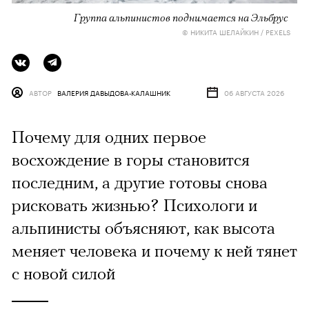
Группа альпинистов поднимается на Эльбрус
© НИКИТА ШЕЛАЙКИН / PEXELS
АВТОР
ВАЛЕРИЯ ДАВЫДОВА-КАЛАШНИК
06 АВГУСТА 2026
Почему для одних первое
восхождение в горы становится
последним, а другие готовы снова
рисковать жизнью? Психологи и
альпинисты объясняют, как высота
меняет человека и почему к ней тянет
с новой силой