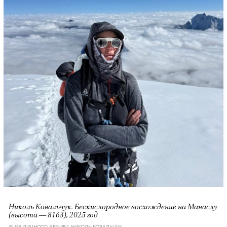
Николь Ковальчук. Бескислородное восхождение на Манаслу
(высота — 8163), 2025 год
© ИЗ ЛИЧНОГО АРХИВА НИКОЛЬ КОВАЛЬЧУК