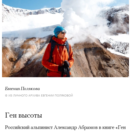
Евгения Полякова
© ИЗ ЛИЧНОГО АРХИВА ЕВГЕНИИ ПОЛЯКОВОЙ
Ген высоты
Российский альпинист Александр Абрамов в книге «Ген