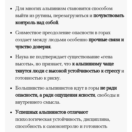
Для многих альпинизм становится способом
выйти из рутины, перезагрузиться и
почувствовать
контроль над собой
.
Совместное преодоление опасности в горах
создает между людьми особенно
прочные связи и
чувство доверия
.
Наука не подтверждает существование «гена
высоты», но признает, что
к альпинизму чаще
тянутся люди с высокой устойчивостью к стрессу
и
готовностью к риску.
Большинство альпинистов идут в горы
не ради
опасности, а ради ощущения ясности
, свободы и
внутреннего смысла.
Успешных альпинистов отличают
психологическая устойчивость, дисциплина,
способность к самоконтролю и готовность