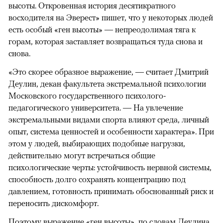
высоты. Откровенная история десятикратного
восходителя на Эверест» пишет, что у некоторых людей
есть особый «ген высоты» — непреодолимая тяга к
горам, которая заставляет возвращаться туда снова и
снова.
«Это скорее образное выражение, — считает Дмитрий
Деулин, декан факультета экстремальной психологии
Московского государственного психолого-
педагогического университета. — На увлечение
экстремальными видами спорта влияют среда, личный
опыт, система ценностей и особенности характера». При
этом у людей, выбирающих подобные нагрузки,
действительно могут встречаться общие
психологические черты: устойчивость нервной системы,
способность долго сохранять концентрацию под
давлением, готовность принимать обоснованный риск и
переносить дискомфорт.
Поэтому выражение «ген высоты», по словам Деулина,