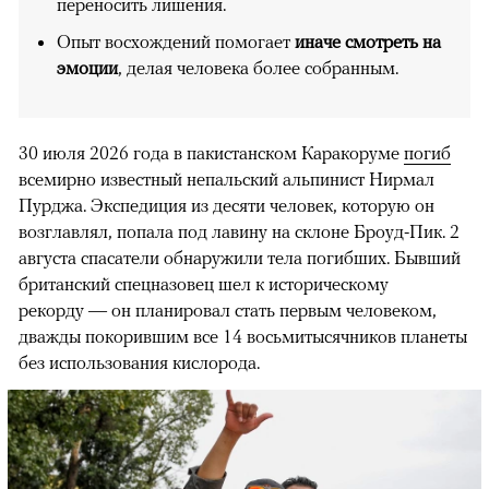
переносить лишения.
Опыт восхождений помогает
иначе смотреть на
эмоции
, делая человека более собранным.
30 июля 2026 года в пакистанском Каракоруме
погиб
всемирно известный непальский альпинист Нирмал
Пурджа. Экспедиция из десяти человек, которую он
возглавлял, попала под лавину на склоне Броуд-Пик. 2
августа спасатели обнаружили тела погибших. Бывший
британский спецназовец шел к историческому
рекорду — он планировал стать первым человеком,
дважды покорившим все 14 восьмитысячников планеты
без использования кислорода.