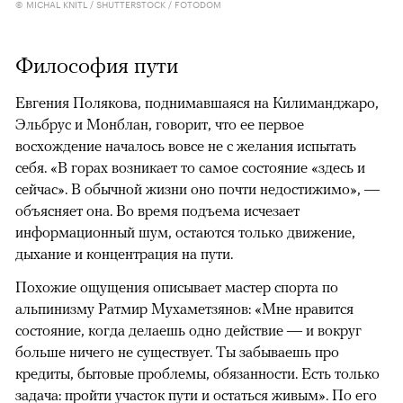
© MICHAL KNITL / SHUTTERSTOCK / FOTODOM
Философия пути
Евгения Полякова, поднимавшаяся на Килиманджаро,
Эльбрус и Монблан, говорит, что ее первое
восхождение началось вовсе не с желания испытать
себя. «В горах возникает то самое состояние «здесь и
сейчас». В обычной жизни оно почти недостижимо», —
объясняет она. Во время подъема исчезает
информационный шум, остаются только движение,
дыхание и концентрация на пути.
Похожие ощущения описывает мастер спорта по
альпинизму Ратмир Мухаметзянов: «Мне нравится
состояние, когда делаешь одно действие — и вокруг
больше ничего не существует. Ты забываешь про
кредиты, бытовые проблемы, обязанности. Есть только
задача: пройти участок пути и остаться живым». По его