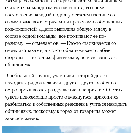
Ратмир Мухаметзянов подчеркивает: хотя альпинизм
считается командным видом спорта, во время
восхождения каждый подолгу остается наедине со
своими мыслями, страхами и пределами собственных
возможностей. «Даже выполняя общую задачу в
составе одной команды, все проживают ее по-
разному, — отмечает он. — Кто-то сталкивается со
своими страхами, а кто-то обнаруживает слабые
стороны — не только физические, но и связанные с
общением».
В небольшой группе, участники которой долго
находятся рядом и зависят друг от друга, особенно
остро проявляются раздражение и неприятие. От этих
чувств невозможно просто отмахнуться: приходится
разбираться в собственных реакциях и учиться находить
общий язык, поскольку в горах от товарища может
зависеть жизнь.