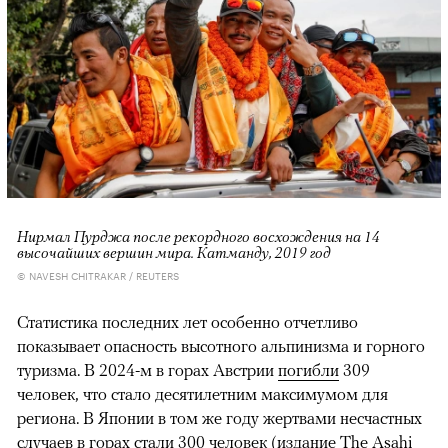
Нирмал Пурджа после рекордного восхождения на 14
высочайших вершин мира. Катманду, 2019 год
© NAVESH CHITRAKAR / REUTERS
Статистика последних лет особенно отчетливо
показывает опасность высотного альпинизма и горного
туризма. В 2024-м в горах Австрии
погибли
309
человек, что стало десятилетним максимумом для
региона. В Японии в том же году жертвами несчастных
случаев в горах
стали
300 человек (издание The Asahi