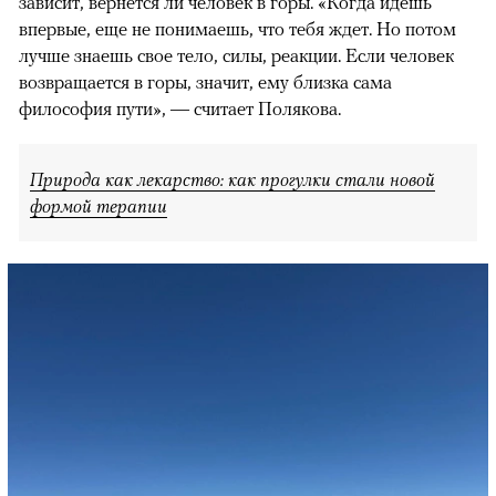
зависит, вернется ли человек в горы. «Когда идешь
впервые, еще не понимаешь, что тебя ждет. Но потом
лучше знаешь свое тело, силы, реакции. Если человек
возвращается в горы, значит, ему близка сама
философия пути», — считает Полякова.
Природа как лекарство: как прогулки стали новой
формой терапии