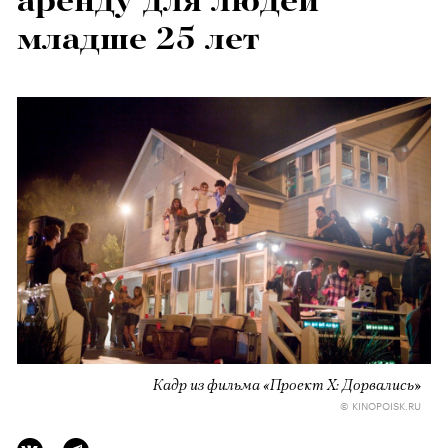
аренду для людей
младше 25 лет
Кадр из фильма «Проект X: Дорвались»
© KINOPOISK.RU