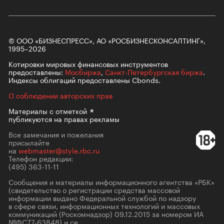
© ООО «БИЗНЕСПРЕСС», АО «РОСБИЗНЕСКОНСАЛТИНГ»,
1995–2026
Котировки мировых финансовых инструментов
предоставлены:
Мосбиржа
,
Санкт-Петербургская биржа
.
Индексы облигаций предоставлены Cbonds.
О соблюдении авторских прав
Материалы с
отметкой
публикуются на правах рекламы
Все замечания и пожелания
присылайте
на
webmaster@style.rbc.ru
Телефон редакции:
(495) 363-11-11
Сообщения и материалы информационного агентства «РБК»
(свидетельство о регистрации средства массовой
информации выдано Федеральной службой по надзору
в сфере связи, информационных технологий и массовых
коммуникаций (Роскомнадзор) 09.12.2015 за номером ИА
№ФС77-63848) и се