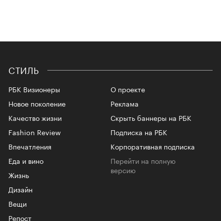
СТИЛЬ
РБК Визионеры
О проекте
Новое поколение
Реклама
Качество жизни
Скрыть баннеры на РБК
Fashion Review
Подписка на РБК
Впечатления
Корпоративная подписка
Еда и вино
Перейти на полную
версию
Жизнь
Дизайн
Вещи
Репост