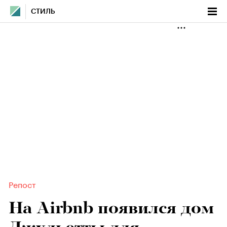
СТИЛЬ
Репост
На Airbnb появился дом