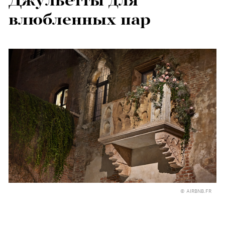
Джульетты для
влюбленных пар
© AIRBNB.FR