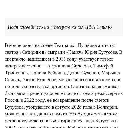
Подписывайтесь на телеграм-канал «РБК Стиль»
В конце июня на сцене Театра им. Пушкина артисты
театра «Сатирикон» сыграли «Чайку» Юрия Бутусова. В
спектакле, вышедшем в 2011 году, участвует тот же
актерский состав — Агриппина Стеклова, Тимофей
Трибунцев, Полина Райкина, Денис Суханов, Марьяна
Спивак, Антон Кузнецов; мизансцены восстанавливали
по точным рассказам артистов. Оригинальная «Чайка»
был снята с репертуара еще после отъезда режиссера из
России в 2022 году; ее возвращение после смерти
Бутусова, утонувшего в августе 2025 года в Болгарии,
можно назвать данью памяти. Необходимость в этом
остро почувствовали в «Сатириконе», куда Бутусова в
2002 году позвал Константин Райкин и где до сих пор