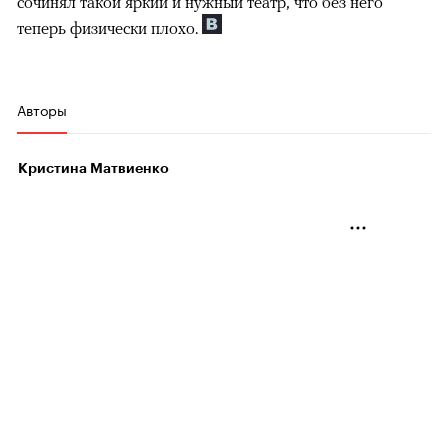
сочинял такой яркий и нужный театр, что без него
теперь физически плохо.
Авторы
Кристина Матвиенко