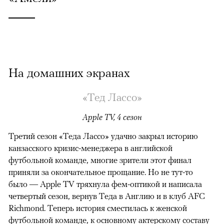
На домашних экранах
«Тед Лассо»
Apple TV, 4 сезон
Третий сезон «Теда Лассо» удачно закрыл историю
канзасского кризис-менеджера в английской
футбольной команде, многие зрители этот финал
приняли за окончательное прощание. Но не тут-то
было — Apple TV тряхнула фем-оптикой и написала
четвертый сезон, вернув Теда в Англию и в клуб AFC
Richmond. Теперь история сместилась к женской
футбольной команде, к основному актерскому составу