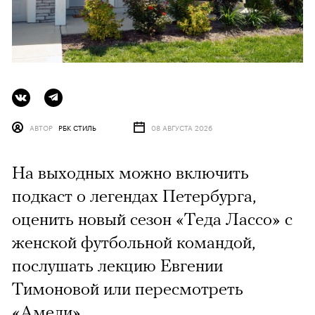
АВТОР
РБК СТИЛЬ
08 АВГУСТА 2026
На выходных можно включить
подкаст о легендах Петербурга,
оценить новый сезон «Теда Лассо» с
женской футбольной командой,
послушать лекцию Евгении
Тимоновой или пересмотреть
«Амели»