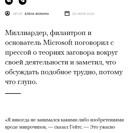
АВТОР
ЕЛЕНА ФОМИНА
05 ИЮНЯ 2020
Миллиардер, филантроп и
основатель Microsoft поговорил с
прессой о теориях заговора вокруг
своей деятельности и заметил, что
обсуждать подобное трудно, потому
что глупо.
«Я никогда не занимался какими-либо изобретениями
вроде микрочипов, — сказал Гейтс. — Это ужасно