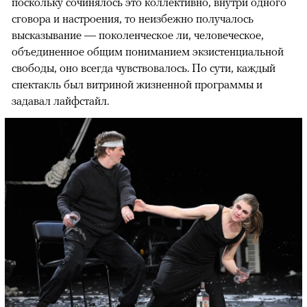
поскольку сочинялось это коллективно, внутри одного
сговора и настроения, то неизбежно получалось
высказывание — поколенческое ли, человеческое,
объединенное общим пониманием экзистенциальной
свободы, оно всегда чувствовалось. По сути, каждый
спектакль был витриной жизненной программы и
задавал лайфстайл.