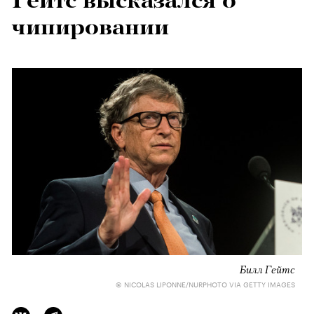
Гейтс высказался о
чипировании
Билл Гейтс
© NICOLAS LIPONNE/NURPHOTO VIA GETTY IMAGES