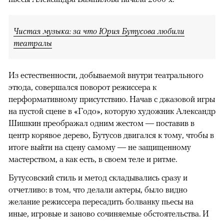
Чистая музыка: за что Юрия Бутусова любили
театралы
Из естественности, добываемой внутри театрального
этюда, совершался поворот режиссера к
перформативному присутствию. Начав с джазовой игры
на пустой сцене в «Годо», которую художник Александр
Шишкин преображал одним жестом — поставив в
центр корявое дерево, Бутусов двигался к тому, чтобы в
итоге выйти на сцену самому — не защищенному
мастерством, а как есть, в своем теле и ритме.
Бутусовский стиль и метод складывались сразу и
отчетливо: в том, что делали актеры, было видно
желание режиссера пересадить болванку пьесы на
иные, игровые и заново сочиняемые обстоятельства. И