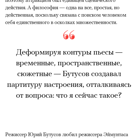
поэтому аттракцион был единицей сценического
действия. А философия — одна на все, простая, но
действенная, поскольку связана с поиском человеком
себя единственного в осколках множественности.
Деформируя контуры пьесы —
временные, пространственные,
сюжетные — Бутусов создавал
партитуру настроения, отталкиваясь
от вопроса: что я сейчас такое?
Режиссер Юрий Бутусов любил режиссера Эймунтаса