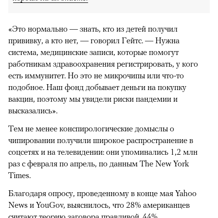
«Это нормально — знать, кто из детей получил
прививку, а кто нет, — говорил Гейтс. — Нужна
система, медицинские записи, которые помогут
работникам здравоохранения регистрировать, у кого
00:00
/
00:00
есть иммунитет. Но это не микрочипы или что-то
подобное. Наш фонд добывает деньги на покупку
вакцин, поэтому мы увидели риски пандемии и
высказались».
Тем не менее конспирологические домыслы о
чипировании получили широкое распространение в
соцсетях и на телевидении: они упоминались 1,2 млн
раз с февраля по апрель, по данным The New York
Times.
Благодаря опросу, проведенному в конце мая Yahoo
News и YouGov, выяснилось, что 28% американцев
считают теорию заговора правдивой. 44%