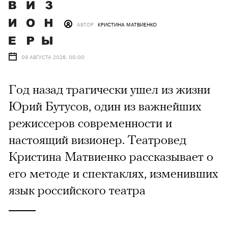
АВТОР
КРИСТИНА МАТВИЕНКО
09 АВГУСТА 2026, 00:00
Год назад трагически ушел из жизни
Юрий Бутусов, один из важнейших
режиссеров современности и
настоящий визионер. Театровед
Кристина Матвиенко рассказывает о
его методе и спектаклях, изменивших
язык российского театра