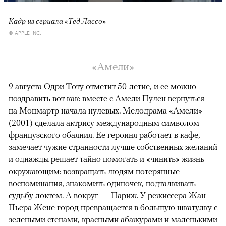
Кадр из сериала «Тед Лассо»
© APPLE INC.
«Амели»
9 августа Одри Тоту отметит 50-летие, и ее можно
поздравить вот как: вместе с Амели Пулен вернуться
на Монмартр начала нулевых. Мелодрама «Амели»
(2001) сделала актрису международным символом
французского обаяния. Ее героиня работает в кафе,
замечает чужие странности лучше собственных желаний
и однажды решает тайно помогать и «чинить» жизнь
окружающим: возвращать людям потерянные
воспоминания, знакомить одиночек, подталкивать
судьбу локтем. А вокруг — Париж. У режиссера Жан-
Пьера Жене город превращается в большую шкатулку с
зелеными стенами, красными абажурами и маленькими