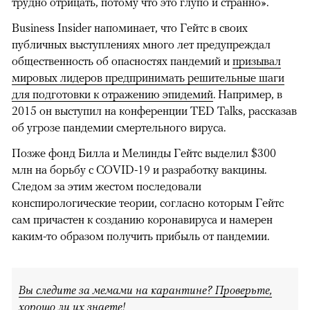
трудно отрицать, потому что это глупо и странно».
Business Insider напоминает, что Гейтс в своих
публичных выступлениях много лет предупреждал
общественность об опасностях пандемий и
призывал
мировых лидеров предпринимать решительные шаги
для подготовки к отражению эпидемий
. Например, в
2015 он выступил на конференции TED Talks, рассказав
об угрозе пандемии смертельного вируса.
Позже фонд Билла и Мелинды Гейтс выделил $300
млн на борьбу с COVID-19 и разработку вакцины.
Следом за этим жестом последовали
конспирологические теории, согласно которым Гейтс
сам причастен к созданию коронавируса и намерен
каким-то образом получить прибыль от пандемии.
Вы следите за мемами на карантине? Проверьте,
хорошо ли их знаете!