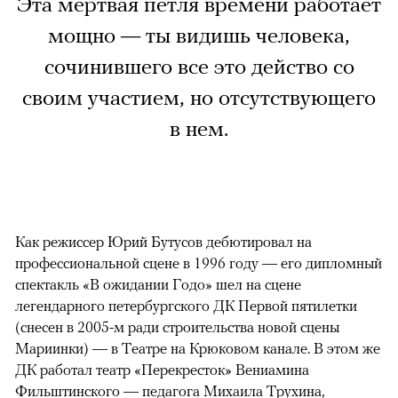
Эта мертвая петля времени работает
мощно — ты видишь человека,
сочинившего все это действо со
своим участием, но отсутствующего
в нем.
Как режиссер Юрий Бутусов дебютировал на
профессиональной сцене в 1996 году — его дипломный
спектакль «В ожидании Годо» шел на сцене
легендарного петербургского ДК Первой пятилетки
(снесен в 2005-м ради строительства новой сцены
Мариинки) — в Театре на Крюковом канале. В этом же
ДК работал театр «Перекресток» Вениамина
Фильштинского — педагога Михаила Трухина,