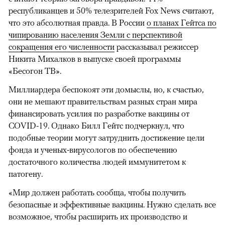
республиканцев и 50% телезрителей Fox News считают,
что это абсолютная правда. В России
о планах Гейтса по
чипированию населения Земли с перспективой
сокращения его численности
рассказывал режиссер
Никита Михалков в выпуске своей программы
«Бесогон ТВ».
Миллиардера беспокоят эти домыслы, но, к счастью,
они не мешают правительствам разных стран мира
финансировать усилия по разработке вакцины от
COVID-19. Однако Билл Гейтс подчеркнул, что
подобные теории могут затруднить достижение цели
фонда и ученых-вирусологов по обеспечению
достаточного количества людей иммунитетом к
патогену.
«Мир должен работать сообща, чтобы получить
безопасные и эффективные вакцины. Нужно сделать все
возможное, чтобы расширить их производство и