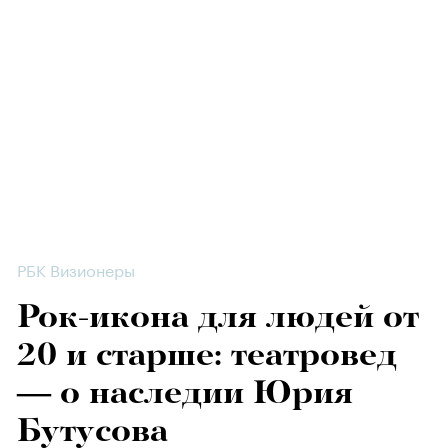
РБК Визионеры
Рок-икона для людей от
20 и старше: театровед
— о наследии Юрия
Бутусова