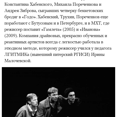
Константина Хабенского, Михаила Пореченкова и
Андрея Зиброва, сыгравших четверку беккетовских
бродяг в «Годо». Хабенский, Трухин, Пореченков еще
поработают с Бутусовым и в Петербурге, и в МХТ, где
режиссер поставит «Гамлета» (2005) и «Иванова»
(2009). Компания драйвовых, прекрасно обученных и
реактивных артистов всегда с легкостью работала в
этюдном методе, которому режиссер учился у педагога
ЛГИТМИКа (нынешний питерский РГИСИ) Ирины
Малочевской.