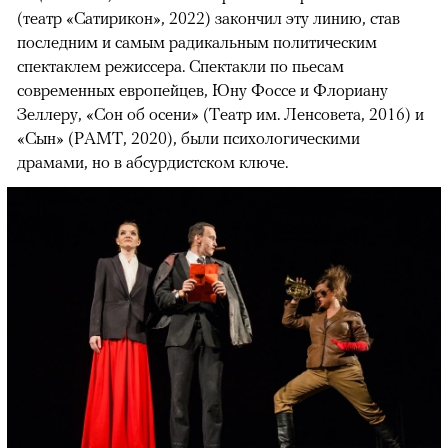
(театр «Сатирикон», 2022) закончил эту линию, став
последним и самым радикальным политическим
спектаклем режиссера. Спектакли по пьесам
современных европейцев, Юну Фоссе и Флориану
Зеллеру, «Сон об осени» (Театр им. Ленсовета, 2016) и
«Сын» (РАМТ, 2020), были психологическими
драмами, но в абсурдистском ключе.