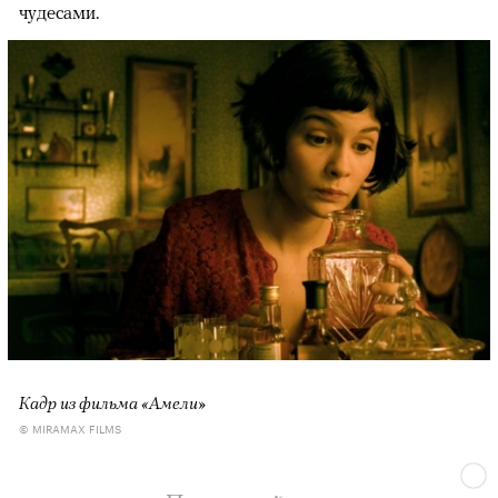
чудесами.
Кадр из фильма «Амели»
© MIRAMAX FILMS