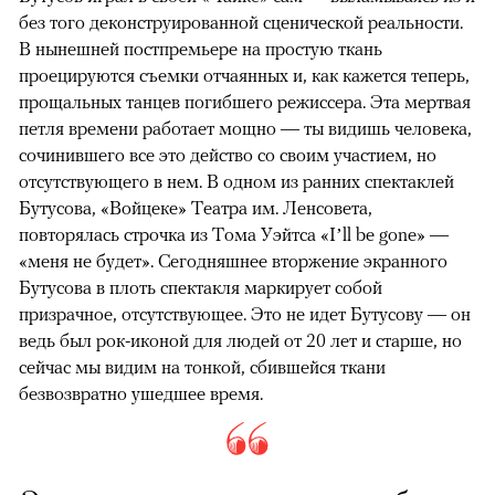
без того деконструированной сценической реальности.
В нынешней постпремьере на простую ткань
проецируются съемки отчаянных и, как кажется теперь,
прощальных танцев погибшего режиссера. Эта мертвая
петля времени работает мощно — ты видишь человека,
сочинившего все это действо со своим участием, но
отсутствующего в нем. В одном из ранних спектаклей
Бутусова, «Войцеке» Театра им. Ленсовета,
повторялась строчка из Тома Уэйтса «I’ll be gone» —
«меня не будет». Сегодняшнее вторжение экранного
Бутусова в плоть спектакля маркирует собой
призрачное, отсутствующее. Это не идет Бутусову — он
ведь был рок-иконой для людей от 20 лет и старше, но
сейчас мы видим на тонкой, сбившейся ткани
безвозвратно ушедшее время.