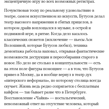
эксцентричную игру во всех возможных регистрах.
Почувствовав тоску по реальному удовольствию в
театре, самом искусственном из искусств, Бутусов делал
театр высокого напряжения и сбитых прицелов, в
котором драйв воплощался в музыке, в острой и
подвижной игре, в ритме. Когда дело касалось
классических сюжетов (исключение — пьесы Аси
Волошиной, которые Бутусов любил), техника
демонтажа работала наповал, открывая фантастические
возможности деструкции и пересобирания старого в
новое. Но дело не столько в концептуальности — есть
на этом поле фигуры помощнее — а в том, что Бутусов
привез в Москву, да и вообще вернул в театр дух
«питерского неформата», по которому столица всегда
скучает. Жизнь ведь редко сопрягается с бесплатным
кайфом — так бывает разве что в Петербурге.
Восстановление «Чайки» — ностальгический,
невозможный ответ на отсутствие человека, который