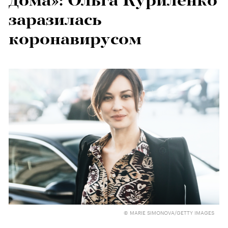
дома»: Ольга Куриленко
заразилась
коронавирусом
© MARIE SIMONOVA/GETTY IMAGES