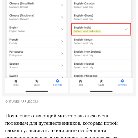
© ITUNES.APPLE.COM
Появление этих опций может оказаться очень
полезным для путешественников, которым порой
сложно улавливать те или иные особенности
произношения в разных странах для одного языка.