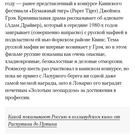
году — ранее представленный в конкурсе Каннского
фестиваля «Бумажный тигр» (Paper Tiger) Джеймса
Грэя. Криминальная драма рассказывает об адвокате
(Адам Драйвер), который в середине 1980-х годов
заигрывает (совершенно напрасно) с русской мафией в
подвластном ей нью-йоркском районе Квинс. Тема
русской мафии не впервые возникает у Грэя, но в этом
фильме русские показаны как очень опасные,
хладнокровные, безжалостные и деловые отморозки.
Режиссер шесть раз участвовал в каннском конкурсе, но
пока не привез с Лазурного берега ни одной даже
самой мелкой награды, зато в Локарно его наградят
почетным «Золотым леопардом» за достижения в
профессии.
Какой показывают Россию в голливудском кино: от
Распутина до Путина