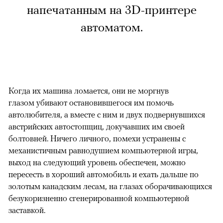
напечатанным на 3D-принтере
автоматом.
Когда их машина ломается, они не моргнув
глазом убивают остановившегося им помочь
автолюбителя, а вместе с ним и двух подвернувшихся
австрийских автостопщиц, докучавших им своей
болтовней. Ничего личного, помехи устранены с
механистичным равнодушием компьютерной игры,
выход на следующий уровень обеспечен, можно
пересесть в хороший автомобиль и ехать дальше по
золотым канадским лесам, на глазах оборачивающихся
безукоризненно сгенерированной компьютерной
заставкой.