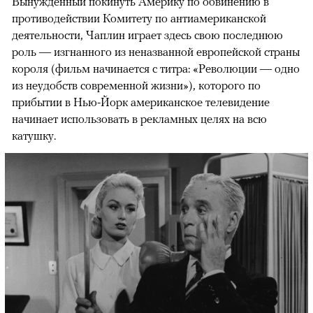
Вынужденный покинуть Америку по обвинению в
противодействии Комитету по антиамериканской
деятельности, Чаплин играет здесь свою последнюю
роль — изгнанного из неназванной европейской страны
короля (фильм начинается с титра: «Революции — одно
из неудобств современной жизни»), которого по
прибытии в Нью-Йорк американское телевидение
начинает использовать в рекламных целях на всю
катушку.