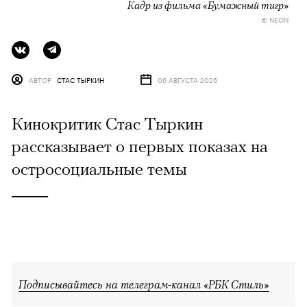
Кадр из фильма «Бумажный тигр»
© NEON
АВТОР
СТАС ТЫРКИН
06 АВГУСТА 2026
Кинокритик Стас Тыркин
рассказывает о первых показах на
остросоциальные темы
Подписывайтесь на телеграм-канал «РБК Стиль»