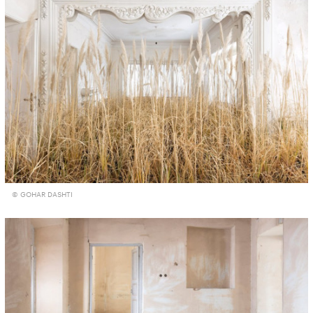
© GOHAR DASHTI