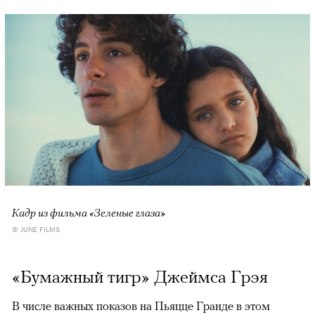
Кадр из фильма «Зеленые глаза»
© JUNE FILMS
«Бумажный тигр» Джеймса Грэя
В числе важных показов на Пьяцце Гранде в этом