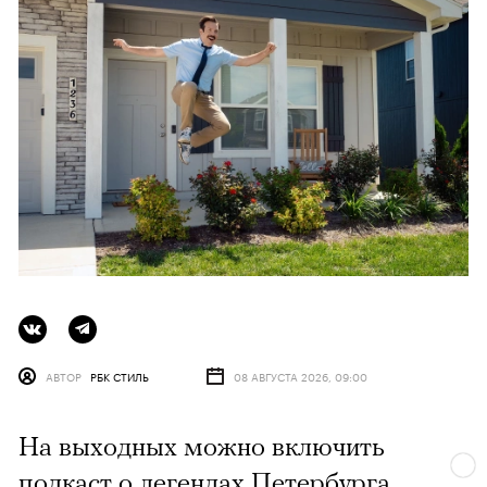
АВТОР
РБК СТИЛЬ
08 АВГУСТА 2026, 09:00
На выходных можно включить
подкаст о легендах Петербурга,