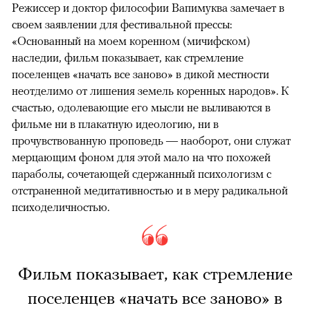
Режиссер и доктор философии Вапимуква замечает в
своем заявлении для фестивальной прессы:
«Основанный на моем коренном (мичифском)
наследии, фильм показывает, как стремление
поселенцев «начать все заново» в дикой местности
неотделимо от лишения земель коренных народов». К
счастью, одолевающие его мысли не выливаются в
фильме ни в плакатную идеологию, ни в
прочувствованную проповедь — наоборот, они служат
мерцающим фоном для этой мало на что похожей
параболы, сочетающей сдержанный психологизм с
отстраненной медитативностью и в меру радикальной
психоделичностью.
Фильм показывает, как стремление
поселенцев «начать все заново» в