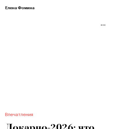
Елена Фомина
Впечатления
Локарно-2026: что