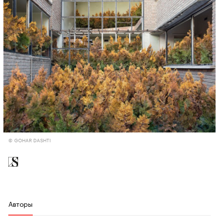
© GOHAR DASHTI
Авторы