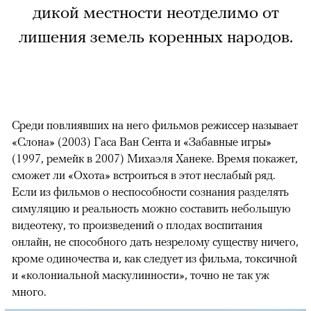
дикой местности неотделимо от
лишения земель коренных народов.
Среди повлиявших на него фильмов режиссер называет
«Слона» (2003) Гаса Ван Сента и «Забавные игры»
(1997, ремейк в 2007) Михаэля Ханеке. Время покажет,
сможет ли «Охота» встроиться в этот неслабый ряд.
Если из фильмов о неспособности сознания разделять
симуляцию и реальность можно составить небольшую
видеотеку, то произведений о плодах воспитания
онлайн, не способного дать незрелому существу ничего,
кроме одиночества и, как следует из фильма, токсичной
и «колониальной маскулинности», точно не так уж
много.