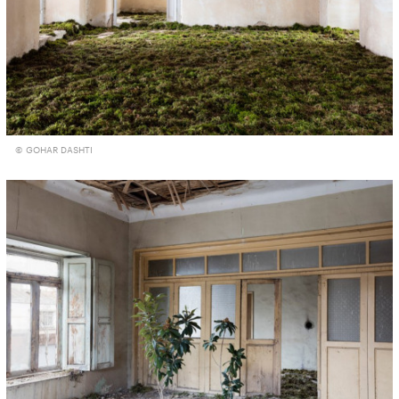
© GOHAR DASHTI