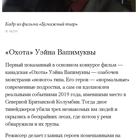
Кадр из фильма «Бумажный тигр»
© NEON
«Охота» Уэйна Вапимуквы
Первый показанный в основном конкурсе фильм —
канадская «Охота» Уэйна Вапимуквы — озабочен
монстрами «нового» типа. Его герои — «нормальные»
современные подростки, а сам он вдохновлен
реальными событиями 2019 года, имевшими место в
Северной Британской Колумбии. Тогда двое
тинейджеров убили трех незнакомых им людей и
скрылись в бескрайних лесах, где потом у реки
обнаружили и их трупы.
Режиссер делает главных героев помешанными на