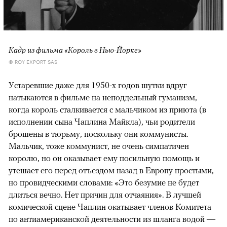
Кадр из фильма «Король в Нью-Йорке»
© ROY EXPORT SAS
Устаревшие даже для 1950-х годов шутки вдруг
натыкаются в фильме на неподдельный гуманизм,
когда король сталкивается с мальчиком из приюта (в
исполнении сына Чаплина Майкла), чьи родители
брошены в тюрьму, поскольку они коммунисты.
Мальчик, тоже коммунист, не очень симпатичен
королю, но он оказывает ему посильную помощь и
утешает его перед отъездом назад в Европу простыми,
но провидческими словами: «Это безумие не будет
длиться вечно. Нет причин для отчаяния». В лучшей
комической сцене Чаплин окатывает членов Комитета
по антиамериканской деятельности из шланга водой —