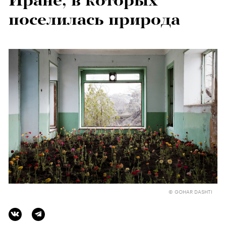
Иране, в которых
поселилась природа
© GOHAR DASHTI