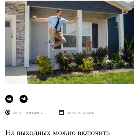
АВТОР
РБК СТИЛЬ
08 АВГУСТА 2026
На выходных можно включить