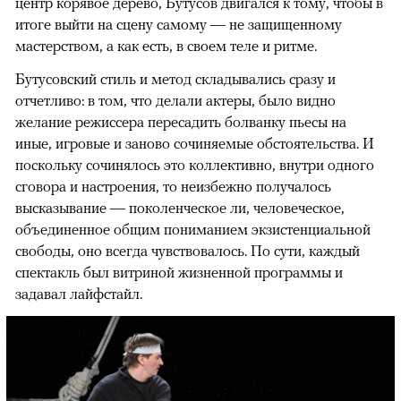
центр корявое дерево, Бутусов двигался к тому, чтобы в
итоге выйти на сцену самому — не защищенному
мастерством, а как есть, в своем теле и ритме.
Бутусовский стиль и метод складывались сразу и
отчетливо: в том, что делали актеры, было видно
желание режиссера пересадить болванку пьесы на
иные, игровые и заново сочиняемые обстоятельства. И
поскольку сочинялось это коллективно, внутри одного
сговора и настроения, то неизбежно получалось
высказывание — поколенческое ли, человеческое,
объединенное общим пониманием экзистенциальной
свободы, оно всегда чувствовалось. По сути, каждый
спектакль был витриной жизненной программы и
задавал лайфстайл.