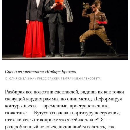
Сцена из спектакля «Кабаре Брехт»
© ЮЛИЯ СМЕЛКИНА / ПРЕСС-СЛУЖБА ТЕАТРА ИМЕНИ ЛЕНСОВЕТА
Разбирая все полсотни спектаклей, видишь их как точки
скачущей кардиограммы, но один метод. Деформируя
контуры пьесы — временные, пространственные,
сюжетные — Бутусов создавал партитуру настроения,
отталкиваясь от вопроса: что я сейчас такое? Я —
раздробленный человек, пытающийся взлететь, как