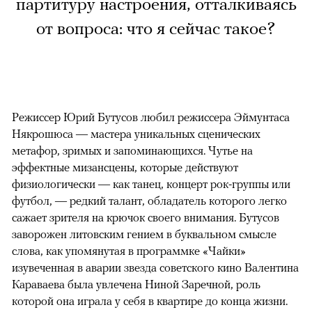
партитуру настроения, отталкиваясь
от вопроса: что я сейчас такое?
Режиссер Юрий Бутусов любил режиссера Эймунтаса
Някрошюса — мастера уникальных сценических
метафор, зримых и запоминающихся. Чутье на
эффектные мизансцены, которые действуют
физиологически — как танец, концерт рок-группы или
футбол, — редкий талант, обладатель которого легко
сажает зрителя на крючок своего внимания. Бутусов
заворожен литовским гением в буквальном смысле
слова, как упомянутая в программке «Чайки»
изувеченная в аварии звезда советского кино Валентина
Караваева была увлечена Ниной Заречной, роль
которой она играла у себя в квартире до конца жизни.