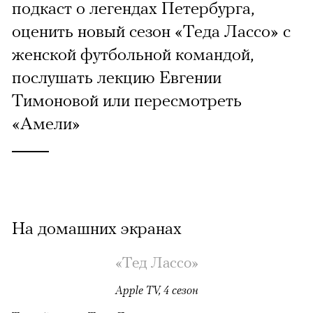
подкаст о легендах Петербурга,
оценить новый сезон «Теда Лассо» с
женской футбольной командой,
послушать лекцию Евгении
Тимоновой или пересмотреть
«Амели»
На домашних экранах
«Тед Лассо»
Apple TV, 4 сезон