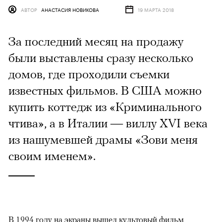
АВТОР
АНАСТАСИЯ НОВИКОВА
19 МАРТА 2018
За последний месяц на продажу
были выставлены сразу несколько
домов, где проходили съемки
известных фильмов. В США можно
купить коттедж из «Криминального
чтива», а в Италии — виллу XVI века
из нашумевшей драмы «Зови меня
своим именем».
В 1994 году на экраны вышел культовый фильм