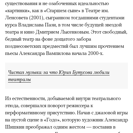
существования и не озабоченных идеальностью
«картинки», как в «Старшем сыне» в Театре им.
Ленсовета (2001), сыгранном тогдашними студентами
курса Владислава Пази, в том числе будущей звездой
театра и кино Дмитрием Лысенковым. Этот свободный,
бедный театр на фоне дощатого забора
позднесоветских предместий был лучшим прочтением
пьесы Александра Вампилова начала 2000-х.
Чистая музыка: за что Юрия Бутусова любили
театралы
Из естественности, добываемой внутри театрального
этюда, совершался поворот режиссера к
перформативному присутствию. Начав с джазовой игры
на пустой сцене в «Годо», которую художник Александр
Шишкин преображал одним жестом — поставив в