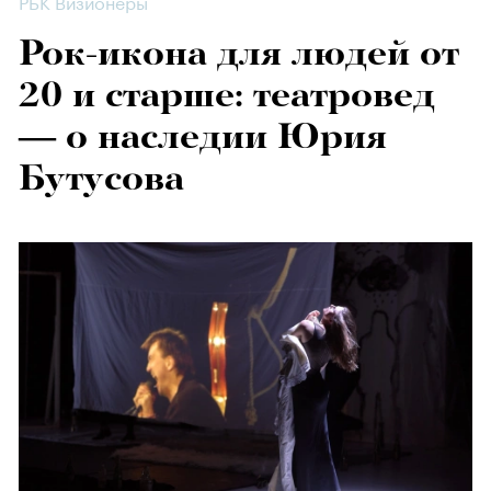
РБК Визионеры
Рок-икона для людей от
20 и старше: театровед
— о наследии Юрия
Бутусова