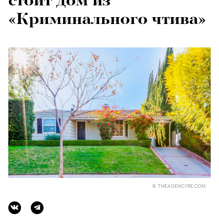
стоит дом из
«Криминального чтива»
© THEAGENCYRE.COM