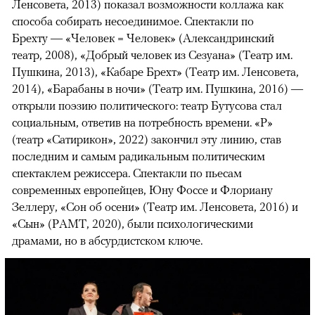
Ленсовета, 2013) показал возможности коллажа как
способа собирать несоединимое. Спектакли по
Брехту — «Человек = Человек» (Александринский
театр, 2008), «Добрый человек из Сезуана» (Театр им.
Пушкина, 2013), «Кабаре Брехт» (Театр им. Ленсовета,
2014), «Барабаны в ночи» (Театр им. Пушкина, 2016) —
открыли поэзию политического: театр Бутусова стал
социальным, ответив на потребность времени. «Р»
(театр «Сатирикон», 2022) закончил эту линию, став
последним и самым радикальным политическим
спектаклем режиссера. Спектакли по пьесам
современных европейцев, Юну Фоссе и Флориану
Зеллеру, «Сон об осени» (Театр им. Ленсовета, 2016) и
«Сын» (РАМТ, 2020), были психологическими
драмами, но в абсурдистском ключе.