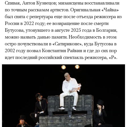
Спивак, Антон Кузнецов; мизансцены восстанавливали
по точным рассказам артистов. Оригинальная «Чайка»
был снята с репертуара еще после отъезда режиссера из
России в 2022 году; ее возвращение после смерти
Бутусова, утонувшего в августе 2025 года в Болгарии,
можно назвать данью памяти. Необходимость в этом
остро почувствовали в «Сатириконе», куда Бутусова в
2002 году позвал Константин Райкин и где до сих пор
идет последний российский спектакль режиссера, «Р».