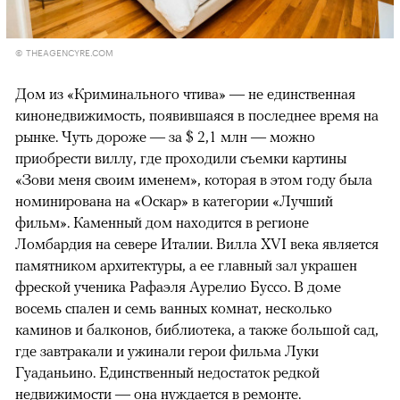
© THEAGENCYRE.COM
Дом из «Криминального чтива» — не единственная
кинонедвижимость, появившаяся в последнее время на
рынке. Чуть дороже — за $ 2,1 млн — можно
приобрести виллу, где проходили съемки картины
«Зови меня своим именем», которая в этом году была
номинирована на «Оскар» в категории «Лучший
фильм». Каменный дом находится в регионе
Ломбардия на севере Италии. Вилла XVI века является
памятником архитектуры, а ее главный зал украшен
фреской ученика Рафаэля Аурелио Буссо. В доме
восемь спален и семь ванных комнат, несколько
каминов и балконов, библиотека, а также большой сад,
где завтракали и ужинали герои фильма Луки
Гуаданьино. Единственный недостаток редкой
недвижимости — она нуждается в ремонте.