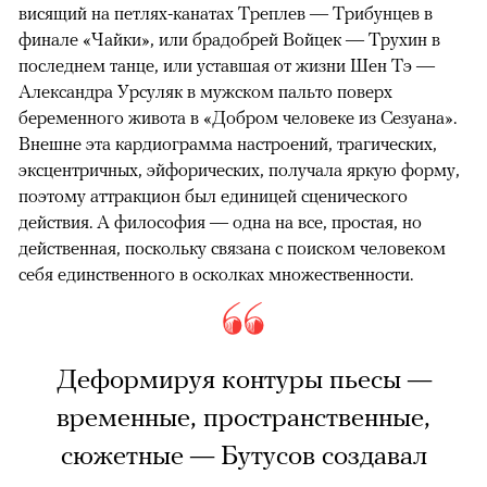
висящий на петлях-канатах Треплев — Трибунцев в
финале «Чайки», или брадобрей Войцек — Трухин в
последнем танце, или уставшая от жизни Шен Тэ —
Александра Урсуляк в мужском пальто поверх
беременного живота в «Добром человеке из Сезуана».
Внешне эта кардиограмма настроений, трагических,
эксцентричных, эйфорических, получала яркую форму,
поэтому аттракцион был единицей сценического
действия. А философия — одна на все, простая, но
действенная, поскольку связана с поиском человеком
себя единственного в осколках множественности.
Деформируя контуры пьесы —
временные, пространственные,
сюжетные — Бутусов создавал