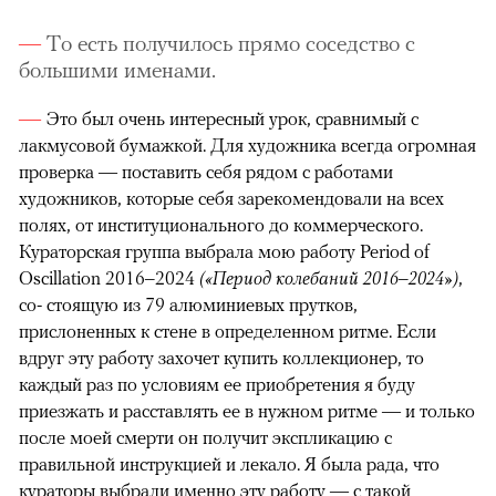
То есть получилось прямо соседство с
большими именами.
Это был очень интересный урок, сравнимый с
лакмусовой бумажкой. Для художника всегда огромная
проверка — поставить себя рядом с работами
художников, которые себя зарекомендовали на всех
полях, от институционального до коммерческого.
Кураторская группа выбрала мою работу Period of
Oscillation 2016‒2024
(«Период колебаний 2016‒2024»)
,
со- стоящую из 79 алюминиевых прутков,
прислоненных к стене в определенном ритме. Если
вдруг эту работу захочет купить коллекционер, то
каждый раз по условиям ее приобретения я буду
приезжать и расставлять ее в нужном ритме — и только
после моей смерти он получит экспликацию с
правильной инструкцией и лекало. Я была рада, что
кураторы выбрали именно эту работу — с такой