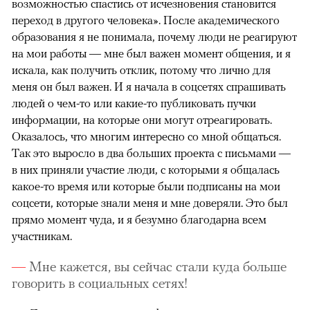
возможностью спастись от исчезновения становится
переход в другого человека». После академического
образования я не понимала, почему люди не реагируют
на мои работы — мне был важен момент общения, и я
искала, как получить отклик, потому что лично для
меня он был важен. И я начала в соцсетях спрашивать
людей о чем-то или какие-то публиковать пучки
информации, на которые они могут отреагировать.
Оказалось, что многим интересно со мной общаться.
Так это выросло в два больших проекта с письмами —
в них приняли участие люди, с которыми я общалась
какое-то время или которые были подписаны на мои
соцсети, которые знали меня и мне доверяли. Это был
прямо момент чуда, и я безумно благодарна всем
участникам.
Мне кажется, вы сейчас стали куда больше
говорить в социальных сетях!