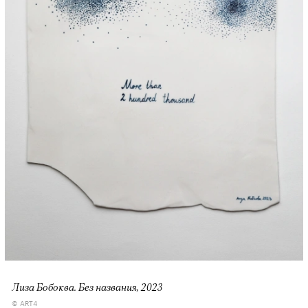
00:00
/
00:00
Лиза Бобоква. Без названия, 2023
© ART4