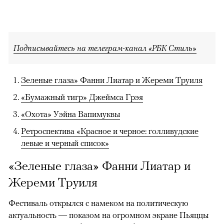
Подписывайтесь на телеграм-канал «РБК Стиль»
Зеленые глаза» Фанни Лиатар и Жереми Труиля
«Бумажный тигр» Джеймса Грэя
«Охота» Уэйна Вапимуквы
Ретроспектива «Красное и черное: голливудские
левые и черный список»
«Зеленые глаза» Фанни Лиатар и
Жереми Труиля
Фестиваль открылся с намеком на политическую
актуальность — показом на огромном экране Пьяццы