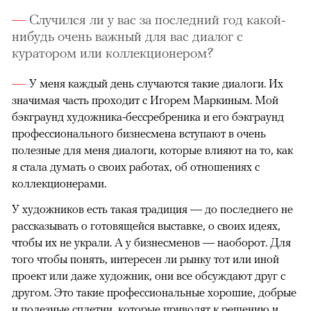
Случился ли у вас за последний год какой-
нибудь очень важный для вас диалог с
куратором или коллекционером?
У меня каждый день случаются такие диалоги. Их
значимая часть проходит с Игорем Маркиным. Мой
бэкграунд художника-бессребреника и его бэкграунд
профессионального бизнесмена вступают в очень
полезные для меня диалоги, которые влияют на то, как
я стала думать о своих работах, об отношениях с
коллекционерами.
У художников есть такая традиция — до последнего не
рассказывать о готовящейся выставке, о своих идеях,
чтобы их не украли. А у бизнесменов — наоборот. Для
того чтобы понять, интересен ли рынку тот или иной
проект или даже художник, они все обсуждают друг с
другом. Это такие профессиональные хорошие, добрые
и полезные сплетни, которые приводят к решению и