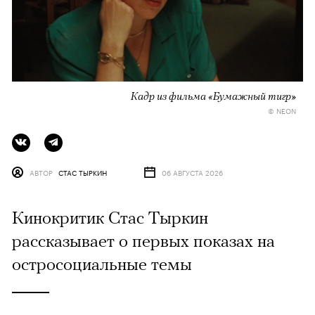
Кадр из фильма «Бумажный тигр»
© NEON
АВТОР
СТАС ТЫРКИН
06 АВГУСТА 2026
Кинокритик Стас Тыркин
рассказывает о первых показах на
остросоциальные темы