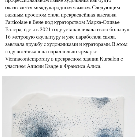
оказывается международным языком. Следующим
важным проектом стала прекраснейшая выставка
Particolare в Вене под кураторством Марка-Оливье
Валера, где я в 2021 году устанавливала свою большую
16-метровую скульптуру и уже наработала связи,
завязала дружбу с художниками и кураторами. В этом
году выставка шла параллельно ярмарке
Viennacontemporary в прекрасном здании Kursalon с
участием Алисии Кваде и Франсиса Алиса.