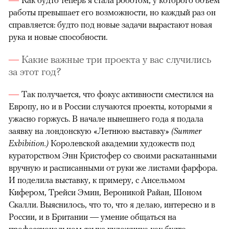
работы превышает его возможности, но каждый раз он
справляется: будто под новые задачи вырастают новая
рука и новые способности.
Какие важные три проекта у вас случились
за этот год?
Так получается, что фокус активности сместился на
Европу, но и в России случаются проекты, которыми я
ужасно горжусь. В начале нынешнего года я подала
заявку на лондонскую «Летнюю выставку»
(Summer
Exhibition.)
Королевской академии художеств под
кураторством Энн Кристофер со своими раскатанными
вручную и расписанными от руки же листами фарфора.
И поделила выставку, к примеру, с Ансельмом
Кифером, Трейси Эмин, Вероникой Райан, Шоном
Скалли. Выяснилось, что то, что я делаю, интересно и в
России, и в Британии — умение общаться на
профессиональном языке художника как будто