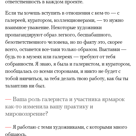
ответственность в каждом проекте.
Если ты хочешь вступить в отношения с кем-то — с
галереей, куратором, коллекционерами, — то нужно
взаимное уважение. Некоторые художники
пропагандируют образ легкого, бесшабашного,
безответственного человека, но по факту это, скорее
всего, останется все-таки только образом. Выставки —
будь то в музеях или галереях — требуют от тебя
собранности. Я знаю, я была и галеристом, и куратором,
пообщалась со всеми сторонами, и никто не будет с
тобой нянчиться, за тебя делать твою работу, как бы ты
талантлив ни был.
Ваша роль галериста и участника ярмарок
как-то изменила вашу практику и
мировоззрение?
Я работаю с теми художниками, с которыми много
общаюсь.