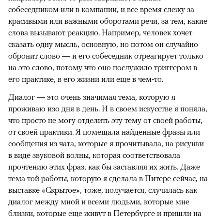
собеседником или в компании, и все время слежу за
красивыми или важными оборотами речи, за тем, какие
слова вызывают реакцию. Например, человек хочет
сказать одну мысль, основную, но потом он случайно
обронит слово — и его собеседник отреагирует только
на это слово, потому что оно послужило триггером в
его практике, в его жизни или еще в чем-то.
Диалог — это очень значимая тема, которую я
проживаю изо дня в день. И в своем искусстве я поняла,
что просто не могу отделить эту тему от своей работы,
от своей практики. Я помещала найденные фразы или
сообщения из чата, которые я прочитывала, на рисунки
в виде звуковой волны, которая соответствовала
прочтению этих фраз, как бы заставляя их жить. Даже
тема той работы, которую я сделала в Питере сейчас, на
выставке «Скрытое», тоже, получается, случилась как
диалог между мной и всеми людьми, которые мне
близки, которые еще живут в Петербурге и пришли на