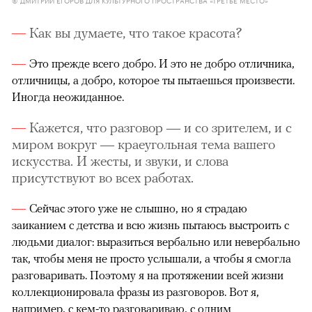
© ДМИТРИЙ ЕГОРОВ ДЛЯ КУЛЬТУРНОГО ПРОСТРАНСТВА «ТРЕТЬЕ МЕСТО»
Как вы думаете, что такое красота?
Это прежде всего добро. И это не добро отличника,
отличницы, а добро, которое ты пытаешься произвести.
Иногда неожиданное.
Кажется, что разговор — и со зрителем, и с
миром вокруг — краеугольная тема вашего
искусства. И жесты, и звуки, и слова
присутствуют во всех работах.
Сейчас этого уже не слышно, но я страдаю
заиканием с детства и всю жизнь пытаюсь выстроить с
людьми диалог: выразиться вербально или невербально
так, чтобы меня не просто услышали, а чтобы я смогла
разговаривать. Поэтому я на протяжении всей жизни
коллекционировала фразы из разговоров. Вот я,
например, с кем-то разговариваю, с одним