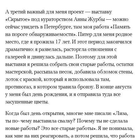
А третий важный для меня проект — выставку
«Скрытое» под кураторством Анны Журбы — можно
сейчас увидеть в Петербурге, там моя работа «Память
на пороге обнаруживаемости». Питер для меня родное
место, где я прожила 17 лет. И этот период закончился
драматично: я развелась, расторгла отношения с
галереей и двинулась дальше. Поэтому для этой
выставки я решила собрать свои старые работы, остатки
мастерской, рассыпала песок, добавила обломок стены,
лоток с краской, который я использовала там,
противогаз, в котором травила бронзу. В конце августа
у меня был день рождения, и я отправила туда все
засушенные цветы.
Когда был день открытия, многие мне писали: «Лиза,
ты по- чему выставила свалку? Почему ты не сделала
новые работы? Это все старые работы». Я не понимала,
как мне на них реагировать, а потом решила, что работа