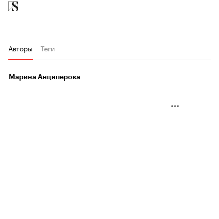
Авторы
Теги
Марина Анциперова