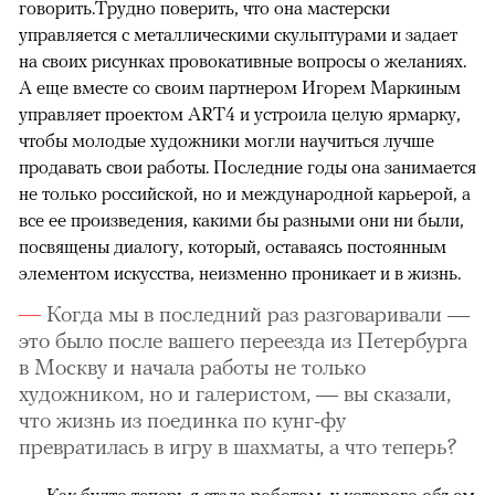
говорить.Трудно поверить, что она мастерски
управляется с металлическими скульптурами и задает
на своих рисунках провокативные вопросы о желаниях.
А еще вместе со своим партнером Игорем Маркиным
управляет проектом ART4 и устроила целую ярмарку,
чтобы молодые художники могли научиться лучше
продавать свои работы. Последние годы она занимается
не только российской, но и международной карьерой, а
все ее произведения, какими бы разными они ни были,
посвящены диалогу, который, оставаясь постоянным
элементом искусства, неизменно проникает и в жизнь.
Когда мы в последний раз разговаривали —
это было после вашего переезда из Петербурга
в Москву и начала работы не только
художником, но и галеристом, — вы сказали,
что жизнь из поединка по кунг-фу
превратилась в игру в шахматы, а что теперь?
Как будто теперь я стала роботом, у которого объем