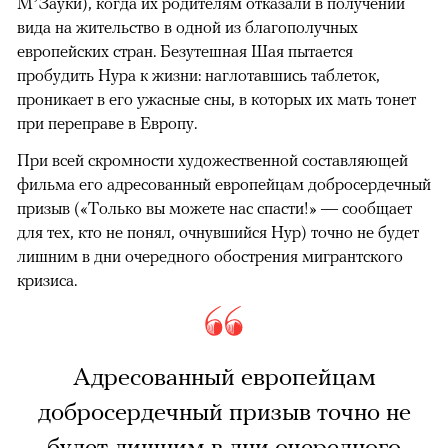
М’Зауки), когда их родителям отказали в получении
вида на жительство в одной из благополучных
европейских стран. Безутешная Шая пытается
пробудить Нура к жизни: наглотавшись таблеток,
проникает в его ужасные сны, в которых их мать тонет
при переправе в Европу.
При всей скромности художественной составляющей
фильма его адресованный европейцам добросердечный
призыв («Только вы можете нас спасти!» — сообщает
для тех, кто не понял, очнувшийся Нур) точно не будет
лишним в дни очередного обострения мигрантского
кризиса.
Адресованный европейцам
добросердечный призыв точно не
будет лишним в дни очередного