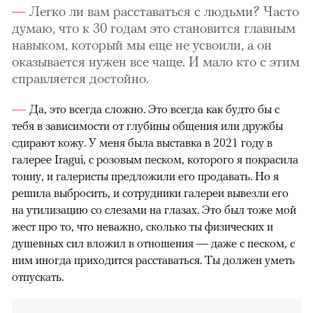
Легко ли вам расставаться с людьми? Часто
думаю, что к 30 годам это становится главным
навыком, который мы еще не усвоили, а он
оказывается нужен все чаще. И мало кто с этим
справляется достойно.
Да, это всегда сложно. Это всегда как будто бы с
тебя в зависимости от глубины общения или дружбы
сдирают кожу. У меня была выставка в 2021 году в
галерее Iragui, с розовым песком, которого я покрасила
тонну, и галеристы предложили его продавать. Но я
решила выбросить, и сотрудники галереи вывезли его
на утилизацию со слезами на глазах. Это был тоже мой
жест про то, что неважно, сколько ты физических и
душевных сил вложил в отношения — даже с песком, с
ним иногда приходится расставаться. Ты должен уметь
отпускать.