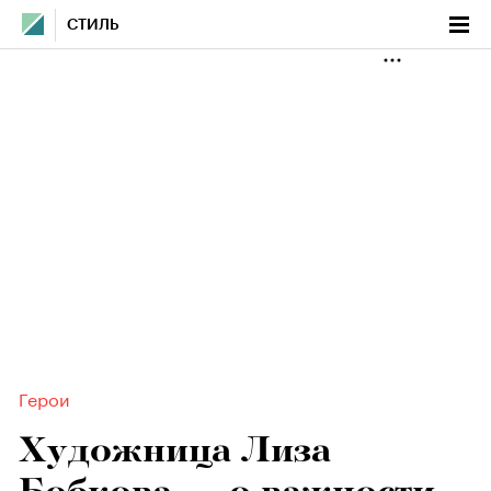
СТИЛЬ
Герои
Художница Лиза