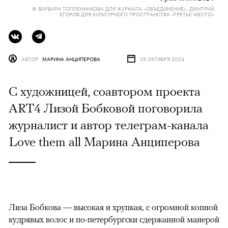
© ВАРВАРА ТОПЛЕННИКОВА ДЛЯ ЖУРНАЛА «ОБЪЕДИНЕНИЕ», ДМИТРИЙ
ЕГОРОВ ДЛЯ КУЛЬТУРНОГО ПРОСТРАНСТВА «ТРЕТЬЕ МЕСТО»
АВТОР
МАРИНА АНЦИПЕРОВА
25 ОКТЯБРЯ 2024
С художницей, соавтором проекта
ART4 Лизой Бобковой поговорила
журналист и автор телеграм-канала
Love them all Марина Анциперова
Лиза Бобкова — высокая и хрупкая, с огромной копной
кудрявых волос и по-петербургски сдержанной манерой