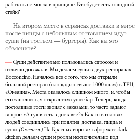
работать не могла в принципе. Кто будет есть холодный
стейк?
На втором месте в сервисах доставки в мире
после пиццы с небольшим отставанием идут
суши (на третьем — бургеры). Как вы это
объясните?
Суши действительно пользовались спросом и
отлично доезжали. Мы делаем суши в двух ресторанах
Bocconcino. Началось все с того, что мы открыли
большой ресторан (площадью свыше 1000 кв. м) в ТРЦ
«Океания». Места оказалось слишком много, и, чтобы
его заполнить, я открыл там суши-бар. Теперь, когда
постоянные гости звонят с заказами, то часто задают
вопрос: «А суши есть в доставке?» Как-то в головах
людей соединились три понятия: доставка, пицца и
суши.
(Смеется.)
На Красных воротах в формате dark
kitchen делаем суши и роллы исключительно под