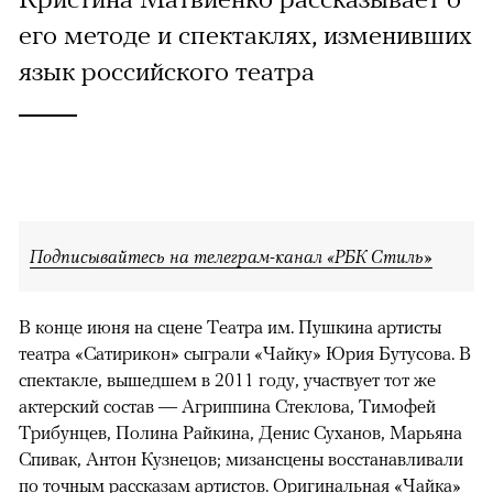
его методе и спектаклях, изменивших
язык российского театра
Подписывайтесь на телеграм-канал «РБК Стиль»
В конце июня на сцене Театра им. Пушкина артисты
театра «Сатирикон» сыграли «Чайку» Юрия Бутусова. В
спектакле, вышедшем в 2011 году, участвует тот же
актерский состав — Агриппина Стеклова, Тимофей
Трибунцев, Полина Райкина, Денис Суханов, Марьяна
Спивак, Антон Кузнецов; мизансцены восстанавливали
по точным рассказам артистов. Оригинальная «Чайка»