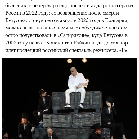
был снята с репертуара еще после отъезда режиссера из
России в 2022 году; ее возвращение после смерти
Бутусова, утонувшего в августе 2025 года в Болгарии,
можно назвать данью памяти. Необходимость в этом
остро почувствовали в «Сатириконе», куда Бутусова в
2002 году позвал Константин Райкин и где до сих пор
идет последний российский спектакль режиссера, «Р».