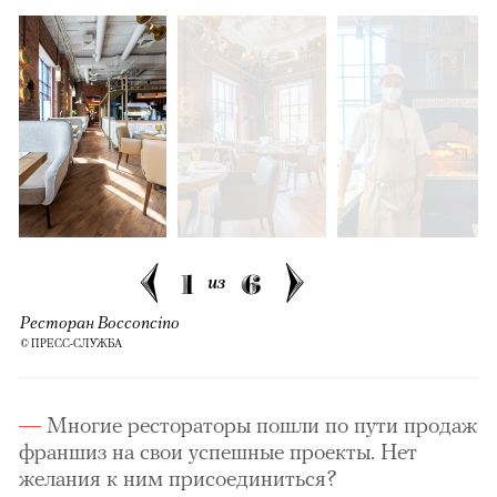
1
6
из
Ресторан Bocconcino
© ПРЕСС-СЛУЖБА
Многие рестораторы пошли по пути продаж
франшиз на свои успешные проекты. Нет
желания к ним присоединиться?