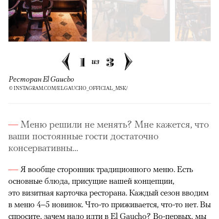
1
3
из
Ресторан El Gaucho
© INSTAGRAM.COM/ELGAUCHO_OFFICIAL_MSK/
Меню решили не менять? Мне кажется, что
ваши постоянные гости достаточно
консервативны...
Я вообще сторонник традиционного меню. Есть
основные блюда, присущие нашей концепции,
это визитная карточка ресторана. Каждый сезон вводим
в меню 4–5 новинок. Что-то приживается, что-то нет. Вы
спросите, зачем надо идти в El Gaucho? Во-первых, мы