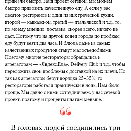
привезли быстро. Наш проект сетевой, мы можем
быстро привозить качественную еду. А если у вас
десяток ресторанов и один из них греческой кухни,
второй — кавказской, третий — итальянской и т.д., то,
по моему мнению, доставка, скорее всего, ничего не
даст. Потому что на другой конец города по пробкам
еду будут везти два часа. И блюда даже из самых
качественных продуктов станут малосъедобными.
Поэтому многие рестораторы обращались к
агрегаторам — «Яндекс.Еда», Delivery Club и т.д., чтобы
переложить свои проблемы с доставкой на их плечи. Но
так как агрегаторы берут порядка 25–35%, то
рестораторы работали практически в ноль. Нам было
проще. Мы давно с ними сотрудничаем, у нас сетевой
проект, поэтому и проценты платим меньше.
В головах людей соединились три