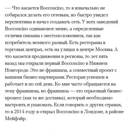
Что касается Bocconcino, то я изначально не
собирался делать его сетевым, но быстро увидел
перспективы и начал создавать сеть. У всех заведений
Bocconcino одинаковое меню, а определенные
отличия связаны с местоположением, так как
потребитель немного разный. Есть рестораны в
торговых центрах, есть на улицах в центре Москвы. А
что касается продвижения в регионы, то лет пять
назад мы открыли первый Bocconcino в Нижнем
Новгороде. Это не франшиза, а совместный проект с
нашими бизнес-партнерами. Ресторан успешен и
работает и по сей день. Ко мне часто обращаются на
тему франшизы, но франшиза — это серьезный бизнес-
процесс (как та же доставка), который необходимо
настроить и упаковать. Если говорить о других странах,
то в 2014 году я открыл Bocconcino в Лондоне, в районе
Мейфэйр.