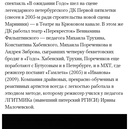
спектакль «В ожидании Годо» шел на сцене
легендарного петербургского ДК Первой пятилетки
(снесен в 2005-м ради строительства новой сцены
Мариинки) — в Театре на Крюковом канале. В этом же
ДК работал театр «Перекресток» Вениамина
Фильштинского — педагога Михаила Трухина,
Константина Хабенского, Михаила Пореченкова и
Андрея Зиброва, сыгравших четверку беккетовских
бродяг в «Годо». Хабенский, Трухин, Пореченков еще
поработают с Бутусовым и в Петербурге, и в МХТ, где
режиссер поставит «Гамлета» (2005) и «Иванова»
(2009). Компания драйвовых, прекрасно обученных и
реактивных артистов всегда с легкостью работала в
этюдном методе, которому режиссер учился у педагога
ЛГИТМИКа (нынешний питерский РГИСИ) Ирины
Малочевской.