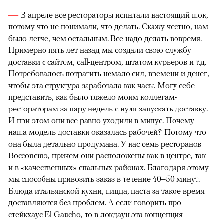
В апреле все рестораторы испытали настоящий шок,
потому что не понимали, что делать. Скажу честно, нам
было легче, чем остальным. Все надо делать вовремя.
Примерно пять лет назад мы создали свою службу
доставки с сайтом, call-центром, штатом курьеров и т.д.
Потребовалось потратить немало сил, времени и денег,
чтобы эта структура заработала как часы. Могу себе
представить, как было тяжело моим коллегам-
рестораторам за пару недель с нуля запускать доставку.
И при этом они все равно уходили в минус. Почему
наша модель доставки оказалась рабочей? Потому что
она была детально продумана. У нас семь ресторанов
Bocconcino, причем они расположены как в центре, так
и в «качественных» спальных районах. Благодаря этому
мы способны привозить заказ в течение 40–50 минут.
Блюда итальянской кухни, пицца, паста за такое время
доставляются без проблем. А если говорить про
стейкхаус El Gaucho, то в локдаун эта концепция