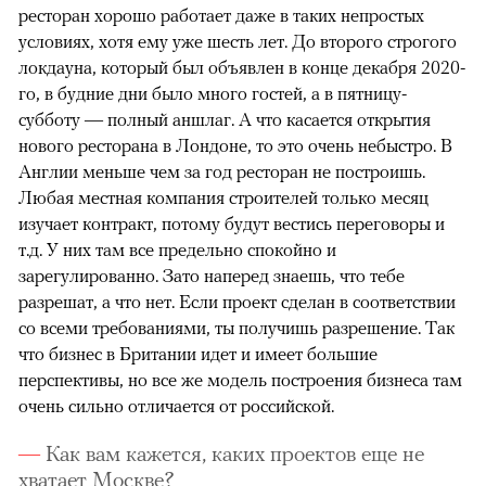
ресторан хорошо работает даже в таких непростых
условиях, хотя ему уже шесть лет. До второго строгого
локдауна, который был объявлен в конце декабря 2020-
го, в будние дни было много гостей, а в пятницу-
субботу — полный аншлаг. А что касается открытия
нового ресторана в Лондоне, то это очень небыстро. В
Англии меньше чем за год ресторан не построишь.
Любая местная компания строителей только месяц
изучает контракт, потому будут вестись переговоры и
т.д. У них там все предельно спокойно и
зарегулированно. Зато наперед знаешь, что тебе
разрешат, а что нет. Если проект сделан в соответствии
со всеми требованиями, ты получишь разрешение. Так
что бизнес в Британии идет и имеет большие
перспективы, но все же модель построения бизнеса там
очень сильно отличается от российской.
Как вам кажется, каких проектов еще не
хватает Москве?