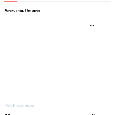
Александр Пигарев
РБК Визионеры