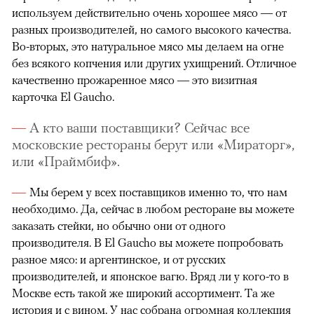
используем действительно очень хорошее мясо — от
разных производителей, но самого высокого качества.
Во-вторых, это натуральное мясо мы делаем на огне
без всякого копчения или других ухищрений. Отличное
качественно прожаренное мясо — это визитная
карточка El Gaucho.
А кто ваши поставщики? Сейчас все
московские рестораны берут или «Мираторг»,
или «Праймбиф».
Мы берем у всех поставщиков именно то, что нам
необходимо. Да, сейчас в любом ресторане вы можете
заказать стейки, но обычно они от одного
производителя. В El Gaucho вы можете попробовать
разное мясо: и аргентинское, и от русских
производителей, и японское вагю. Вряд ли у кого-то в
Москве есть такой же широкий ассортимент. Та же
история и с вином. У нас собрана огромная коллекция