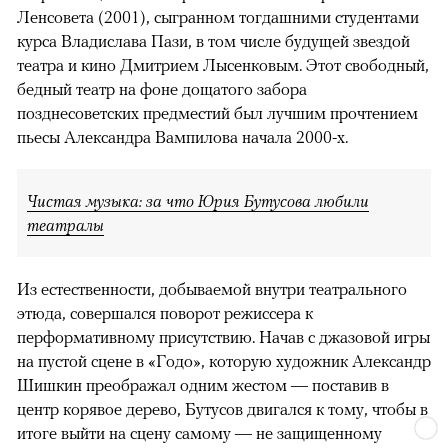
Ленсовета (2001), сыгранном тогдашними студентами
курса Владислава Пази, в том числе будущей звездой
театра и кино Дмитрием Лысенковым. Этот свободный,
бедный театр на фоне дощатого забора
позднесоветских предместий был лучшим прочтением
пьесы Александра Вампилова начала 2000-х.
Чистая музыка: за что Юрия Бутусова любили
театралы
Из естественности, добываемой внутри театрального
этюда, совершался поворот режиссера к
перформативному присутствию. Начав с джазовой игры
на пустой сцене в «Годо», которую художник Александр
Шишкин преображал одним жестом — поставив в
центр корявое дерево, Бутусов двигался к тому, чтобы в
итоге выйти на сцену самому — не защищенному