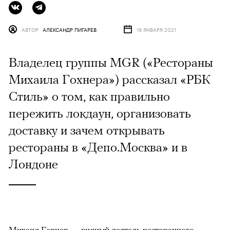
АВТОР
АЛЕКСАНДР ПИГАРЕВ
19 ЯНВАРЯ 2021
Владелец группы MGR («Рестораны
Михаила Гохнера») рассказал «РБК
Стиль» о том, как правильно
пережить локдаун, организовать
доставку и зачем открывать
рестораны в «Депо.Москва» и в
Лондоне