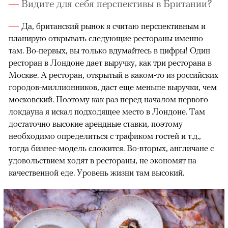
Видите для себя перспективы в Британии?
Да, британский рынок я считаю перспективным и
планирую открывать следующие рестораны именно
там. Во-первых, вы только вдумайтесь в цифры! Один
ресторан в Лондоне дает выручку, как три ресторана в
Москве. А ресторан, открытый в каком-то из российских
городов-миллионников, даст еще меньше выручки, чем
московский. Поэтому как раз перед началом первого
локдауна я искал подходящее место в Лондоне. Там
достаточно высокие арендные ставки, поэтому
необходимо определиться с трафиком гостей и т.д.,
тогда бизнес-модель сложится. Во-вторых, англичане с
удовольствием ходят в рестораны, не экономят на
качественной еде. Уровень жизни там высокий.