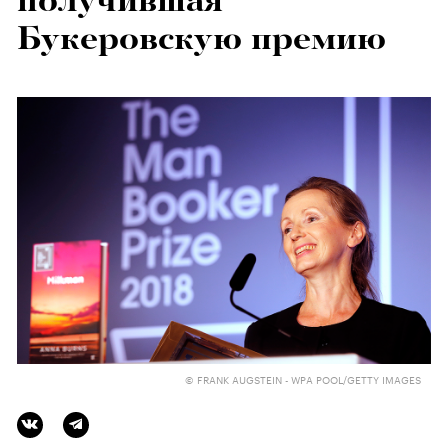
получившая
Букеровскую премию
© FRANK AUGSTEIN - WPA POOL/GETTY IMAGES