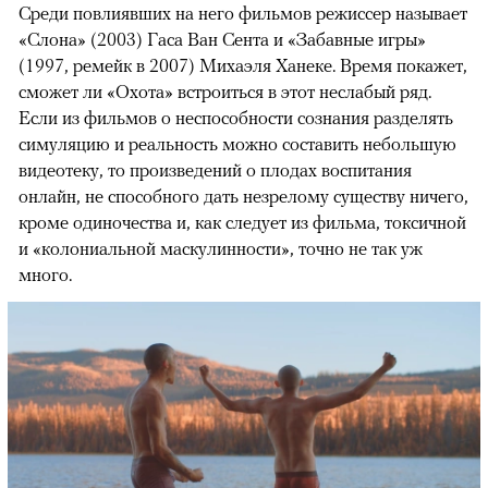
Среди повлиявших на него фильмов режиссер называет
«Слона» (2003) Гаса Ван Сента и «Забавные игры»
(1997, ремейк в 2007) Михаэля Ханеке. Время покажет,
сможет ли «Охота» встроиться в этот неслабый ряд.
Если из фильмов о неспособности сознания разделять
симуляцию и реальность можно составить небольшую
видеотеку, то произведений о плодах воспитания
онлайн, не способного дать незрелому существу ничего,
кроме одиночества и, как следует из фильма, токсичной
и «колониальной маскулинности», точно не так уж
много.