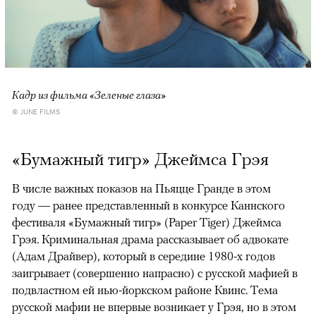
Кадр из фильма «Зеленые глаза»
© JUNE FILMS
«Бумажный тигр» Джеймса Грэя
В числе важных показов на Пьяцце Гранде в этом
году — ранее представленный в конкурсе Каннского
фестиваля «Бумажный тигр» (Paper Tiger) Джеймса
Грэя. Криминальная драма рассказывает об адвокате
(Адам Драйвер), который в середине 1980-х годов
заигрывает (совершенно напрасно) с русской мафией в
подвластном ей нью-йоркском районе Квинс. Тема
русской мафии не впервые возникает у Грэя, но в этом