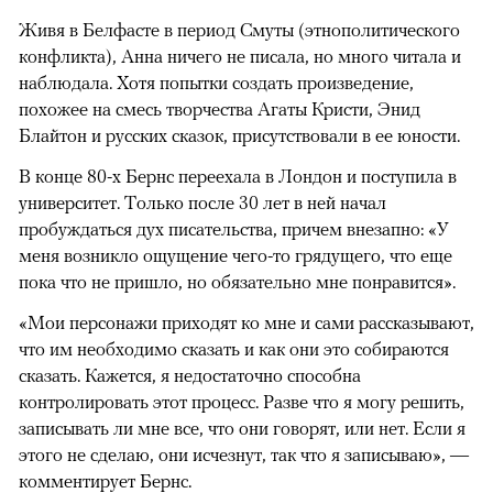
Живя в Белфасте в период Смуты (этнополитического
конфликта), Анна ничего не писала, но много читала и
наблюдала. Хотя попытки создать произведение,
похожее на смесь творчества Агаты Кристи, Энид
Блайтон и русских сказок, присутствовали в ее юности.
В конце 80-х Бернс переехала в Лондон и поступила в
университет. Только после 30 лет в ней начал
пробуждаться дух писательства, причем внезапно: «У
меня возникло ощущение чего-то грядущего, что еще
пока что не пришло, но обязательно мне понравится».
«Мои персонажи приходят ко мне и сами рассказывают,
что им необходимо сказать и как они это собираются
сказать. Кажется, я недостаточно способна
контролировать этот процесс. Разве что я могу решить,
записывать ли мне все, что они говорят, или нет. Если я
этого не сделаю, они исчезнут, так что я записываю», —
комментирует Бернс.