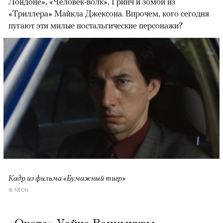
Лондоне», «Человек-волк», Гринч и зомби из
«Триллера» Майкла Джексона. Впрочем, кого сегодня
пугают эти милые ностальгические персонажи?
Кадр из фильма «Бумажный тигр»
© NEON