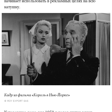
начинает использовать в рекламных целях на всю
катушку.
Кадр из фильма «Король в Нью-Йорке»
© ROY EXPORT SAS