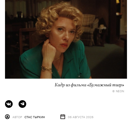
Кадр из фильма «Бумажный тигр»
© NEON
АВТОР
СТАС ТЫРКИН
06 АВГУСТА 2026