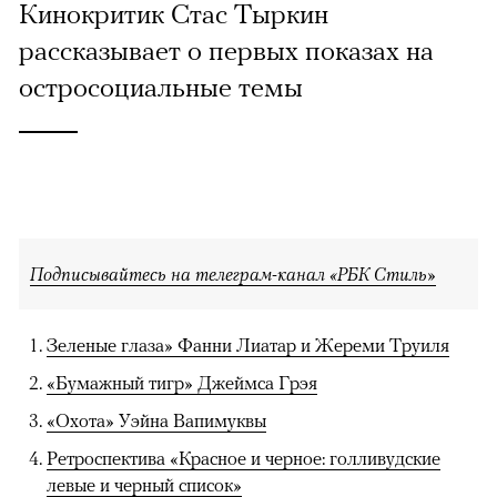
Кинокритик Стас Тыркин
рассказывает о первых показах на
остросоциальные темы
Подписывайтесь на телеграм-канал «РБК Стиль»
Зеленые глаза» Фанни Лиатар и Жереми Труиля
«Бумажный тигр» Джеймса Грэя
«Охота» Уэйна Вапимуквы
Ретроспектива «Красное и черное: голливудские
левые и черный список»