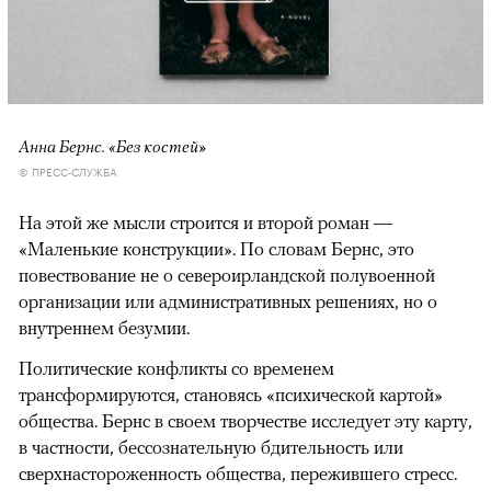
Анна Бернс. «Без костей»
© ПРЕСС-СЛУЖБА
На этой же мысли строится и второй роман —
«Маленькие конструкции». По словам Бернс, это
повествование не о североирландской полувоенной
организации или административных решениях, но о
внутреннем безумии.
Политические конфликты со временем
трансформируются, становясь «психической картой»
общества. Бернс в своем творчестве исследует эту карту,
в частности, бессознательную бдительность или
сверхнастороженность общества, пережившего стресс.