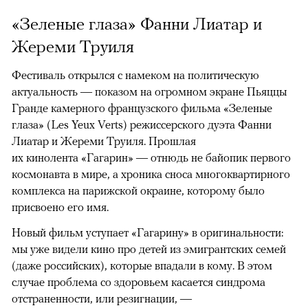
«Зеленые глаза» Фанни Лиатар и
Жереми Труиля
Фестиваль открылся с намеком на политическую
актуальность — показом на огромном экране Пьяццы
Гранде камерного французского фильма «Зеленые
глаза» (Les Yeux Verts) режиссерского дуэта Фанни
Лиатар и Жереми Труиля. Прошлая
их кинолента «Гагарин» — отнюдь не байопик первого
космонавта в мире, а хроника сноса многоквартирного
комплекса на парижской окраине, которому было
присвоено его имя.
Новый фильм уступает «Гагарину» в оригинальности:
мы уже видели кино про детей из эмигрантских семей
(даже российских), которые впадали в кому. В этом
случае проблема со здоровьем касается синдрома
отстраненности, или резигнации, —