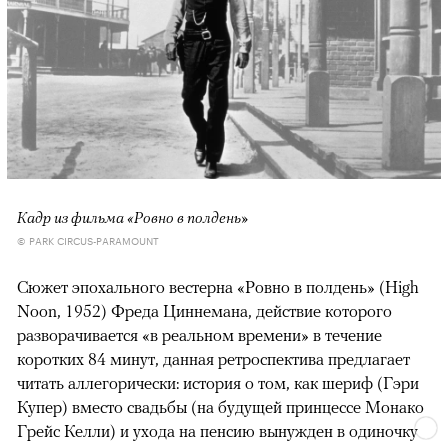
Кадр из фильма «Ровно в полдень»
© PARK CIRCUS-PARAMOUNT
Сюжет эпохального вестерна «Ровно в полдень» (High
Noon, 1952) Фреда Циннемана, действие которого
разворачивается «в реальном времени» в течение
коротких 84 минут, данная ретроспектива предлагает
читать аллегорически: история о том, как шериф (Гэри
Купер) вместо свадьбы (на будущей принцессе Монако
Грейс Келли) и ухода на пенсию вынужден в одиночку