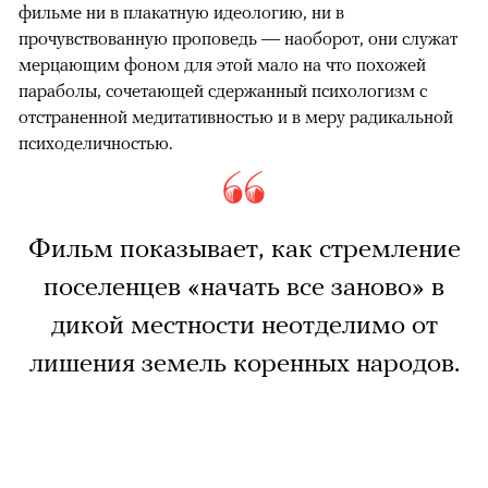
фильме ни в плакатную идеологию, ни в
прочувствованную проповедь — наоборот, они служат
мерцающим фоном для этой мало на что похожей
параболы, сочетающей сдержанный психологизм с
отстраненной медитативностью и в меру радикальной
психоделичностью.
Фильм показывает, как стремление
поселенцев «начать все заново» в
дикой местности неотделимо от
лишения земель коренных народов.