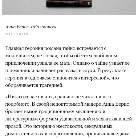
Анна Бернс. «Молочник»
© FABER & FABER
Главная героиня романа тайно встречается с
молочником, не желая, чтобы об этом любовном
приключении узнала ее мать. Однако о тайне узнает ее
племянник и начинает распускать слухи. В результате
героиня в одночасье становится «интересной», что
оборачивается трагедией.
«Никто из нас никогда раньше не читал ничего
подобного. В своей неповторимой манере Анна Бернс
бросает вызов традиционному мышлению и
литературным формам удивительной и захватывающей
прозой. Это история о жестокости, сексуальных
домогательствах и сопротивлении, пронизанная едким