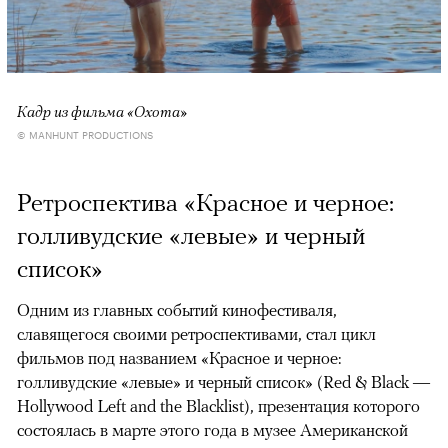
Кадр из фильма «Охота»
© MANHUNT PRODUCTIONS
Ретроспектива «Красное и черное:
голливудские «левые» и черный
список»
Одним из главных событий кинофестиваля,
славящегося своими ретроспективами, стал цикл
фильмов под названием «Красное и черное:
голливудские «левые» и черный список» (Red & Black —
Hollywood Left and the Blacklist), презентация которого
состоялась в марте этого года в музее Американской