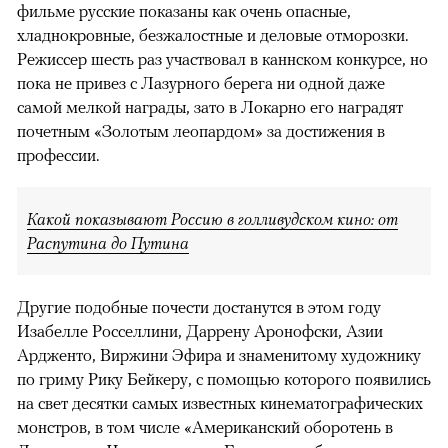
фильме русские показаны как очень опасные,
хладнокровные, безжалостные и деловые отморозки.
Режиссер шесть раз участвовал в каннском конкурсе, но
пока не привез с Лазурного берега ни одной даже
самой мелкой награды, зато в Локарно его наградят
почетным «Золотым леопардом» за достижения в
профессии.
Какой показывают Россию в голливудском кино: от
Распутина до Путина
Другие подобные почести достанутся в этом году
Изабелле Росселлини, Даррену Аронофски, Азии
Ардженто, Виржини Эфира и знаменитому художнику
по гриму Рику Бейкеру, с помощью которого появились
на свет десятки самых известных кинематографических
монстров, в том числе «Американский оборотень в