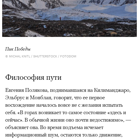
Пик Победы
© MICHAL KNITL / SHUTTERSTOCK / FOTODOM
Философия пути
Евгения Полякова, поднимавшаяся на Килиманджаро,
Эльбрус и Монблан, говорит, что ее первое
восхождение началось вовсе не с желания испытать
себя. «В горах возникает то самое состояние «здесь и
сейчас». В обычной жизни оно почти недостижимо», —
объясняет она. Во время подъема исчезает
информационный шум, остаются только движение,