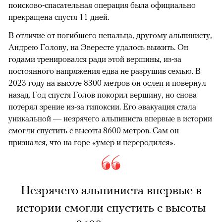
поисково-спасательная операция была официально
прекращена спустя 11 дней.
В отличие от погибшего непальца, другому альпинисту,
Андрею Голову, на Эвересте удалось выжить. Он
годами тренировался ради этой вершины, из-за
постоянного напряжения едва не разрушив семью. В
2023 году на высоте 8300 метров он
ослеп
и повернул
назад. Год спустя Голов покорил вершину, но снова
потерял зрение из-за гипоксии. Его эвакуация стала
уникальной — незрячего альпиниста впервые в истории
смогли спустить с высоты 8600 метров. Сам он
признался, что на горе «умер и переродился».
Незрячего альпиниста впервые в
истории смогли спустить с высоты