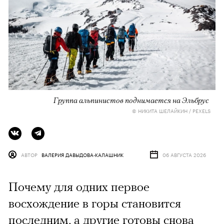
Группа альпинистов поднимается на Эльбрус
© НИКИТА ШЕЛАЙКИН / PEXELS
АВТОР
ВАЛЕРИЯ ДАВЫДОВА-КАЛАШНИК
06 АВГУСТА 2026
Почему для одних первое
восхождение в горы становится
последним, а другие готовы снова