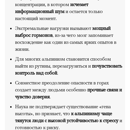
концентрации, в котором
исчезает
информационный шум
и остается только
настоящий момент.
Экстремальные нагрузки вызывают
мощный
выброс гормонов
, из-за чего мозг запоминает
восхождение как один из самых ярких опытов в
жизни.
Для многих альпинизм становится способом
выйти из рутины, перезагрузиться и
почувствовать
контроль над собой
.
Совместное преодоление опасности в горах
создает между людьми особенно
прочные связи и
чувство доверия
.
Наука не подтверждает существование «гена
высоты», но признает, что
к альпинизму чаще
тянутся люди с высокой устойчивостью к стрессу
и
готовностью к риску.