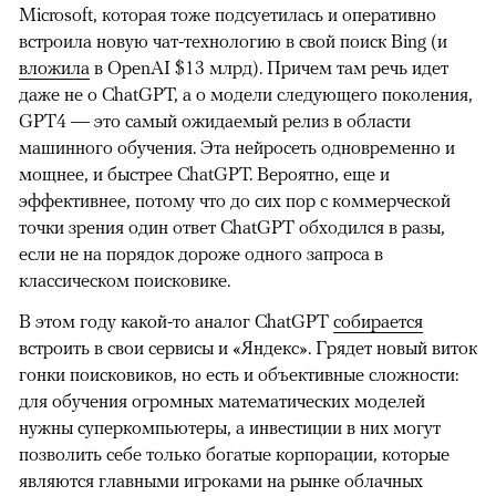
Microsoft, которая тоже подсуетилась и оперативно
встроила новую чат-технологию в свой поиск Bing (и
вложила
в OpenAI $13 млрд). Причем там речь идет
даже не о ChatGPT, а о модели следующего поколения,
GPT4 — это самый ожидаемый релиз в области
машинного обучения. Эта нейросеть одновременно и
мощнее, и быстрее ChatGPT. Вероятно, еще и
эффективнее, потому что до сих пор с коммерческой
точки зрения один ответ ChatGPT обходился в разы,
если не на порядок дороже одного запроса в
классическом поисковике.
В этом году какой-то аналог ChatGPT
собирается
встроить в свои сервисы и «Яндекс». Грядет новый виток
гонки поисковиков, но есть и объективные сложности:
для обучения огромных математических моделей
нужны суперкомпьютеры, а инвестиции в них могут
позволить себе только богатые корпорации, которые
являются главными игроками на рынке облачных