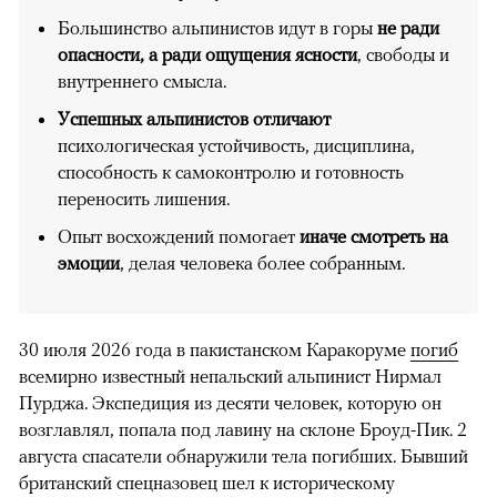
Большинство альпинистов идут в горы
не ради
опасности, а ради ощущения ясности
, свободы и
внутреннего смысла.
Успешных альпинистов отличают
психологическая устойчивость, дисциплина,
способность к самоконтролю и готовность
переносить лишения.
Опыт восхождений помогает
иначе смотреть на
эмоции
, делая человека более собранным.
30 июля 2026 года в пакистанском Каракоруме
погиб
всемирно известный непальский альпинист Нирмал
Пурджа. Экспедиция из десяти человек, которую он
возглавлял, попала под лавину на склоне Броуд-Пик. 2
августа спасатели обнаружили тела погибших. Бывший
британский спецназовец шел к историческому