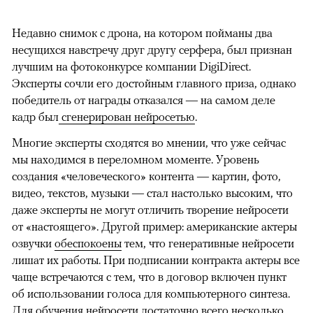
Недавно снимок с дрона, на котором пойманы два
несущихся навстречу друг другу серфера, был признан
лучшим на фотоконкурсе компании DigiDirect.
Эксперты сочли его достойным главного приза, однако
победитель от награды отказался — на самом деле
кадр был
сгенерирован нейросетью
.
Многие эксперты сходятся во мнении, что уже сейчас
мы находимся в переломном моменте. Уровень
создания «человеческого» контента — картин, фото,
видео, текстов, музыки — стал настолько высоким, что
даже эксперты не могут отличить творение нейросети
от «настоящего». Другой пример: американские актеры
озвучки
обеспокоены
тем, что генеративные нейросети
лишат их работы. При подписании контракта актеры все
чаще встречаются с тем, что в договор включен пункт
об использовании голоса для компьютерного синтеза.
Для обучения нейросети достаточно всего несколько