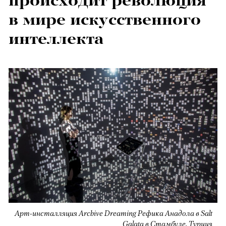
происходит революция
в мире искусственного
интеллекта
Арт-инсталляция Archive Dreaming Рефика Анадола в Salt
Galata в Стамбуле, Турция