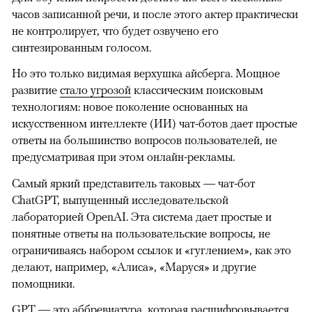
часов записанной речи, и после этого актер практически
не контролирует, что будет озвучено его
синтезированным голосом.
Но это только видимая верхушка айсберга. Мощное
развитие
стало угрозой
классическим поисковым
технологиям: новое поколение основанных на
искусственном интеллекте (ИИ) чат-ботов дает простые
ответы на большинство вопросов пользователей, не
предусматривая при этом онлайн-рекламы.
Самый яркий представитель таковых — чат-бот
ChatGPT, выпущенный исследовательской
лабораторией OpenAI. Эта система дает простые и
понятные ответы на пользовательские вопросы, не
ограничиваясь набором ссылок и «гуглением», как это
делают, например, «Алиса», «Маруся» и другие
помощники.
GPT — это аббревиатура, которая расшифровывается