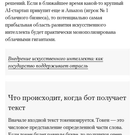
решений. Если в ближайшее время какой-то крупный
AI-стартап прикупит еще и Amazon (игрок № 1
облачного бизнеса), то потенциально самая
прибыльная область развития искусственного
интеллекта будет практически монополизирована
облачными гигантами.
Внедрение искусственного интеллекта: как
государство поддерживает отрасль
Что происходит, когда бот получает
текст
Вначале входной текст токенизируется. Токен — это
числовое представление определенной части слова.
Если токен будет равным букве, то получится очень