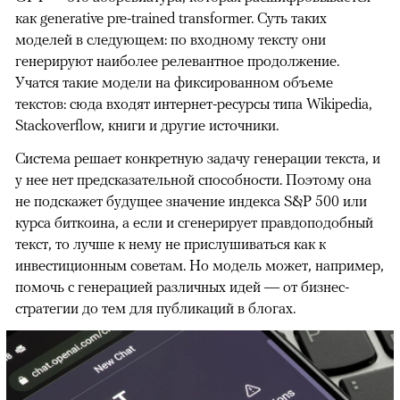
как generative pre-trained transformer. Суть таких
00:00
/
00:00
моделей в следующем: по входному тексту они
генерируют наиболее релевантное продолжение.
Учатся такие модели на фиксированном объеме
текстов: сюда входят интернет-ресурсы типа Wikipedia,
Stackoverflow, книги и другие источники.
Система решает конкретную задачу генерации текста, и
у нее нет предсказательной способности. Поэтому она
не подскажет будущее значение индекса S&P 500 или
курса биткоина, а если и сгенерирует правдоподобный
текст, то лучше к нему не прислушиваться как к
инвестиционным советам. Но модель может, например,
помочь с генерацией различных идей — от бизнес-
стратегии до тем для публикаций в блогах.