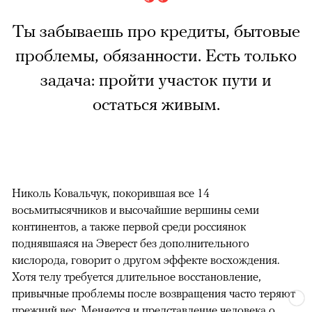
Ты забываешь про кредиты, бытовые
проблемы, обязанности. Есть только
задача: пройти участок пути и
остаться живым.
Николь Ковальчук, покорившая все 14
восьмитысячников и высочайшие вершины семи
континентов, а также первой среди россиянок
поднявшаяся на Эверест без дополнительного
кислорода, говорит о другом эффекте восхождения.
Хотя телу требуется длительное восстановление,
привычные проблемы после возвращения часто теряют
прежний вес. Меняется и представление человека о