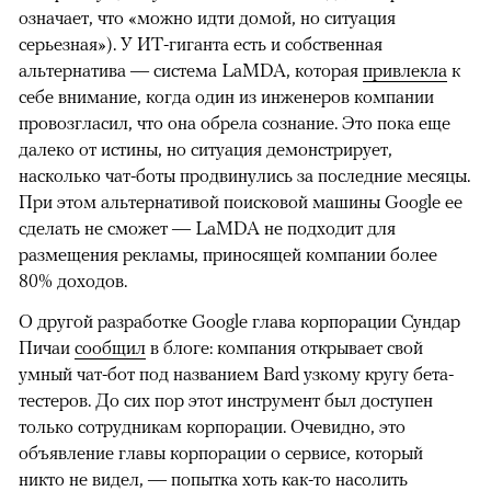
означает, что «можно идти домой, но ситуация
серьезная»). У ИТ-гиганта есть и собственная
альтернатива — система LaMDA, которая
привлекла
к
себе внимание, когда один из инженеров компании
провозгласил, что она обрела сознание. Это пока еще
далеко от истины, но ситуация демонстрирует,
насколько чат-боты продвинулись за последние месяцы.
При этом альтернативой поисковой машины Google ее
сделать не сможет — LaMDA не подходит для
размещения рекламы, приносящей компании более
80% доходов.
О другой разработке Google глава корпорации Сундар
Пичаи
сообщил
в блоге: компания открывает свой
умный чат-бот под названием Bard узкому кругу бета-
тестеров. До сих пор этот инструмент был доступен
только сотрудникам корпорации. Очевидно, это
объявление главы корпорации о сервисе, который
никто не видел, — попытка хоть как-то насолить