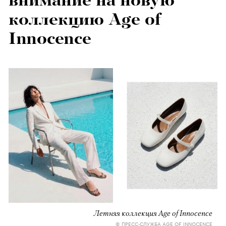
внимание на новую
коллекцию Age of
Innocence
Летняя коллекция Age of Innocence
© ПРЕСС-СЛУЖБА AGE OF INNOCENCE