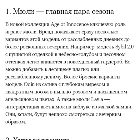
1. Мюли — главная пара сезона
В новой коллекции Age of Innocence ключевую роль
играют мюли. Бренд показывает сразу несколько
вариантов этой модели: от расслабленных дневных до
более роскошных вечерних. Например, модель Sybil 2.0
с пушистой отделкой в небесно-голубом и песочном
оттенках легко впишется в повседневный гардероб. Ее
можно добавить к летящему платью или
расслабленному дениму. Более броские варианты —
модель Odin из сатина с глубоким вырезом и
квадратным носом в пыльно-розовом и насыщенном
апельсиновом цветах. А также мюли Layla —
интерпретация вьетнамок на каблуке из мягкой замши.
Они, кстати, будут неплохо смотреться с вечерним
образом.
2. Хиты коллекции