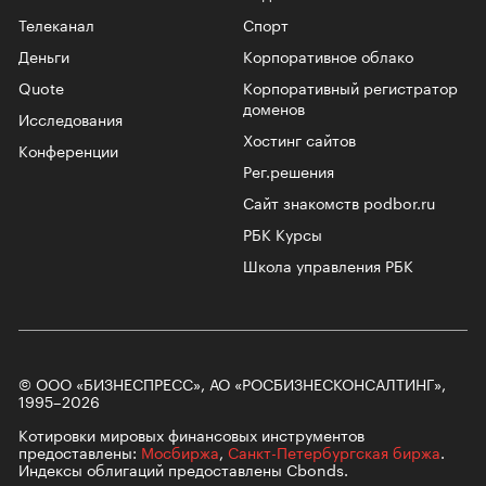
Телеканал
Спорт
Деньги
Корпоративное облако
Quote
Корпоративный регистратор
доменов
Исследования
Хостинг сайтов
Конференции
Рег.решения
Сайт знакомств podbor.ru
РБК Курсы
Школа управления РБК
© ООО «БИЗНЕСПРЕСС», АО «РОСБИЗНЕСКОНСАЛТИНГ»,
1995–2026
Котировки мировых финансовых инструментов
предоставлены:
Мосбиржа
,
Санкт-Петербургская биржа
.
Индексы облигаций предоставлены Cbonds.