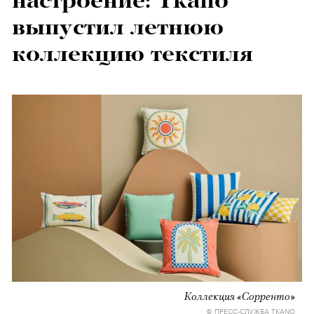
настроение: Tkano
выпустил летнюю
коллекцию текстиля
Коллекция «Сорренто»
© ПРЕСС-СЛУЖБА TKANO