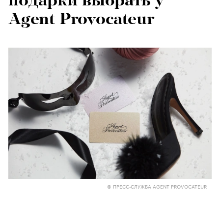
подарки выбрать у
Agent Provocateur
© ПРЕСС-СЛУЖБА AGENT PROVOCATEUR