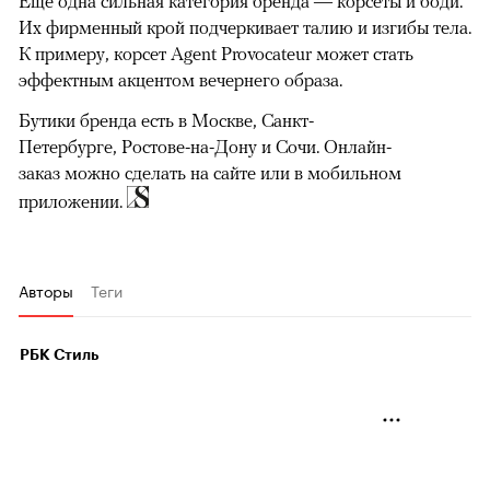
Еще одна сильная категория бренда — корсеты и боди.
Их фирменный крой подчеркивает талию и изгибы тела.
К примеру, корсет Agent Provocateur может стать
эффектным акцентом вечернего образа.
Бутики бренда есть в Москве, Санкт-
Петербурге, Ростове-на-Дону и Сочи. Онлайн-
заказ можно сделать на сайте или в мобильном
приложении.
00:00
/
00:00
Авторы
Теги
РБК Стиль