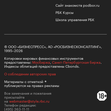
Сайт знакомств podbor.ru
РБК Курсы
Школа управления РБК
© ООО «БИЗНЕСПРЕСС», АО «РОСБИЗНЕСКОНСАЛТИНГ»,
1995–2026
Котировки мировых финансовых инструментов
предоставлены:
Мосбиржа
,
Санкт-Петербургская биржа
.
Индексы облигаций предоставлены Cbonds.
О соблюдении авторских прав
Материалы с
отметкой
публикуются на правах рекламы
Все замечания и пожелания
присылайте
на
webmaster@style.rbc.ru
Телефон редакции:
(495) 363-11-11