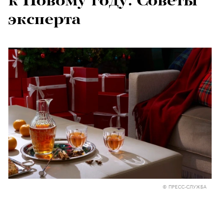
к Новому году. Советы
эксперта
© ПРЕСС-СЛУЖБА