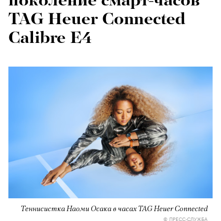
поколение смарт-часов
TAG Heuer Connected
Calibre E4
Теннисистка Наоми Осака в часах TAG Heuer Connected
© ПРЕСС-СЛУЖБА