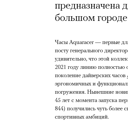
предназначена д
большом городе 
Часы Aquaracer — первые дл
посту генерального директор
удивительно, что этой колле
2021 году линию полностью 
поколение дайверских часов
эргономичных и функциональ
погружения. Нынешние новин
45 лет с момента запуска пе
844) получились чуть более 
спортивных амбиций.