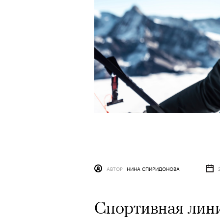
АВТОР
НИНА СПИРИДОНОВА
Спортивная лини