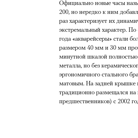
Официально новые часы назыв
200, но нередко к ним добав
раз характеризует их динами
экстремальный характер. По
года «акварейсеры» стали б
размером 40 мм и 30 мм прот
минутной шкалой полностью 
металла, но без керамическо
эргономичного стального бра
матовым. На задней крышке 
традиционно размещался на в
предшественников) с 2002 го