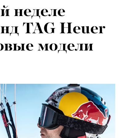
й неделе
нд TAG Heuer
овые модели