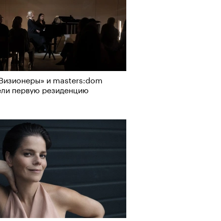
Визионеры» и masters:dom
ели первую резиденцию