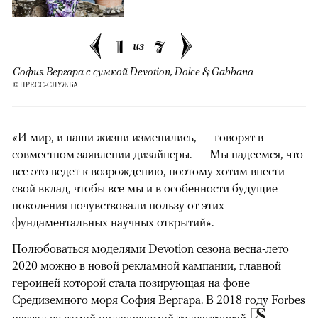
1
7
из
София Вергара с сумкой Devotion, Dolce & Gabbana
© ПРЕСС-СЛУЖБА
«И мир, и наши жизни изменились, — говорят в
совместном заявлении дизайнеры. — Мы надеемся, что
все это ведет к возрождению, поэтому хотим внести
свой вклад, чтобы все мы и в особенности будущие
поколения почувствовали пользу от этих
фундаментальных научных открытий».
Полюбоваться
моделями Devotion сезона весна-лето
2020
можно в новой рекламной кампании, главной
героиней которой стала позирующая на фоне
Средиземного моря София Вергара. В 2018 году Forbes