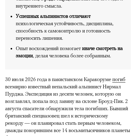
внутреннего смысла.
Успешных альпинистов отличают
психологическая устойчивость, дисциплина,
способность к самоконтролю и готовность
переносить лишения.
Опыт восхождений помогает
иначе смотреть на
эмоции
, делая человека более собранным.
30 июля 2026 года в пакистанском Каракоруме
погиб
всемирно известный непальский альпинист Нирмал
Пурджа. Экспедиция из десяти человек, которую он
возглавлял, попала под лавину на склоне Броуд-Пик. 2
августа спасатели обнаружили тела погибших. Бывший
британский спецназовец шел к историческому
рекорду — он планировал стать первым человеком,
дважды покорившим все 14 восьмитысячников планеты