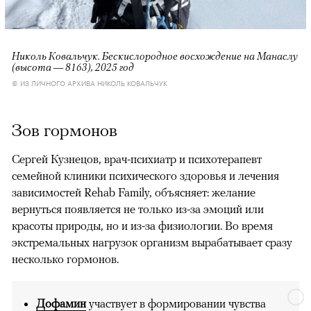
Николь Ковальчук. Бескислородное восхождение на Манаслу
(высота — 8163), 2025 год
© ИЗ ЛИЧНОГО АРХИВА НИКОЛЬ КОВАЛЬЧУК
Зов гормонов
Сергей Кузнецов, врач-психиатр и психотерапевт
семейной клиники психического здоровья и лечения
зависимостей Rehab Family, объясняет: желание
вернуться появляется не только из-за эмоций или
красоты природы, но и из-за физиологии. Во время
экстремальных нагрузок организм вырабатывает сразу
несколько гормонов.
Дофамин
участвует в формировании чувства