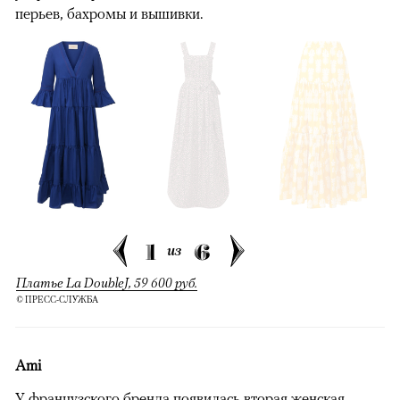
перьев, бахромы и вышивки.
1
6
из
Платье La DoubleJ, 59 600 руб.
© ПРЕСС-СЛУЖБА
Ami
У французского бренда появилась вторая женская