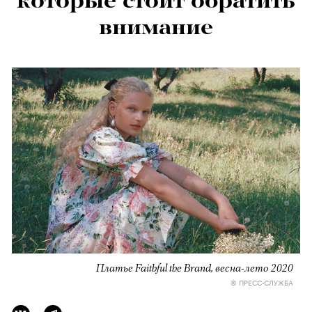
которые стоит обратить
внимание
Платье Faithful the Brand, весна-лето 2020
© ПРЕСС-СЛУЖБА