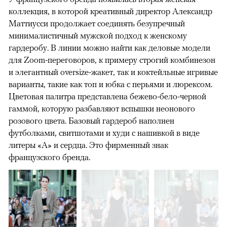
коллекция, в которой креативный директор Александр
Маттиусси продолжает соединять безупречный
минималистичный мужской подход к женскому
гардеробу. В линии можно найти как деловые модели
для Zoom-переговоров, к примеру строгий комбинезон
и элегантный oversize-жакет, так и коктейльные игривые
варианты, такие как топ и юбка с перьями и люрексом.
Цветовая палитра представлена бежево-бело-черной
гаммой, которую разбавляют вспышки неонового
розового цвета. Базовый гардероб наполнен
футболками, свитшотами и худи с нашивкой в виде
литеры «А» и сердца. Это фирменный знак
французского бренда.