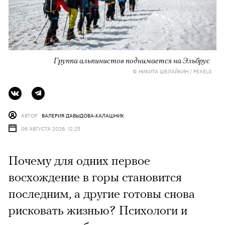
Группа альпинистов поднимается на Эльбрус
© НИКИТА ШЕЛАЙКИН / PEXELS
АВТОР
ВАЛЕРИЯ ДАВЫДОВА-КАЛАШНИК
06 АВГУСТА 2026, 12:25
Почему для одних первое
восхождение в горы становится
последним, а другие готовы снова
рисковать жизнью? Психологи и