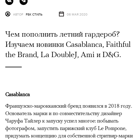
АВТОР
РБК СТИЛЬ
06 МАЯ 2020
Чем пополнить летний гардероб?
Изучаем новинки Casablanca, Faithful
the Brand, La DoubleJ, Ami и D&G.
Casablanca
Французско-марокканский бренд появился в 2018 году.
Основатель марки и по совместительству дизайнер
Чаруфа Тайлер к запуску успел многое: побывать
фотографом, запустить парижский клуб Le Pompone,
придумать концепцию для собственной стритвир-марки