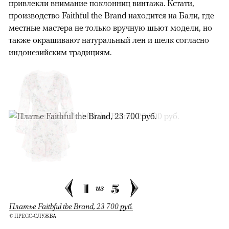
привлекли внимание поклонниц винтажа. Кстати,
производство Faithful the Brand находится на Бали, где
местные мастера не только вручную шьют модели, но
также окрашивают натуральный лен и шелк согласно
индонезийским традициям.
1
5
из
Платье Faithful the Brand, 23 700 руб.
© ПРЕСС-СЛУЖБА