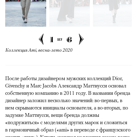
1
6
из
Коллекция Ami, весна-лето 2020
После работы дизайнером мужских коллекций Dior,
Givenchy и Marc Jacobs Александр Маттиусси основал
собственную компанию в 2011 году. В названии бренда
дизайнер заложил несколько значений: во-первых, в
нем скрываются инициалы основателя, а во-вторых, по
задумке Маттиусси, вещи бренда должны
«подружиться» с моделями других марок и сложиться
в гармоничный образ («ami» в переводе с французского