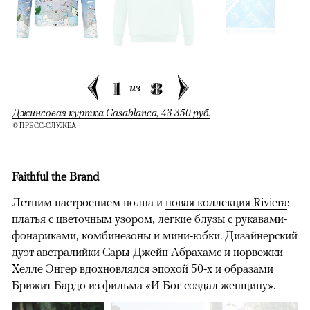
00:00
/
00:00
1
8
из
Джинсовая куртка Casablanca, 43 350 руб.
© ПРЕСС-СЛУЖБА
Faithful the Brand
Летним настроением полна и
новая коллекция Riviera
:
платья с цветочным узором, легкие блузы с рукавами-
фонариками, комбинезоны и мини-юбки. Дизайнерский
дуэт австралийки Сары-Джейн Абрахамс и норвежки
Хелле Энгер вдохновлялся эпохой 50-х и образами
Брижит Бардо из фильма «И Бог создал женщину».