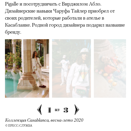
Pigalle и посотрудничать с Вирджилом Абло.
Дизайнерские навыки Чаруфа Тайлер приобрел от
своих родителей, которые работали в ателье в
Касабланке. Родной город дизайнера подарил название
бренду.
1
3
из
Коллекция Casablanca, весна-лето 2020
© ПРЕСС-СЛУЖБА