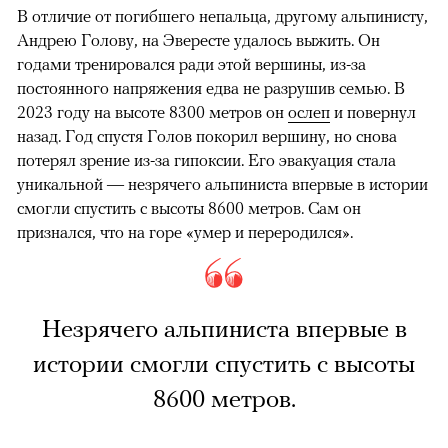
В отличие от погибшего непальца, другому альпинисту,
Андрею Голову, на Эвересте удалось выжить. Он
годами тренировался ради этой вершины, из-за
постоянного напряжения едва не разрушив семью. В
2023 году на высоте 8300 метров он
ослеп
и повернул
назад. Год спустя Голов покорил вершину, но снова
потерял зрение из-за гипоксии. Его эвакуация стала
уникальной — незрячего альпиниста впервые в истории
смогли спустить с высоты 8600 метров. Сам он
признался, что на горе «умер и переродился».
Незрячего альпиниста впервые в
истории смогли спустить с высоты
8600 метров.