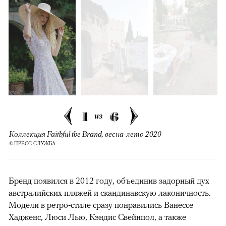
1
6
из
Коллекция Faithful the Brand, весна-лето 2020
© ПРЕСС-СЛУЖБА
Бренд появился в 2012 году, объединив задорный дух
австралийских пляжей и скандинавскую лаконичность.
Модели в ретро-стиле сразу понравились Ванессе
Хадженс, Люси Лью, Кэндис Свейнпол, а также