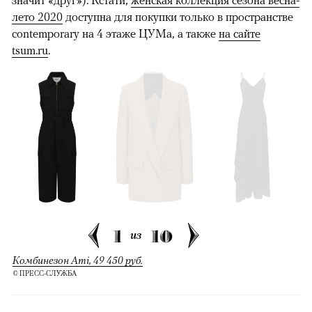
значит «друг»). Кстати,
женская коллекция сезона весна-
лето 2020
доступна для покупки только в пространстве
contemporary на 4 этаже ЦУМа, а также
на сайте
tsum.ru
.
1
10
из
Комбинезон Ami, 49 450 руб.
© ПРЕСС-СЛУЖБА