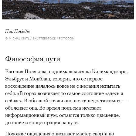
Пик Победы
© MICHAL KNITL / SHUTTERSTOCK / FOTODOM
Философия пути
Евгения Полякова, поднимавшаяся на Килиманджаро,
Эльбрус и Монблан, говорит, что ее первое
восхождение началось вовсе не с желания испытать
себя. «В горах возникает то самое состояние «здесь и
сейчас». В обычной жизни оно почти недостижимо», —
объясняет она. Во время подъема исчезает
информационный шум, остаются только движение,
дыхание и концентрация на пути.
Похожие ощущения описывает мастер спорта по