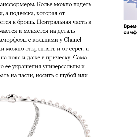
трансформеры. Колье можно надеть
 а подвеска, которая от
ется в брошь. Центральная часть в
Врем
ается и меняется на деталь
симфо
таморфозы с кольцами у Chanel
и можно откреплять и от серег, а
на пояс и даже в прическу. Сама
то ее украшения универсальны и
ть на части, носить с шубой или