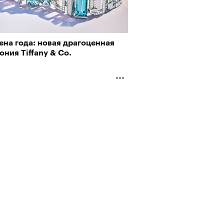
ена года: новая драгоценная
ния Tiffany & Co.