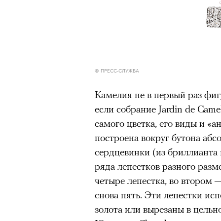
© ПРЕСС-СЛУЖБА
Камелия не в первый раз фиг
если собрание Jardin de Came
самого цветка, его виды и «
построена вокруг бутона абс
сердцевинки (из бриллианта 
ряда лепестков разного разм
четыре лепестка, во втором —
снова пять. Эти лепестки ис
золота или вырезаны в цельн