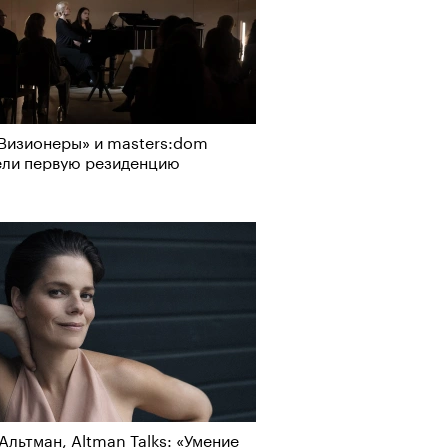
Визионеры» и masters:dom
ели первую резиденцию
Альтман, Altman Talks: «Умение