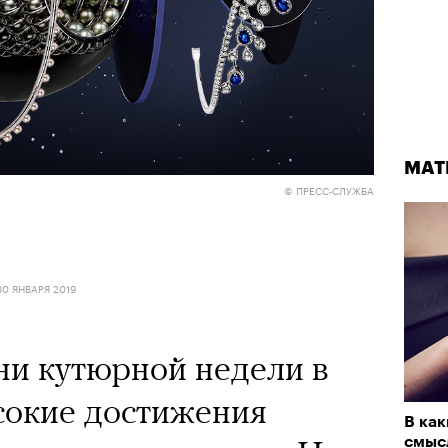
МАТ
© ПРЕСС-СЛУЖБА
30 ЯНВАРЯ 2019
ни кутюрной недели в
сокие достижения
В ка
смыс