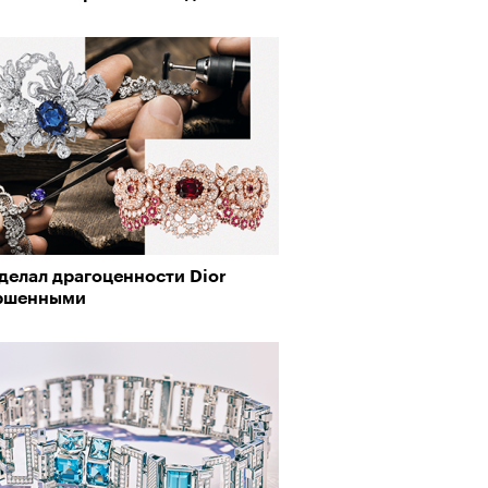
делал драгоценности Dior
ршенными