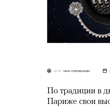
АВТОР
НИНА СПИРИДОНОВА
По традиции в д
Париже свои вы