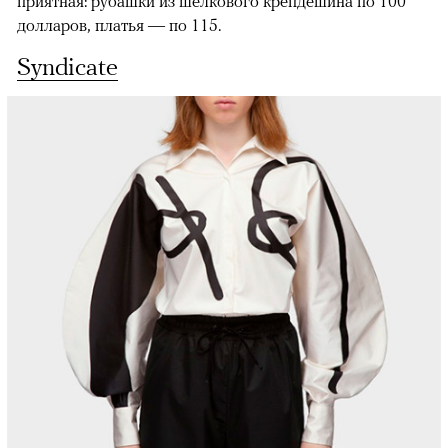
приятная: рубашки из шелкового крепдешина по 100
долларов, платья — по 115.
Syndicate