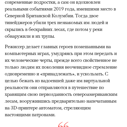
современные подростки, а сам он вдохновлен
реальными событиями 2019 года, имевшими место в
Северной Британской Колумбии. Тогда двое
тинейджеров убили трех незнакомых им людей и
скрылись в бескрайних лесах, где потом у реки
обнаружили и их трупы.
Режиссер делает главных героев помешанными на
компьютерных играх, умудряясь при этом передать и
их человеческие черты, прежде всего свойственное не
только людям их поколения неочевидное стремление
одновременно и «принадлежать», и ускользать. С
целью бежать из надоевшей даже им виртуальной
реальности они отправляются в путешествие по
хранящим свою первозданность североамериканским
лесам, вооружившись предварительно напечатанным
на 3D-принтере автоматом, стреляющим
настоящими патронами.