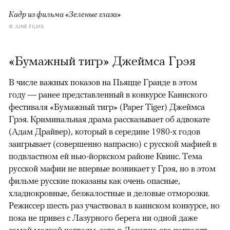
Кадр из фильма «Зеленые глаза»
© JUNE FILMS
«Бумажный тигр» Джеймса Грэя
В числе важных показов на Пьяцце Гранде в этом
году — ранее представленный в конкурсе Каннского
фестиваля «Бумажный тигр» (Paper Tiger) Джеймса
Грэя. Криминальная драма рассказывает об адвокате
(Адам Драйвер), который в середине 1980-х годов
заигрывает (совершенно напрасно) с русской мафией в
подвластном ей нью-йоркском районе Квинс. Тема
русской мафии не впервые возникает у Грэя, но в этом
фильме русские показаны как очень опасные,
хладнокровные, безжалостные и деловые отморозки.
Режиссер шесть раз участвовал в каннском конкурсе, но
пока не привез с Лазурного берега ни одной даже
самой мелкой награды, зато в Локарно его наградят