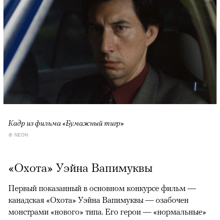
Кадр из фильма «Бумажный тигр»
© NEON
«Охота» Уэйна Вапимуквы
Первый показанный в основном конкурсе фильм —
канадская «Охота» Уэйна Вапимуквы — озабочен
монстрами «нового» типа. Его герои — «нормальные»