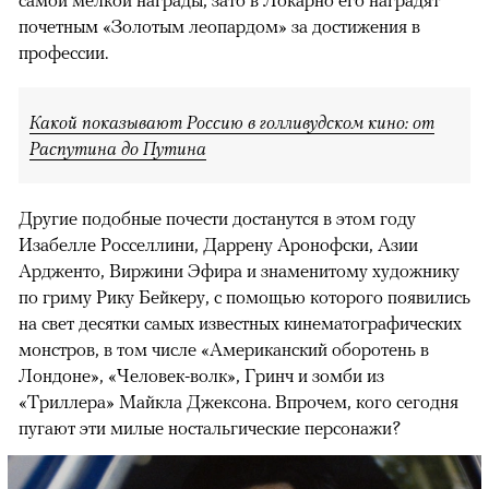
почетным «Золотым леопардом» за достижения в
профессии.
Какой показывают Россию в голливудском кино: от
Распутина до Путина
Другие подобные почести достанутся в этом году
Изабелле Росселлини, Даррену Аронофски, Азии
Ардженто, Виржини Эфира и знаменитому художнику
по гриму Рику Бейкеру, с помощью которого появились
на свет десятки самых известных кинематографических
монстров, в том числе «Американский оборотень в
Лондоне», «Человек-волк», Гринч и зомби из
«Триллера» Майкла Джексона. Впрочем, кого сегодня
пугают эти милые ностальгические персонажи?