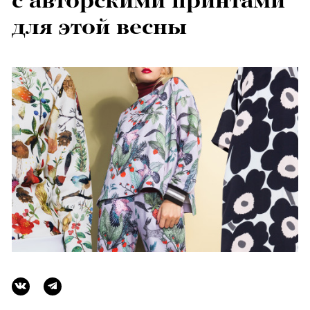
с авторскими принтами
для этой весны