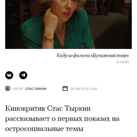
Кадр из фильма «Бумажный тигр»
© NEON
АВТОР
СТАС ТЫРКИН
06 АВГУСТА 2026
Кинокритик Стас Тыркин
рассказывает о первых показах на
остросоциальные темы