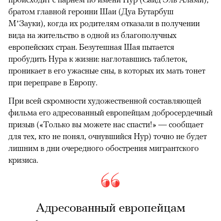
братом главной героини Шаи (Дуа Бутарбуш
М’Зауки), когда их родителям отказали в получении
вида на жительство в одной из благополучных
европейских стран. Безутешная Шая пытается
пробудить Нура к жизни: наглотавшись таблеток,
проникает в его ужасные сны, в которых их мать тонет
при переправе в Европу.
При всей скромности художественной составляющей
фильма его адресованный европейцам добросердечный
призыв («Только вы можете нас спасти!» — сообщает
для тех, кто не понял, очнувшийся Нур) точно не будет
лишним в дни очередного обострения мигрантского
кризиса.
Адресованный европейцам