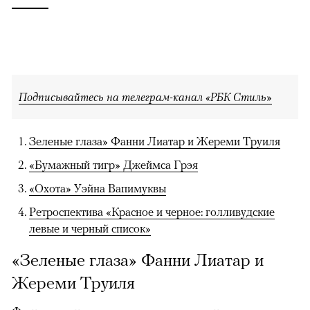
Подписывайтесь на телеграм-канал «РБК Стиль»
Зеленые глаза» Фанни Лиатар и Жереми Труиля
«Бумажный тигр» Джеймса Грэя
«Охота» Уэйна Вапимуквы
Ретроспектива «Красное и черное: голливудские
левые и черный список»
«Зеленые глаза» Фанни Лиатар и
Жереми Труиля