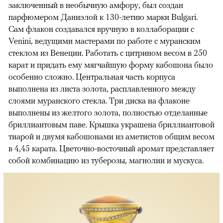
заключенный в необычную амфору, был создан
парфюмером Даниэлой к 130-летию марки Bulgari.
Сам флакон создавался вручную в коллаборации с
Venini, ведущими мастерами по работе с муранским
стеклом из Венеции. Работать с цитрином весом в 250
карат и придать ему мягчайшую форму кабошона было
особенно сложно. Центральная часть корпуса
выполнена из листа золота, расплавленного между
слоями муранского стекла. Три диска на флаконе
выполнены из желтого золота, полностью отделанные
бриллиантовым паве. Крышка украшена бриллиантовой
тиарой и двумя кабошонами из аметистов общим весом
в 4,45 карата. Цветочно-восточный аромат представляет
собой комбинацию из туберозы, магнолии и мускуса.