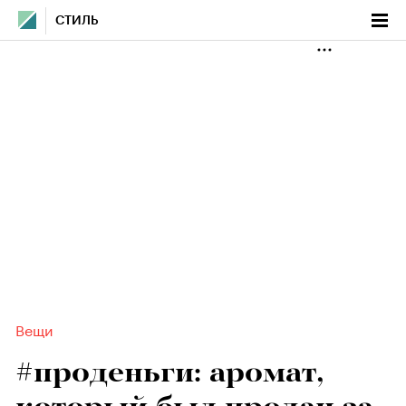
СТИЛЬ
Вещи
#проденьги: аромат,