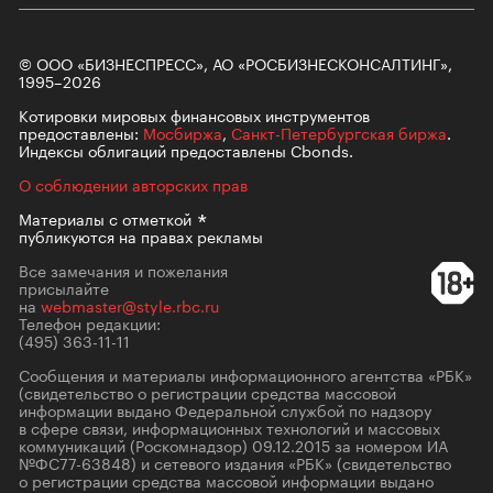
© ООО «БИЗНЕСПРЕСС», АО «РОСБИЗНЕСКОНСАЛТИНГ»,
1995–2026
Котировки мировых финансовых инструментов
предоставлены:
Мосбиржа
,
Санкт-Петербургская биржа
.
Индексы облигаций предоставлены Cbonds.
О соблюдении авторских прав
Материалы с
отметкой
публикуются на правах рекламы
Все замечания и пожелания
присылайте
на
webmaster@style.rbc.ru
Телефон редакции:
(495) 363-11-11
Сообщения и материалы информационного агентства «РБК»
(свидетельство о регистрации средства массовой
информации выдано Федеральной службой по надзору
в сфере связи, информационных технологий и массовых
коммуникаций (Роскомнадзор) 09.12.2015 за номером ИА
№ФС77-63848) и сетевого издания «РБК» (свидетельство
о регистрации средства массовой информации выдано