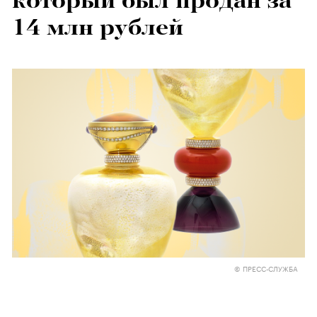
который был продан за
14 млн рублей
© ПРЕСС-СЛУЖБА