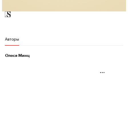
Авторы
Олеся Минц