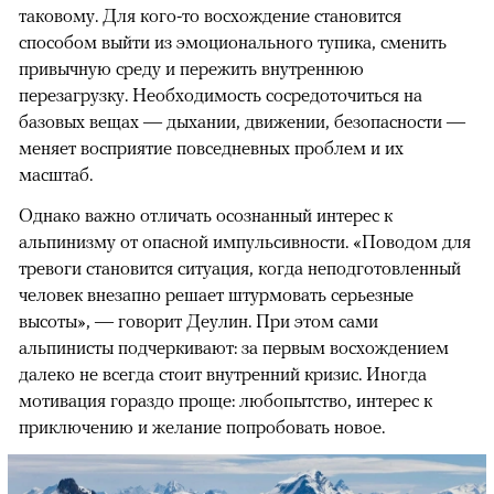
таковому. Для кого-то восхождение становится
способом выйти из эмоционального тупика, сменить
привычную среду и пережить внутреннюю
перезагрузку. Необходимость сосредоточиться на
базовых вещах — дыхании, движении, безопасности —
меняет восприятие повседневных проблем и их
масштаб.
Однако важно отличать осознанный интерес к
альпинизму от опасной импульсивности. «Поводом для
тревоги становится ситуация, когда неподготовленный
человек внезапно решает штурмовать серьезные
высоты», — говорит Деулин. При этом сами
альпинисты подчеркивают: за первым восхождением
далеко не всегда стоит внутренний кризис. Иногда
мотивация гораздо проще: любопытство, интерес к
приключению и желание попробовать новое.