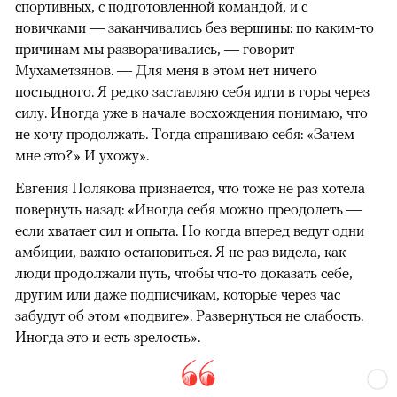
спортивных, с подготовленной командой, и с
новичками — заканчивались без вершины: по каким-то
причинам мы разворачивались, — говорит
Мухаметзянов. — Для меня в этом нет ничего
постыдного. Я редко заставляю себя идти в горы через
силу. Иногда уже в начале восхождения понимаю, что
не хочу продолжать. Тогда спрашиваю себя: «Зачем
мне это?» И ухожу».
Евгения Полякова признается, что тоже не раз хотела
повернуть назад: «Иногда себя можно преодолеть —
если хватает сил и опыта. Но когда вперед ведут одни
амбиции, важно остановиться. Я не раз видела, как
люди продолжали путь, чтобы что-то доказать себе,
другим или даже подписчикам, которые через час
забудут об этом «подвиге». Развернуться не слабость.
Иногда это и есть зрелость».