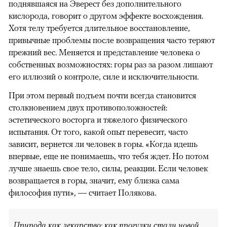
поднявшаяся на Эверест без дополнительного
кислорода, говорит о другом эффекте восхождения.
Хотя телу требуется длительное восстановление,
привычные проблемы после возвращения часто теряют
прежний вес. Меняется и представление человека о
собственных возможностях: горы раз за разом лишают
его иллюзий о контроле, силе и исключительности.
При этом первый подъем почти всегда становится
столкновением двух противоположностей:
эстетического восторга и тяжелого физического
испытания. От того, какой опыт перевесит, часто
зависит, вернется ли человек в горы. «Когда идешь
впервые, еще не понимаешь, что тебя ждет. Но потом
лучше знаешь свое тело, силы, реакции. Если человек
возвращается в горы, значит, ему близка сама
философия пути», — считает Полякова.
Природа как лекарство: как прогулки стали новой