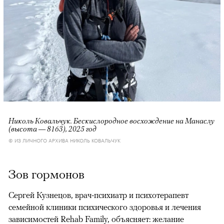
Николь Ковальчук. Бескислородное восхождение на Манаслу
(высота — 8163), 2025 год
© ИЗ ЛИЧНОГО АРХИВА НИКОЛЬ КОВАЛЬЧУК
Зов гормонов
Сергей Кузнецов, врач-психиатр и психотерапевт
семейной клиники психического здоровья и лечения
зависимостей Rehab Family, объясняет: желание