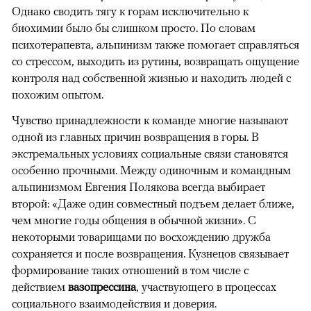
Однако сводить тягу к горам исключительно к
биохимии было бы слишком просто. По словам
психотерапевта, альпинизм также помогает справляться
со стрессом, выходить из рутины, возвращать ощущение
контроля над собственной жизнью и находить людей с
похожим опытом.
Чувство принадлежности к команде многие называют
одной из главных причин возвращения в горы. В
экстремальных условиях социальные связи становятся
особенно прочными. Между одиночным и командным
альпинизмом Евгения Полякова всегда выбирает
второй: «Даже один совместный подъем делает ближе,
чем многие годы общения в обычной жизни». С
некоторыми товарищами по восхождению дружба
сохраняется и после возвращения. Кузнецов связывает
формирование таких отношений в том числе с
действием
вазопрессина
, участвующего в процессах
социального взаимодействия и доверия.