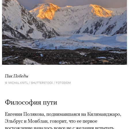
Пик Победы
© MICHAL KNITL / SHUTTERSTOCK / FOTODOM
Философия пути
Евгения Полякова, поднимавшаяся на Килиманджаро,
Эльбрус и Монблан, говорит, что ее первое
восхождение началось вовсе не с желания испытать