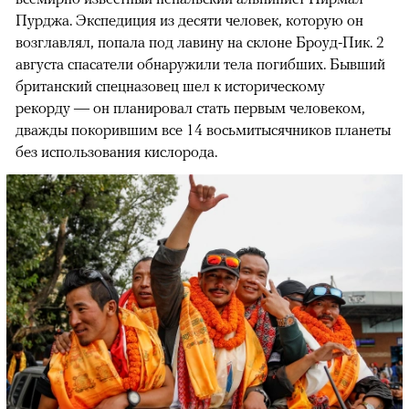
Пурджа. Экспедиция из десяти человек, которую он
возглавлял, попала под лавину на склоне Броуд-Пик. 2
августа спасатели обнаружили тела погибших. Бывший
британский спецназовец шел к историческому
рекорду — он планировал стать первым человеком,
дважды покорившим все 14 восьмитысячников планеты
без использования кислорода.