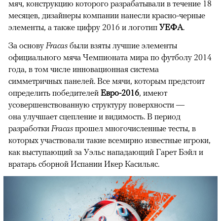
мяч, конструкцию которого разрабатывали в течение 18
месяцев, дизайнеры компании нанесли красно-черные
элементы, а также цифру 2016 и логотип
УЕФА
.
За основу
Fracas
были взяты лучшие элементы
официального мяча Чемпионата мира по футболу 2014
года, в том числе инновационная система
симметричных панелей. Все мячи, которым предстоит
определить победителей
Евро-2016
, имеют
усовершенствованную структуру поверхности —
она улучшает сцепление и видимость. В период
разработки
Fracas
прошел многочисленные тесты, в
которых участвовали такие всемирно известные игроки,
как выступающий за Уэльс нападающий Гарет Бэйл и
вратарь сборной Испании Икер Касильяс.