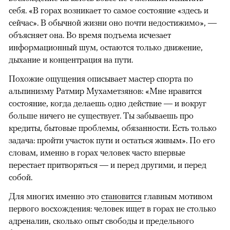
себя. «В горах возникает то самое состояние «здесь и
сейчас». В обычной жизни оно почти недостижимо», —
объясняет она. Во время подъема исчезает
информационный шум, остаются только движение,
дыхание и концентрация на пути.
Похожие ощущения описывает мастер спорта по
альпинизму Ратмир Мухаметзянов: «Мне нравится
состояние, когда делаешь одно действие — и вокруг
больше ничего не существует. Ты забываешь про
кредиты, бытовые проблемы, обязанности. Есть только
задача: пройти участок пути и остаться живым». По его
словам, именно в горах человек часто впервые
перестает притворяться — и перед другими, и перед
собой.
Для многих именно это
становится
главным мотивом
первого восхождения: человек ищет в горах не столько
адреналин, сколько опыт свободы и предельного