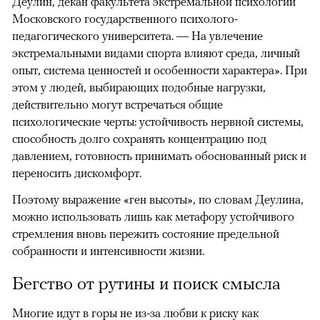
Деулин, декан факультета экстремальной психологии
Московского государственного психолого-
педагогического университета. — На увлечение
экстремальными видами спорта влияют среда, личный
опыт, система ценностей и особенности характера». При
этом у людей, выбирающих подобные нагрузки,
действительно могут встречаться общие
психологические черты: устойчивость нервной системы,
способность долго сохранять концентрацию под
давлением, готовность принимать обоснованный риск и
переносить дискомфорт.
Поэтому выражение «ген высоты», по словам Деулина,
можно использовать лишь как метафору устойчивого
стремления вновь пережить состояние предельной
собранности и интенсивности жизни.
Бегство от рутины и поиск смысла
Многие идут в горы не из-за любви к риску как