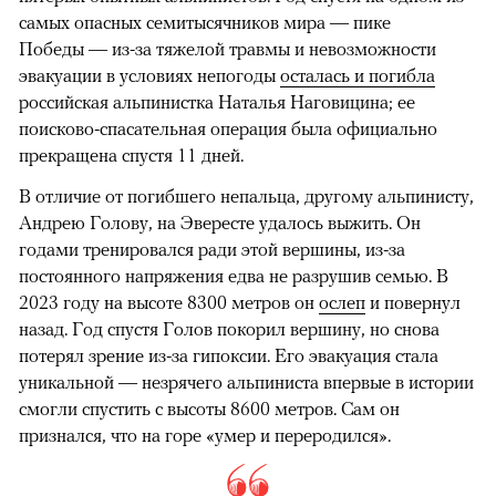
самых опасных семитысячников мира — пике
Победы — из-за тяжелой травмы и невозможности
эвакуации в условиях непогоды
осталась и погибла
российская альпинистка Наталья Наговицина; ее
поисково-спасательная операция была официально
прекращена спустя 11 дней.
В отличие от погибшего непальца, другому альпинисту,
Андрею Голову, на Эвересте удалось выжить. Он
годами тренировался ради этой вершины, из-за
постоянного напряжения едва не разрушив семью. В
2023 году на высоте 8300 метров он
ослеп
и повернул
назад. Год спустя Голов покорил вершину, но снова
потерял зрение из-за гипоксии. Его эвакуация стала
уникальной — незрячего альпиниста впервые в истории
смогли спустить с высоты 8600 метров. Сам он
признался, что на горе «умер и переродился».