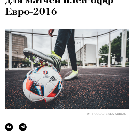
для матчей плей-офф
Евро-2016
© ПРЕСС-СЛУЖБА ADIDAS