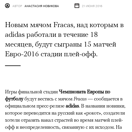
АВТОР
АНАСТАСИЯ НОВИКОВА
21 ИЮНЯ 2016
Новым мячом Fracas, над которым в
adidas работали в течение 18
месяцев, будут сыграны 15 матчей
Евро-2016 стадии плей-офф.
Игры финальной стадии
Чемпионата Европы по
футболу
будут вестись с мячом
Fracas
—
сообщается в
официальном пресс-релизе
adidas
. В названии новинки,
которое переводится на русский как «рокот», создатели
хотели отразить накал страстей во время матчей плей-
офф и неопределенность, связанную с их исходом. На