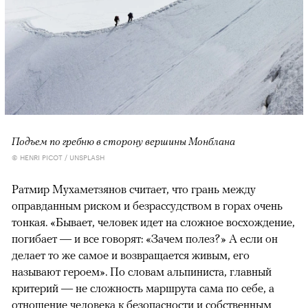
Подъем по гребню в сторону вершины Монблана
© HENRI PICOT / UNSPLASH
Ратмир Мухаметзянов считает, что грань между
оправданным риском и безрассудством в горах очень
тонкая. «Бывает, человек идет на сложное восхождение,
погибает — и все говорят: «Зачем полез?» А если он
делает то же самое и возвращается живым, его
называют героем». По словам альпиниста, главный
критерий — не сложность маршрута сама по себе, а
отношение человека к безопасности и собственным