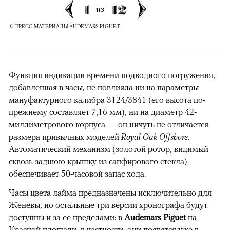
1
12
из
© ПРЕСС-МАТЕРИАЛЫ AUDEMARS PIGUET
Функция индикации времени подводного погружения,
добавленная в часы, не повлияла ни на параметры
мануфактурного калибра 3124/3841 (его высота по-
прежнему составляет 7,16 мм), ни на диаметр 42-
миллиметрового корпуса — он ничуть не отличается
размера привычных моделей
Royal Oak Offshore
.
Автоматический механизм (золотой ротор, видимый
сквозь заднюю крышку из сапфирового стекла)
обеспечивает 50-часовой запас хода.
Часы цвета лайма предназначены исключительно для
Женевы, но остальные три версии хронографа будут
доступны и за ее пределами: в
Audemars Piguet
на
Красной площади, в частности, они появятся уже в