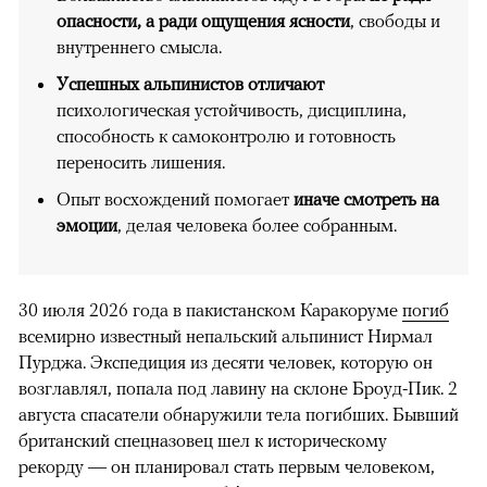
опасности, а ради ощущения ясности
, свободы и
внутреннего смысла.
Успешных альпинистов отличают
психологическая устойчивость, дисциплина,
способность к самоконтролю и готовность
переносить лишения.
Опыт восхождений помогает
иначе смотреть на
эмоции
, делая человека более собранным.
30 июля 2026 года в пакистанском Каракоруме
погиб
всемирно известный непальский альпинист Нирмал
Пурджа. Экспедиция из десяти человек, которую он
возглавлял, попала под лавину на склоне Броуд-Пик. 2
августа спасатели обнаружили тела погибших. Бывший
британский спецназовец шел к историческому
рекорду — он планировал стать первым человеком,