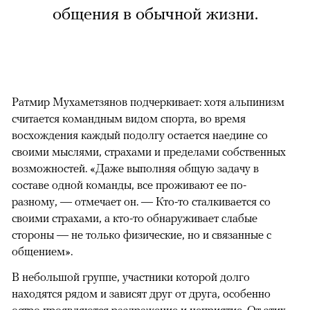
общения в обычной жизни.
Ратмир Мухаметзянов подчеркивает: хотя альпинизм
считается командным видом спорта, во время
восхождения каждый подолгу остается наедине со
своими мыслями, страхами и пределами собственных
возможностей. «Даже выполняя общую задачу в
составе одной команды, все проживают ее по-
разному, — отмечает он. — Кто-то сталкивается со
своими страхами, а кто-то обнаруживает слабые
стороны — не только физические, но и связанные с
общением».
В небольшой группе, участники которой долго
находятся рядом и зависят друг от друга, особенно
остро проявляются раздражение и неприятие. От этих