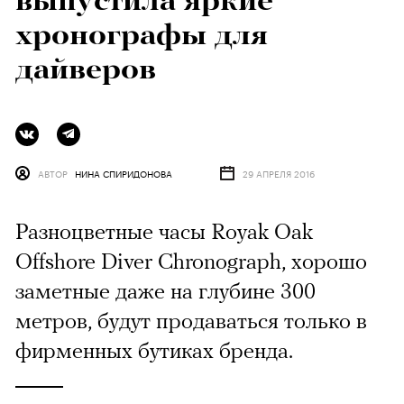
выпустила яркие
хронографы для
дайверов
АВТОР
НИНА СПИРИДОНОВА
29 АПРЕЛЯ 2016
Разноцветные часы Royak Oak
Offshore Diver Chronograph, хорошо
заметные даже на глубине 300
метров, будут продаваться только в
фирменных бутиках бренда.