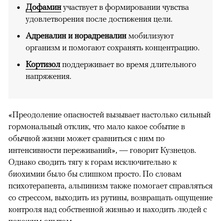
Дофамин
участвует в формировании чувства
удовлетворения после достижения цели.
Адреналин и норадреналин
мобилизуют
организм и помогают сохранять концентрацию.
Кортизол
поддерживает во время длительного
напряжения.
«Преодоление опасностей вызывает настолько сильный
гормональный отклик, что мало какое событие в
обычной жизни может сравниться с ним по
интенсивности переживаний», — говорит Кузнецов.
Однако сводить тягу к горам исключительно к
биохимии было бы слишком просто. По словам
психотерапевта, альпинизм также помогает справляться
со стрессом, выходить из рутины, возвращать ощущение
контроля над собственной жизнью и находить людей с
похожим опытом.