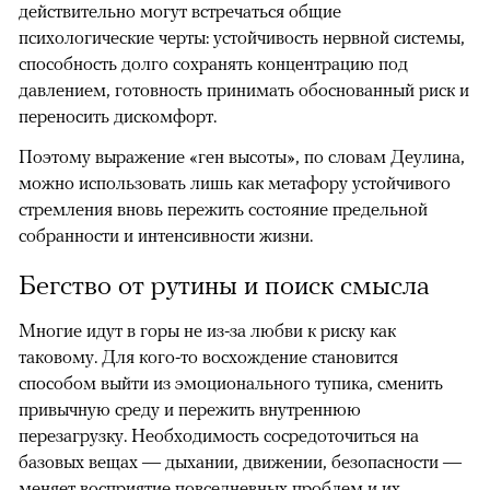
действительно могут встречаться общие
психологические черты: устойчивость нервной системы,
способность долго сохранять концентрацию под
давлением, готовность принимать обоснованный риск и
переносить дискомфорт.
Поэтому выражение «ген высоты», по словам Деулина,
можно использовать лишь как метафору устойчивого
стремления вновь пережить состояние предельной
собранности и интенсивности жизни.
Бегство от рутины и поиск смысла
Многие идут в горы не из-за любви к риску как
таковому. Для кого-то восхождение становится
способом выйти из эмоционального тупика, сменить
привычную среду и пережить внутреннюю
перезагрузку. Необходимость сосредоточиться на
базовых вещах — дыхании, движении, безопасности —
меняет восприятие повседневных проблем и их