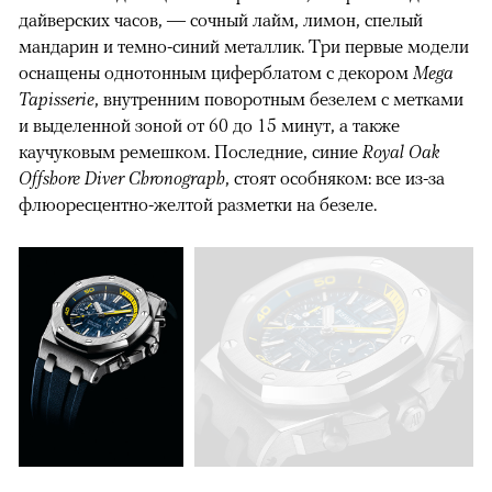
дайверских часов, — сочный лайм, лимон, спелый
мандарин и темно-синий металлик. Три первые модели
оснащены однотонным циферблатом с декором
Mega
Tapisserie
, внутренним поворотным безелем с метками
и выделенной зоной от 60 до 15 минут, а также
каучуковым ремешком. Последние, синие
Royal Oak
Offshore Diver Chronograph
, стоят особняком: все из-за
флюоресцентно-желтой разметки на безеле.
00:00
/
00:00