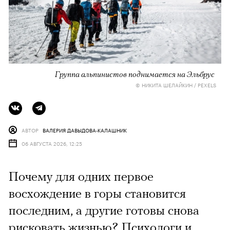
Группа альпинистов поднимается на Эльбрус
© НИКИТА ШЕЛАЙКИН / PEXELS
АВТОР
ВАЛЕРИЯ ДАВЫДОВА-КАЛАШНИК
06 АВГУСТА 2026, 12:25
Почему для одних первое
восхождение в горы становится
последним, а другие готовы снова
рисковать жизнью? Психологи и