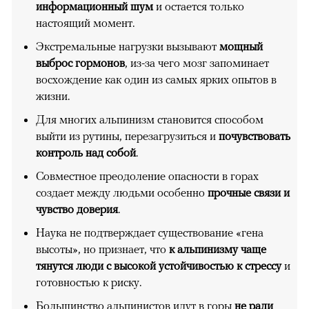
информационный шум
и остается только
настоящий момент.
Экстремальные нагрузки вызывают
мощный
выброс гормонов
, из-за чего мозг запоминает
восхождение как один из самых ярких опытов в
жизни.
Для многих альпинизм становится способом
выйти из рутины, перезагрузиться и
почувствовать
контроль над собой
.
Совместное преодоление опасности в горах
создает между людьми особенно
прочные связи и
чувство доверия
.
Наука не подтверждает существование «гена
высоты», но признает, что
к альпинизму чаще
тянутся люди с высокой устойчивостью к стрессу
и
готовностью к риску.
Большинство альпинистов идут в горы
не ради