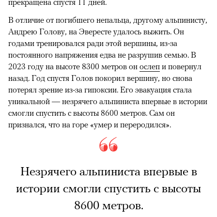
прекращена спустя 11 дней.
В отличие от погибшего непальца, другому альпинисту,
Андрею Голову, на Эвересте удалось выжить. Он
годами тренировался ради этой вершины, из-за
постоянного напряжения едва не разрушив семью. В
2023 году на высоте 8300 метров он
ослеп
и повернул
назад. Год спустя Голов покорил вершину, но снова
потерял зрение из-за гипоксии. Его эвакуация стала
уникальной — незрячего альпиниста впервые в истории
смогли спустить с высоты 8600 метров. Сам он
признался, что на горе «умер и переродился».
Незрячего альпиниста впервые в
истории смогли спустить с высоты
8600 метров.