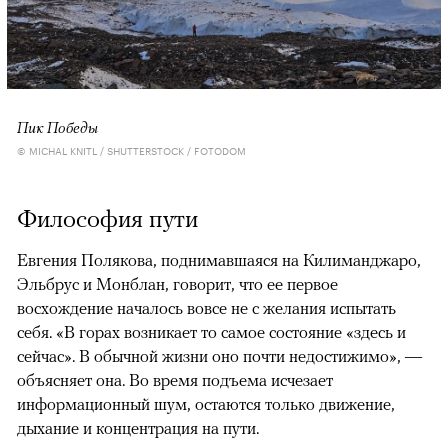
Пик Победы
© MICHAL KNITL / SHUTTERSTOCK / FOTODOM
Философия пути
Евгения Полякова, поднимавшаяся на Килиманджаро,
Эльбрус и Монблан, говорит, что ее первое
восхождение началось вовсе не с желания испытать
себя. «В горах возникает то самое состояние «здесь и
сейчас». В обычной жизни оно почти недостижимо», —
объясняет она. Во время подъема исчезает
информационный шум, остаются только движение,
дыхание и концентрация на пути.