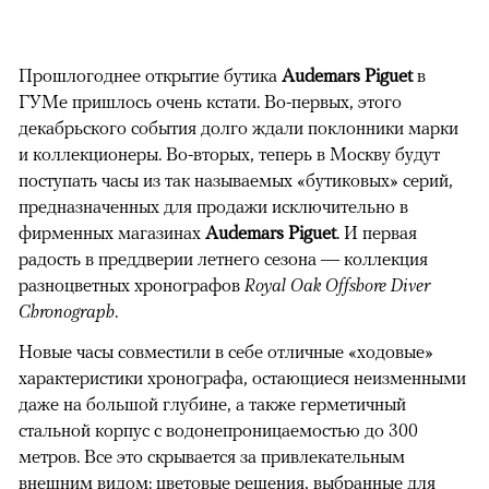
Прошлогоднее открытие бутика
Audemars Piguet
в
ГУМе пришлось очень кстати. Во-первых, этого
декабрьского события долго ждали поклонники марки
и коллекционеры. Во-вторых, теперь в Москву будут
поступать часы из так называемых «бутиковых» серий,
предназначенных для продажи исключительно в
фирменных магазинах
Audemars Piguet
. И первая
радость в преддверии летнего сезона — коллекция
разноцветных хронографов
Royal Oak Offshore Diver
Chronograph
.
Новые часы совместили в себе отличные «ходовые»
характеристики хронографа, остающиеся неизменными
даже на большой глубине, а также герметичный
стальной корпус с водонепроницаемостью до 300
метров. Все это скрывается за привлекательным
внешним видом: цветовые решения, выбранные для