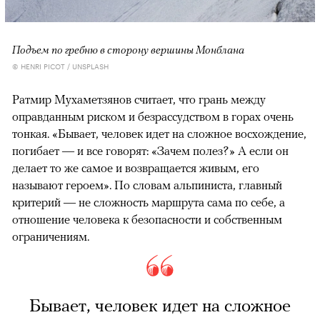
Подъем по гребню в сторону вершины Монблана
© HENRI PICOT / UNSPLASH
Ратмир Мухаметзянов считает, что грань между
оправданным риском и безрассудством в горах очень
тонкая. «Бывает, человек идет на сложное восхождение,
погибает — и все говорят: «Зачем полез?» А если он
делает то же самое и возвращается живым, его
называют героем». По словам альпиниста, главный
критерий — не сложность маршрута сама по себе, а
отношение человека к безопасности и собственным
ограничениям.
Бывает, человек идет на сложное