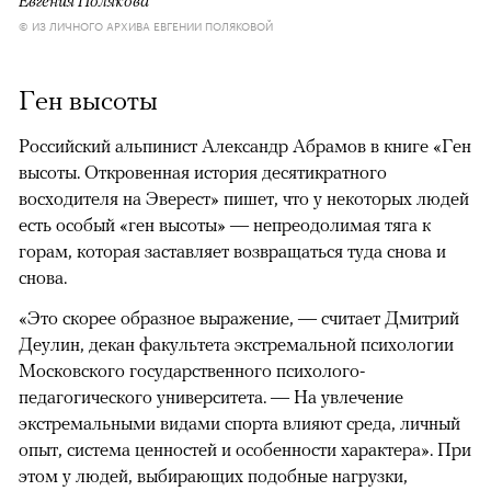
© ИЗ ЛИЧНОГО АРХИВА ЕВГЕНИИ ПОЛЯКОВОЙ
Ген высоты
Российский альпинист Александр Абрамов в книге «Ген
высоты. Откровенная история десятикратного
восходителя на Эверест» пишет, что у некоторых людей
есть особый «ген высоты» — непреодолимая тяга к
горам, которая заставляет возвращаться туда снова и
снова.
«Это скорее образное выражение, — считает Дмитрий
Деулин, декан факультета экстремальной психологии
Московского государственного психолого-
педагогического университета. — На увлечение
экстремальными видами спорта влияют среда, личный
опыт, система ценностей и особенности характера». При
этом у людей, выбирающих подобные нагрузки,