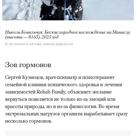
Николь Ковальчук. Бескислородное восхождение на Манаслу
(высота — 8163), 2025 год
© ИЗ ЛИЧНОГО АРХИВА НИКОЛЬ КОВАЛЬЧУК
Зов гормонов
Сергей Кузнецов, врач-психиатр и психотерапевт
семейной клиники психического здоровья и лечения
зависимостей Rehab Family, объясняет: желание
вернуться появляется не только из-за эмоций или
красоты природы, но и из-за физиологии. Во время
экстремальных нагрузок организм вырабатывает сразу
несколько гормонов.