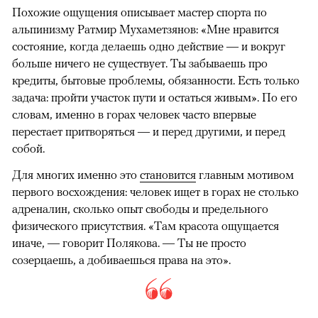
Похожие ощущения описывает мастер спорта по
альпинизму Ратмир Мухаметзянов: «Мне нравится
состояние, когда делаешь одно действие — и вокруг
больше ничего не существует. Ты забываешь про
кредиты, бытовые проблемы, обязанности. Есть только
задача: пройти участок пути и остаться живым». По его
словам, именно в горах человек часто впервые
перестает притворяться — и перед другими, и перед
собой.
Для многих именно это
становится
главным мотивом
первого восхождения: человек ищет в горах не столько
адреналин, сколько опыт свободы и предельного
физического присутствия. «Там красота ощущается
иначе, — говорит Полякова. — Ты не просто
созерцаешь, а добиваешься права на это».