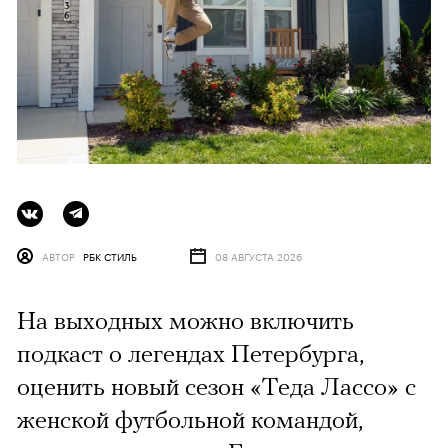
АВТОР
РБК СТИЛЬ
08 АВГУСТА 2026
На выходных можно включить
подкаст о легендах Петербурга,
оценить новый сезон «Теда Лассо» с
женской футбольной командой,