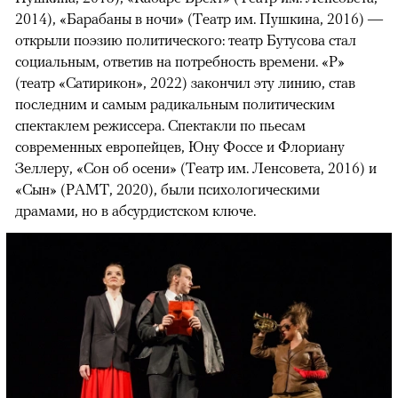
2014), «Барабаны в ночи» (Театр им. Пушкина, 2016) —
открыли поэзию политического: театр Бутусова стал
социальным, ответив на потребность времени. «Р»
(театр «Сатирикон», 2022) закончил эту линию, став
последним и самым радикальным политическим
спектаклем режиссера. Спектакли по пьесам
современных европейцев, Юну Фоссе и Флориану
Зеллеру, «Сон об осени» (Театр им. Ленсовета, 2016) и
«Сын» (РАМТ, 2020), были психологическими
драмами, но в абсурдистском ключе.