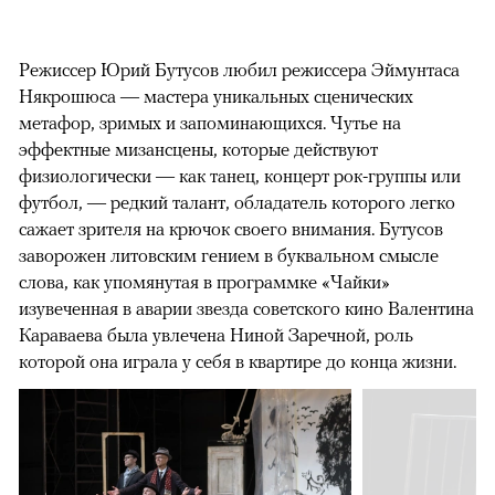
Режиссер Юрий Бутусов любил режиссера Эймунтаса
Някрошюса — мастера уникальных сценических
метафор, зримых и запоминающихся. Чутье на
эффектные мизансцены, которые действуют
физиологически — как танец, концерт рок-группы или
футбол, — редкий талант, обладатель которого легко
сажает зрителя на крючок своего внимания. Бутусов
заворожен литовским гением в буквальном смысле
слова, как упомянутая в программке «Чайки»
изувеченная в аварии звезда советского кино Валентина
Караваева была увлечена Ниной Заречной, роль
которой она играла у себя в квартире до конца жизни.