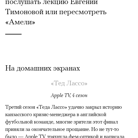
послушать лекцию Евгении
Тимоновой или пересмотреть
«Амели»
На домашних экранах
«Тед Лассо»
Apple TV, 4 сезон
Третий сезон «Теда Лассо» удачно закрыл историю
канзасского кризис-менеджера в английской
футбольной команде, многие зрители этот финал
приняли за окончательное прощание. Но не тут-то
было — Apple TV тряхнула фем-оптикой и написала