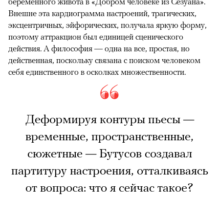
беременного живота в «Добром человеке из Сезуана».
Внешне эта кардиограмма настроений, трагических,
эксцентричных, эйфорических, получала яркую форму,
поэтому аттракцион был единицей сценического
действия. А философия — одна на все, простая, но
действенная, поскольку связана с поиском человеком
себя единственного в осколках множественности.
Деформируя контуры пьесы —
временные, пространственные,
сюжетные — Бутусов создавал
партитуру настроения, отталкиваясь
от вопроса: что я сейчас такое?