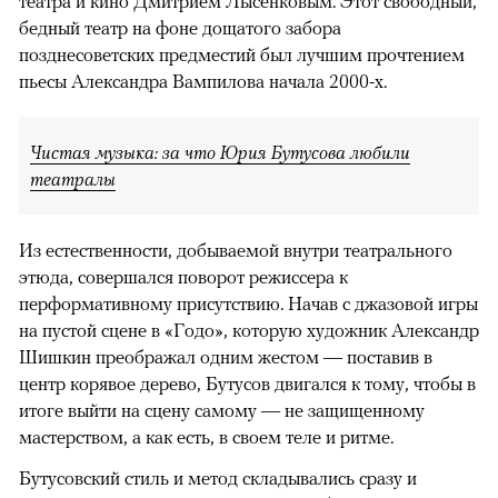
театра и кино Дмитрием Лысенковым. Этот свободный,
бедный театр на фоне дощатого забора
позднесоветских предместий был лучшим прочтением
пьесы Александра Вампилова начала 2000-х.
Чистая музыка: за что Юрия Бутусова любили
театралы
Из естественности, добываемой внутри театрального
этюда, совершался поворот режиссера к
перформативному присутствию. Начав с джазовой игры
на пустой сцене в «Годо», которую художник Александр
Шишкин преображал одним жестом — поставив в
центр корявое дерево, Бутусов двигался к тому, чтобы в
итоге выйти на сцену самому — не защищенному
мастерством, а как есть, в своем теле и ритме.
Бутусовский стиль и метод складывались сразу и