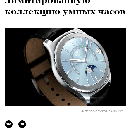
лимитированную
коллекцию умных часов
© ПРЕСС-СЛУЖБА SAMSUNG