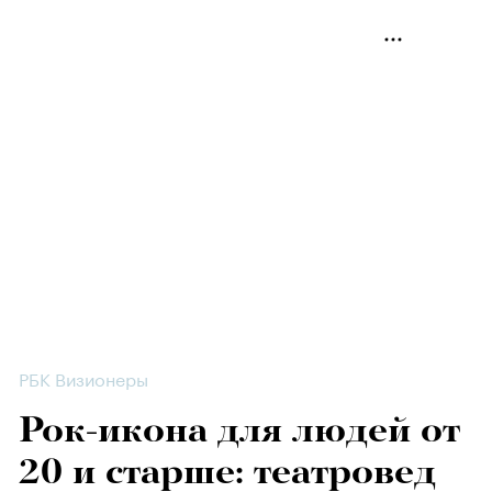
РБК Визионеры
Рок-икона для людей от
20 и старше: театровед