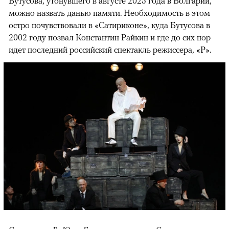
Бутусова, утонувшего в августе 2025 года в Болгарии,
можно назвать данью памяти. Необходимость в этом
остро почувствовали в «Сатириконе», куда Бутусова в
2002 году позвал Константин Райкин и где до сих пор
идет последний российский спектакль режиссера, «Р».