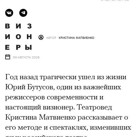
АВТОР
КРИСТИНА МАТВИЕНКО
09 АВГУСТА 2026
Год назад трагически ушел из жизни
Юрий Бутусов, один из важнейших
режиссеров современности и
настоящий визионер. Театровед
Кристина Матвиенко рассказывает о
его методе и спектаклях, изменивших
язык российского театра