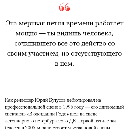
Эта мертвая петля времени работает
мощно — ты видишь человека,
сочинившего все это действо со
своим участием, но отсутствующего
в нем.
Как режиссер Юрий Бутусов дебютировал на
профессиональной сцене в 1996 году — его дипломный
спектакль «В ожидании Годо» шел на сцене
легендарного петербургского ДК Первой пятилетки
(снесен в 2005-м ради строительства новой сцены