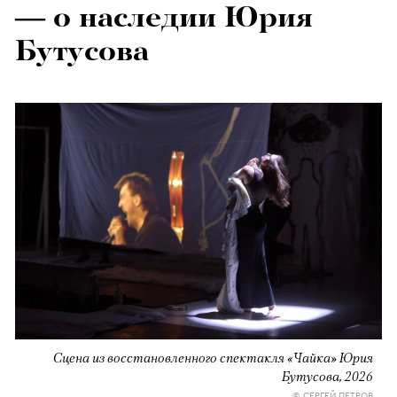
— о наследии Юрия
Бутусова
Сцена из восстановленного спектакля «Чайка» Юрия
Бутусова, 2026
© СЕРГЕЙ ПЕТРОВ