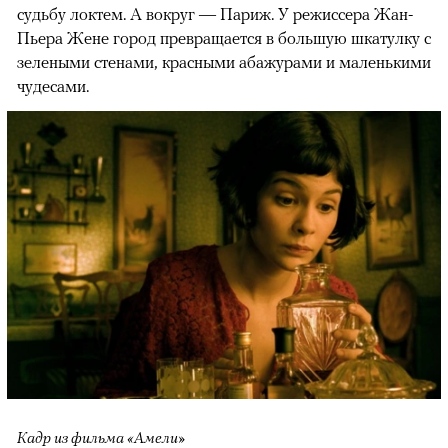
судьбу локтем. А вокруг — Париж. У режиссера Жан-
Пьера Жене город превращается в большую шкатулку с
зелеными стенами, красными абажурами и маленькими
чудесами.
Кадр из фильма «Амели»