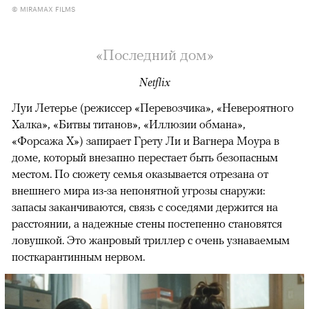
© MIRAMAX FILMS
«Последний дом»
Netflix
Луи Летерье (режиссер «Перевозчика», «Невероятного
Халка», «Битвы титанов», «Иллюзии обмана»,
«Форсажа X») запирает Грету Ли и Вагнера Моура в
доме, который внезапно перестает быть безопасным
местом. По сюжету семья оказывается отрезана от
внешнего мира из-за непонятной угрозы снаружи:
запасы заканчиваются, связь с соседями держится на
расстоянии, а надежные стены постепенно становятся
ловушкой. Это жанровый триллер с очень узнаваемым
посткарантинным нервом.