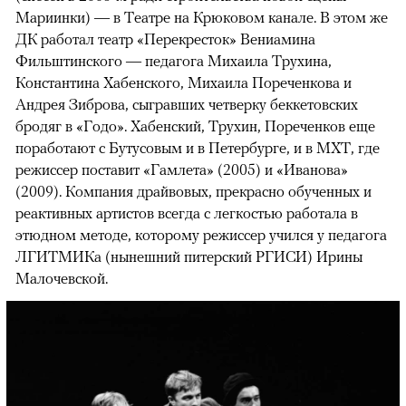
Мариинки) — в Театре на Крюковом канале. В этом же
ДК работал театр «Перекресток» Вениамина
Фильштинского — педагога Михаила Трухина,
Константина Хабенского, Михаила Пореченкова и
Андрея Зиброва, сыгравших четверку беккетовских
бродяг в «Годо». Хабенский, Трухин, Пореченков еще
поработают с Бутусовым и в Петербурге, и в МХТ, где
режиссер поставит «Гамлета» (2005) и «Иванова»
(2009). Компания драйвовых, прекрасно обученных и
реактивных артистов всегда с легкостью работала в
этюдном методе, которому режиссер учился у педагога
ЛГИТМИКа (нынешний питерский РГИСИ) Ирины
Малочевской.