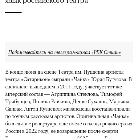
Подписывайтесь на телеграм-канал «РБК Стиль»
В конце июня на сцене Театра им. Пушкина артисты
театра «Сатирикон» сыграли «Чайку» Юрия Бутусова. В
спектакле, вышедшем в 2011 году, участвует тот же
актерский состав — Агриппина Стеклова, Тимофей
Трибунцев, Полина Райкина, Денис Суханов, Марьяна
Спивак, Антон Кузнецов; мизансцены восстанавливали
по точным рассказам артистов. Оригинальная «Чайка»
был снята с репертуара еще после отъезда режиссера из
России в 2022 году; ее возвращение после смерти