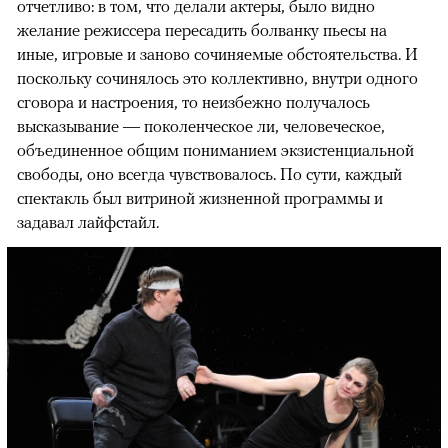
отчетливо: в том, что делали актеры, было видно
желание режиссера пересадить болванку пьесы на
иные, игровые и заново сочиняемые обстоятельства. И
поскольку сочинялось это коллективно, внутри одного
сговора и настроения, то неизбежно получалось
высказывание — поколенческое ли, человеческое,
объединенное общим пониманием экзистенциальной
свободы, оно всегда чувствовалось. По сути, каждый
спектакль был витриной жизненной программы и
задавал лайфстайл.