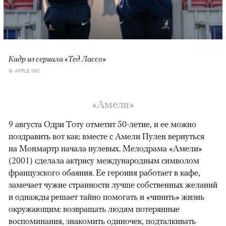
Кадр из сериала «Тед Лассо»
© APPLE INC.
«Амели»
9 августа Одри Тоту отметит 50-летие, и ее можно
поздравить вот как: вместе с Амели Пулен вернуться
на Монмартр начала нулевых. Мелодрама «Амели»
(2001) сделала актрису международным символом
французского обаяния. Ее героиня работает в кафе,
замечает чужие странности лучше собственных желаний
и однажды решает тайно помогать и «чинить» жизнь
окружающим: возвращать людям потерянные
воспоминания, знакомить одиночек, подталкивать