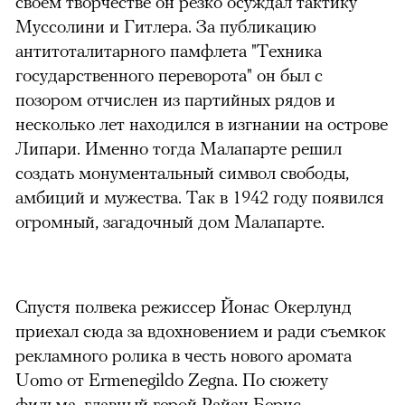
своем творчестве он резко осуждал тактику
Муссолини и Гитлера. За публикацию
антитоталитарного памфлета "Техника
государственного переворота" он был с
позором отчислен из партийных рядов и
несколько лет находился в изгнании на острове
Липари. Именно тогда Малапарте решил
создать монументальный символ свободы,
амбиций и мужества. Так в 1942 году появился
огромный, загадочный дом Малапарте.
Спустя полвека режиссер Йонас Окерлунд
приехал сюда за вдохновением и ради съемкок
рекламного ролика в честь нового аромата
Uomo от Ermenegildo Zegna. По сюжету
фильма, главный герой Райан Бернс