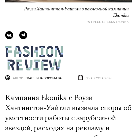
Роузи Хантингтон-Уайтли в рекламной кампании
Ekonika
© ПРЕСС-СЛУЖБА EKONIKA
АВТОР
ЕКАТЕРИНА ВОРОБЬЕВА
05 АВГУСТА 2026
Кампания Ekonika с Роузи
Хантингтон-Уайтли вызвала споры об
уместности работы с зарубежной
звездой, расходах на рекламу и