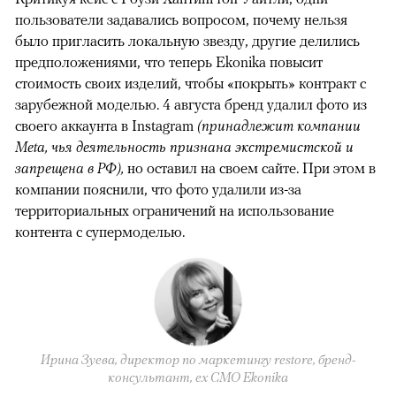
пользователи задавались вопросом, почему нельзя
было пригласить локальную звезду, другие делились
предположениями, что теперь Ekonika повысит
стоимость своих изделий, чтобы «покрыть» контракт с
зарубежной моделью. 4 августа бренд удалил фото из
своего аккаунта в Instagram
(принадлежит компании
Meta, чья деятельность признана экстремистской и
запрещена в РФ),
но оставил на своем сайте. При этом в
компании пояснили, что фото удалили из-за
территориальных ограничений на использование
контента с супермоделью.
Ирина Зуева, директор по маркетингу restore, бренд-
консультант, eх CMO Ekonika