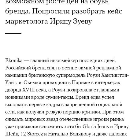
возможном росте цен на обувь
бренда. Попросили разобрать кейс
маркетолога Ирину Зуеву
Ekonika — главный ньюсмейкер последних дней.
Российский бренд снял в осенне-зимней рекламной
кампании британскую супермодель Роузи Хантингтон-
Уайтли. Cъемки проходили в Париже в интерьерах
дворца XVIII века, а Роузи позировала с главными
новинками вроде сумки-таксы. Бренд едва успел
выложить первые кадры в запрещенной социальной
сети, как получил резкую порцию критики. При этом
снимать мировых звезд отечественные игроки рынка
уже привыкли: вспомнить хотя бы Gloria Jeans и Ирину
Шейк, 12 Storeez и Наталью Водянову и даже далеких