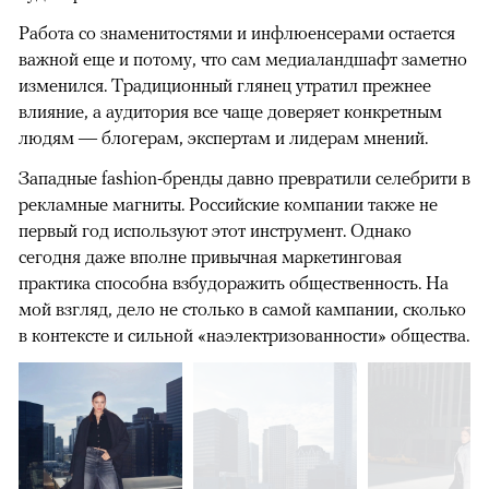
Работа со знаменитостями и инфлюенсерами остается
важной еще и потому, что сам медиаландшафт заметно
изменился. Традиционный глянец утратил прежнее
влияние, а аудитория все чаще доверяет конкретным
людям — блогерам, экспертам и лидерам мнений.
Западные fashion-бренды давно превратили селебрити в
рекламные магниты. Российские компании также не
первый год используют этот инструмент. Однако
сегодня даже вполне привычная маркетинговая
практика способна взбудоражить общественность. На
мой взгляд, дело не столько в самой кампании, сколько
в контексте и сильной «наэлектризованности» общества.