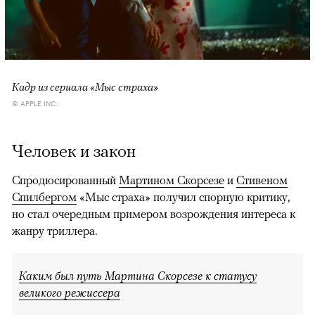
Кадр из сериала «Мыс страха»
© APPLE INC.
Человек и закон
Спродюсированный
Мартином Скорсезе
и
Стивеном
Спилбергом
«Мыс страха» получил спорную критику,
но стал очередным примером возрождения интереса к
жанру триллера.
Каким был путь Мартина Скорсезе к статусу
великого режиссера