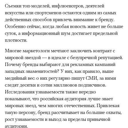
Съемки топ-моделей, инфлюенсеров, деятелей
искусства или спортсменов остаются одним из самых
действенных способов привлечь внимание к бренду.
Особенно сейчас, когда любая новость живет не больше
суток, а информационный шум достигает предельной
плотности.
Многие маркетологи мечтают заключить контракт с
мировой звездой — в идеале с безупречной репутацией.
Почему бренды выбирают для рекламных кампаний
западных знаменитостей? У них, как правило, выше
медийный вес: о них регулярно пишут СМИ, за ними
следят десятки и сотни миллионов подписчиков.
Исследования узнаваемости также нередко
показывают, что российская аудитория лучше знает
мировых звезд, чем многих отечественных. Привлекая
такую персону, бренд рассчитывает на большие охваты,
рост узнаваемости и выход за пределы привычной
аудитории.