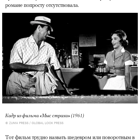
романе попросту отсутствовала.
Кадр из фильма «Мыс страха» (1961)
© ZUMA PRESS / GLOBAL LOOK PRESS
Тот фильм трудно назвать шедевром или поворотным в