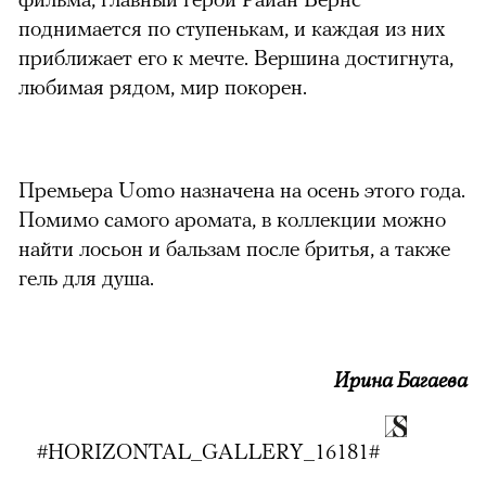
поднимается по ступенькам, и каждая из них
приближает его к мечте. Вершина достигнута,
любимая рядом, мир покорен.
можно через
Премьера Uomo назначена на осень этого года.
Помимо самого аромата, в коллекции можно
найти лосьон и бальзам после бритья, а также
гель для душа.
00:00
/
00:00
Ирина Багаева
#HORIZONTAL_GALLERY_16181#