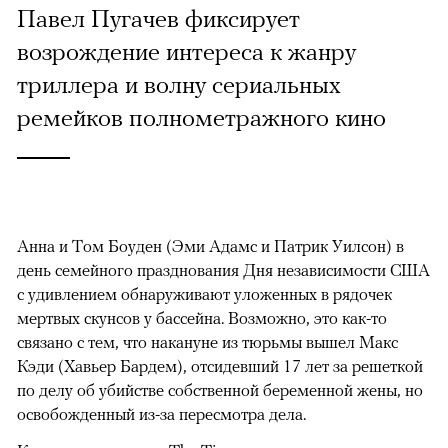
Павел Пугачев фиксирует
возрождение интереса к жанру
триллера и волну сериальных
ремейков полнометражного кино
Анна и Том Боуден (Эми Адамс и Патрик Уилсон) в
день семейного празднования Дня независимости США
с удивлением обнаруживают уложенных в рядочек
мертвых скунсов у бассейна. Возможно, это как-то
связано с тем, что накануне из тюрьмы вышел Макс
Кэди (Хавьер Бардем), отсидевший 17 лет за решеткой
по делу об убийстве собственной беременной жены, но
освобожденный из-за пересмотра дела.