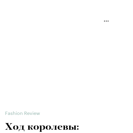
Fashion Review
Ход королевы: