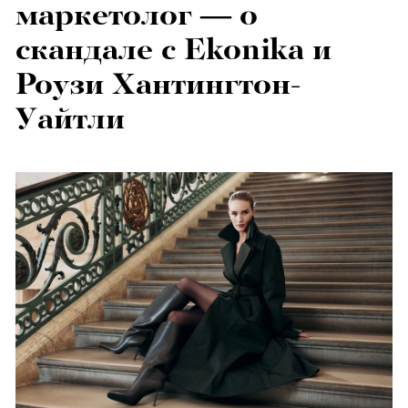
маркетолог — о
скандале с Ekonika и
Роузи Хантингтон-
Уайтли