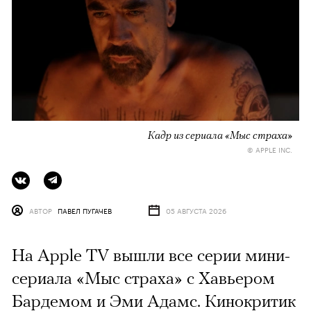
Кадр из сериала «Мыс страха»
© APPLE INC.
АВТОР
ПАВЕЛ ПУГАЧЕВ
05 АВГУСТА 2026
На Apple TV вышли все серии мини-
сериала «Мыс страха» с Хавьером
Бардемом и Эми Адамс. Кинокритик