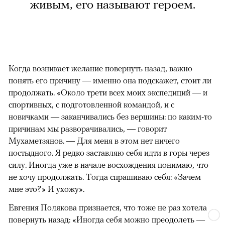
живым, его называют героем.
Когда возникает желание повернуть назад, важно
понять его причину — именно она подскажет, стоит ли
продолжать. «Около трети всех моих экспедиций — и
спортивных, с подготовленной командой, и с
новичками — заканчивались без вершины: по каким-то
причинам мы разворачивались, — говорит
Мухаметзянов. — Для меня в этом нет ничего
постыдного. Я редко заставляю себя идти в горы через
силу. Иногда уже в начале восхождения понимаю, что
не хочу продолжать. Тогда спрашиваю себя: «Зачем
мне это?» И ухожу».
Евгения Полякова признается, что тоже не раз хотела
повернуть назад: «Иногда себя можно преодолеть —