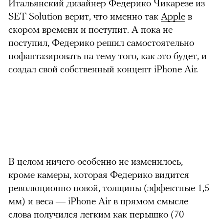
Итальянский дизайнер Федерико Чикарезе из
SET Solution верит, что именно так
Apple
в
скором времени и поступит. А пока не
поступил, Федерико решил самостоятельно
пофантазировать на тему того, как это будет, и
создал свой собственный концепт iPhone Air.
можно через
В целом ничего особенно не изменилось,
кроме камеры, которая Федерико видится
революционно новой, толщины (эффектные 1,5
мм) и веса — iPhone Air в прямом смысле
00:00
/
00:00
слова получился легким как перышко (70