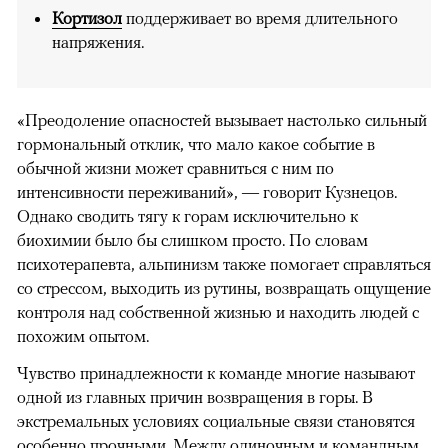
Кортизол
поддерживает во время длительного
напряжения.
«Преодоление опасностей вызывает настолько сильный
гормональный отклик, что мало какое событие в
обычной жизни может сравниться с ним по
интенсивности переживаний», — говорит Кузнецов.
Однако сводить тягу к горам исключительно к
биохимии было бы слишком просто. По словам
психотерапевта, альпинизм также помогает справляться
со стрессом, выходить из рутины, возвращать ощущение
контроля над собственной жизнью и находить людей с
похожим опытом.
Чувство принадлежности к команде многие называют
одной из главных причин возвращения в горы. В
экстремальных условиях социальные связи становятся
особенно прочными. Между одиночным и командным