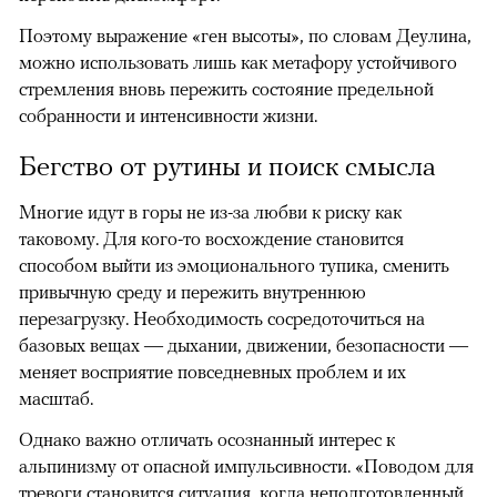
Поэтому выражение «ген высоты», по словам Деулина,
можно использовать лишь как метафору устойчивого
стремления вновь пережить состояние предельной
собранности и интенсивности жизни.
Бегство от рутины и поиск смысла
Многие идут в горы не из-за любви к риску как
таковому. Для кого-то восхождение становится
способом выйти из эмоционального тупика, сменить
привычную среду и пережить внутреннюю
перезагрузку. Необходимость сосредоточиться на
базовых вещах — дыхании, движении, безопасности —
меняет восприятие повседневных проблем и их
масштаб.
Однако важно отличать осознанный интерес к
альпинизму от опасной импульсивности. «Поводом для
тревоги становится ситуация, когда неподготовленный