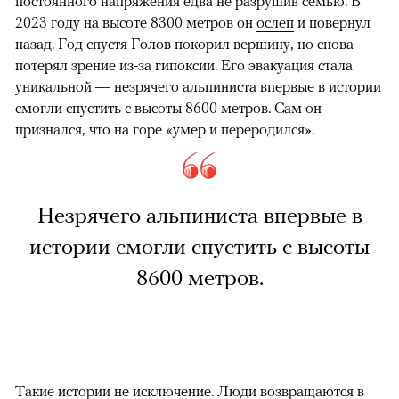
постоянного напряжения едва не разрушив семью. В
2023 году на высоте 8300 метров он
ослеп
и повернул
назад. Год спустя Голов покорил вершину, но снова
потерял зрение из-за гипоксии. Его эвакуация стала
уникальной — незрячего альпиниста впервые в истории
смогли спустить с высоты 8600 метров. Сам он
признался, что на горе «умер и переродился».
Незрячего альпиниста впервые в
истории смогли спустить с высоты
8600 метров.
Такие истории не исключение. Люди возвращаются в