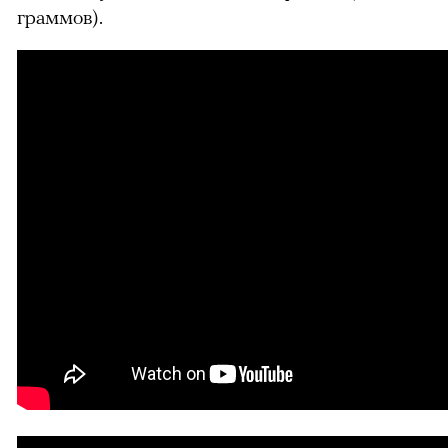
граммов).