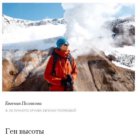
Евгения Полякова
© ИЗ ЛИЧНОГО АРХИВА ЕВГЕНИИ ПОЛЯКОВОЙ
Ген высоты