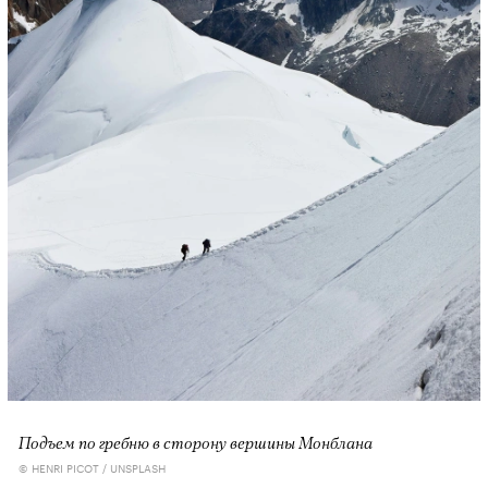
Подъем по гребню в сторону вершины Монблана
© HENRI PICOT / UNSPLASH