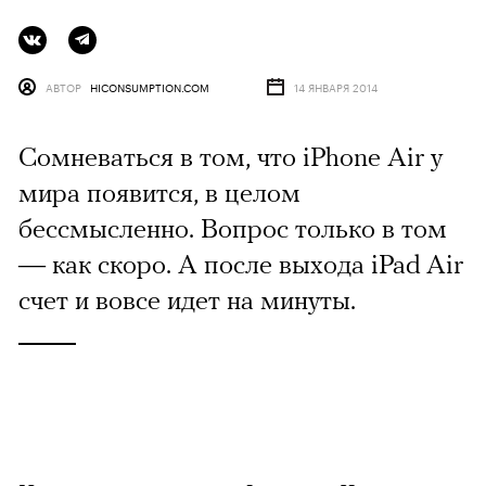
АВТОР
HICONSUMPTION.COM
14 ЯНВАРЯ 2014
Сомневаться в том, что iPhone Air у
мира появится, в целом
бессмысленно. Вопрос только в том
— как скоро. А после выхода iPad Air
счет и вовсе идет на минуты.