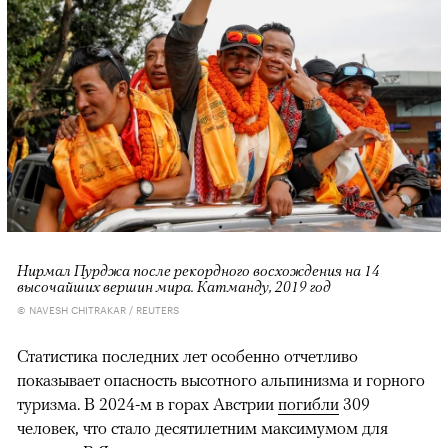
Нирмал Пурджа после рекордного восхождения на 14
высочайших вершин мира. Катманду, 2019 год
© NAVESH CHITRAKAR / REUTERS
Статистика последних лет особенно отчетливо
показывает опасность высотного альпинизма и горного
туризма. В 2024-м в горах Австрии
погибли
309
человек, что стало десятилетним максимумом для