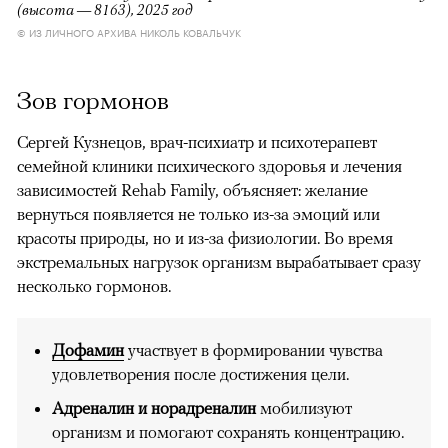
(высота — 8163), 2025 год
© ИЗ ЛИЧНОГО АРХИВА НИКОЛЬ КОВАЛЬЧУК
Зов гормонов
Сергей Кузнецов, врач-психиатр и психотерапевт
семейной клиники психического здоровья и лечения
зависимостей Rehab Family, объясняет: желание
вернуться появляется не только из-за эмоций или
красоты природы, но и из-за физиологии. Во время
экстремальных нагрузок организм вырабатывает сразу
несколько гормонов.
Дофамин
участвует в формировании чувства
удовлетворения после достижения цели.
Адреналин и норадреналин
мобилизуют
организм и помогают сохранять концентрацию.