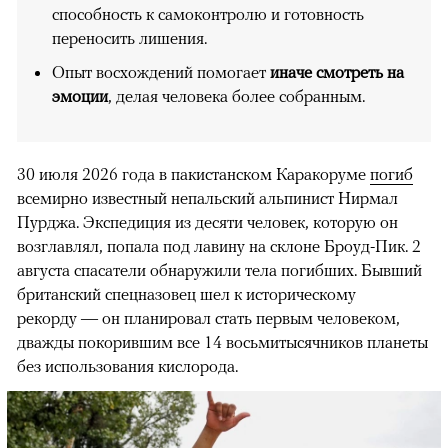
способность к самоконтролю и готовность
переносить лишения.
Опыт восхождений помогает
иначе смотреть на
эмоции
, делая человека более собранным.
30 июля 2026 года в пакистанском Каракоруме
погиб
всемирно известный непальский альпинист Нирмал
Пурджа. Экспедиция из десяти человек, которую он
возглавлял, попала под лавину на склоне Броуд-Пик. 2
августа спасатели обнаружили тела погибших. Бывший
британский спецназовец шел к историческому
рекорду — он планировал стать первым человеком,
дважды покорившим все 14 восьмитысячников планеты
без использования кислорода.