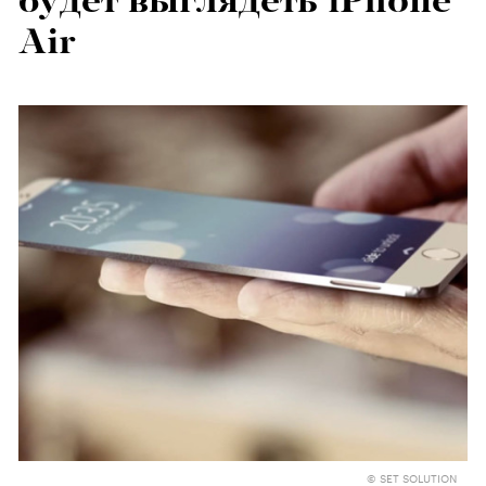
будет выглядеть iPhone
Air
© SET SOLUTION