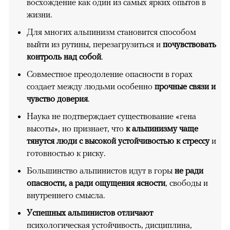
восхождение как один из самых ярких опытов в
жизни.
Для многих альпинизм становится способом
выйти из рутины, перезагрузиться и
почувствовать
контроль над собой
.
Совместное преодоление опасности в горах
создает между людьми особенно
прочные связи и
чувство доверия
.
Наука не подтверждает существование «гена
высоты», но признает, что
к альпинизму чаще
тянутся люди с высокой устойчивостью к стрессу
и
готовностью к риску.
Большинство альпинистов идут в горы
не ради
опасности, а ради ощущения ясности
, свободы и
внутреннего смысла.
Успешных альпинистов отличают
психологическая устойчивость, дисциплина,