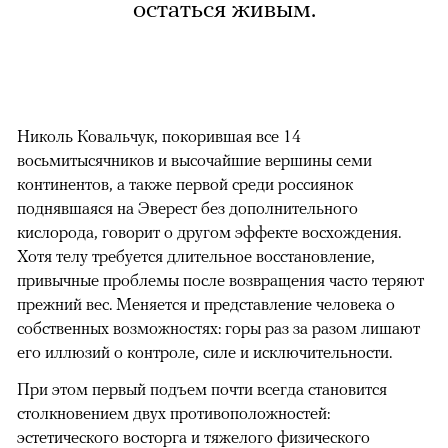
остаться живым.
Николь Ковальчук, покорившая все 14
восьмитысячников и высочайшие вершины семи
континентов, а также первой среди россиянок
поднявшаяся на Эверест без дополнительного
кислорода, говорит о другом эффекте восхождения.
Хотя телу требуется длительное восстановление,
привычные проблемы после возвращения часто теряют
прежний вес. Меняется и представление человека о
собственных возможностях: горы раз за разом лишают
его иллюзий о контроле, силе и исключительности.
При этом первый подъем почти всегда становится
столкновением двух противоположностей:
эстетического восторга и тяжелого физического