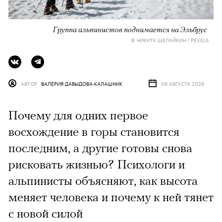
Группа альпинистов поднимается на Эльбрус
© НИКИТА ШЕЛАЙКИН / PEXELS
АВТОР
ВАЛЕРИЯ ДАВЫДОВА-КАЛАШНИК
06 АВГУСТА 2026
Почему для одних первое
восхождение в горы становится
последним, а другие готовы снова
рисковать жизнью? Психологи и
альпинисты объясняют, как высота
меняет человека и почему к ней тянет
с новой силой