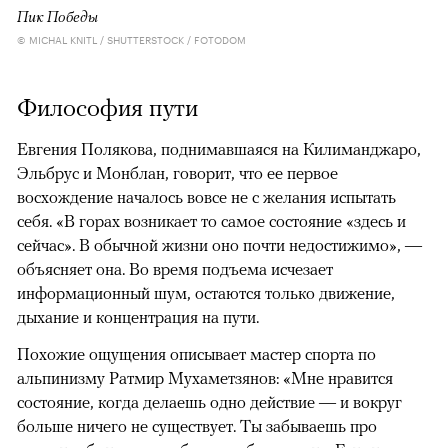
Пик Победы
© MICHAL KNITL / SHUTTERSTOCK / FOTODOM
Философия пути
Евгения Полякова, поднимавшаяся на Килиманджаро,
Эльбрус и Монблан, говорит, что ее первое
восхождение началось вовсе не с желания испытать
себя. «В горах возникает то самое состояние «здесь и
сейчас». В обычной жизни оно почти недостижимо», —
объясняет она. Во время подъема исчезает
информационный шум, остаются только движение,
дыхание и концентрация на пути.
Похожие ощущения описывает мастер спорта по
альпинизму Ратмир Мухаметзянов: «Мне нравится
состояние, когда делаешь одно действие — и вокруг
больше ничего не существует. Ты забываешь про