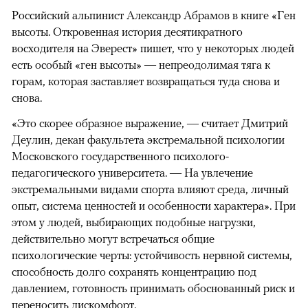
Российский альпинист Александр Абрамов в книге «Ген
высоты. Откровенная история десятикратного
восходителя на Эверест» пишет, что у некоторых людей
есть особый «ген высоты» — непреодолимая тяга к
горам, которая заставляет возвращаться туда снова и
снова.
«Это скорее образное выражение, — считает Дмитрий
Деулин, декан факультета экстремальной психологии
Московского государственного психолого-
педагогического университета. — На увлечение
экстремальными видами спорта влияют среда, личный
опыт, система ценностей и особенности характера». При
этом у людей, выбирающих подобные нагрузки,
действительно могут встречаться общие
психологические черты: устойчивость нервной системы,
способность долго сохранять концентрацию под
давлением, готовность принимать обоснованный риск и
переносить дискомфорт.