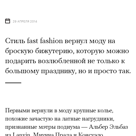
29 АПРЕЛЯ 2014
Стиль fast fashion вернул моду на
броскую бижутерию, которую можно
подарить возлюбленной не только к
большому празднику, но и просто так.
Первыми вернули в моду крупные колье,
похожие зачастую на латные нагрудники,
признанные мэтры подиума — Альбер Эльбаз
из Lanvin, Миучча Прада и Консуэло