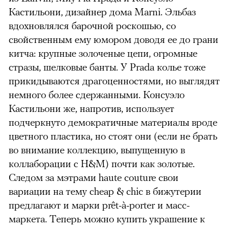
Кастильони, дизайнер дома Marni. Эльбаз
вдохновлялся барочной роскошью, со
свойственным ему юмором доводя ее до грани
китча: крупные золоченые цепи, огромные
стразы, шелковые банты. У Prada колье тоже
прикидываются драгоценностями, но выглядят
немного более сдержанными. Консуэло
Кастильони же, напротив, использует
подчеркнуто демократичные материалы вроде
цветного пластика, но стоят они (если не брать
во внимание коллекцию, выпущенную в
коллаборации с H&M) почти как золотые.
Следом за мэтрами haute couture свои
вариации на тему cheap & chic в бижутерии
предлагают и марки
prêt-à-porter
и масс-
маркета. Теперь можно купить украшение к