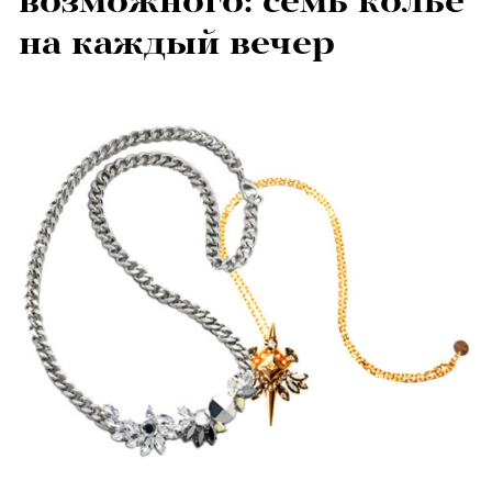
возможного: семь колье
на каждый вечер