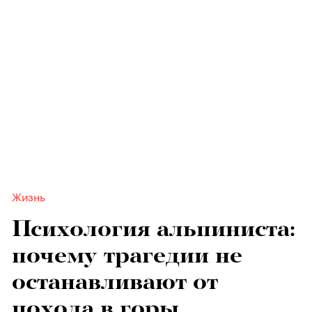
Жизнь
Психология альпиниста:
почему трагедии не
останавливают от
похода в горы