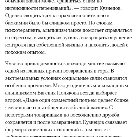
обычной жизни может сравниться с ним по
интенсивности переживаний», — говорит Кузнецов.
Однако сводить тягу к горам исключительно к
биохимии было бы слишком просто. По словам
психотерапевта, альпинизм также помогает справляться
со стрессом, выходить из рутины, возвращать ощущение
контроля над собственной жизнью и находить людей с
похожим опытом.
Чувство принадлежности к команде многие называют
одной из главных причин возвращения в горы. В
экстремальных условиях социальные связи становятся
особенно прочными. Между одиночным и командным
альпинизмом Евгения Полякова всегда выбирает
второй: «Даже один совместный подъем делает ближе,
чем многие годы общения в обычной жизни». С
некоторыми товарищами по восхождению дружба
сохраняется и после возвращения. Кузнецов связывает
формирование таких отношений в том числе с
действием
вазопрессина
, участвующего в процессах