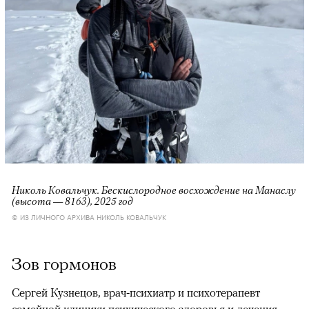
Николь Ковальчук. Бескислородное восхождение на Манаслу
(высота — 8163), 2025 год
© ИЗ ЛИЧНОГО АРХИВА НИКОЛЬ КОВАЛЬЧУК
Зов гормонов
Сергей Кузнецов, врач-психиатр и психотерапевт
семейной клиники психического здоровья и лечения