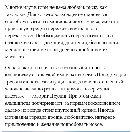
Многие идут в горы не из-за любви к риску как
таковому. Для кого-то восхождение становится
способом выйти из эмоционального тупика, сменить
привычную среду и пережить внутреннюю
перезагрузку. Необходимость сосредоточиться на
базовых вещах — дыхании, движении, безопасности —
меняет восприятие повседневных проблем и их
масштаб.
Однако важно отличать осознанный интерес к
альпинизму от опасной импульсивности. «Поводом для
тревоги становится ситуация, когда неподготовленный
человек внезапно решает штурмовать серьезные
высоты», — говорит Деулин. При этом сами
альпинисты подчеркивают: за первым восхождением
далеко не всегда стоит внутренний кризис. Иногда
мотивация гораздо проще: любопытство, интерес к
приключению и желание попробовать новое.