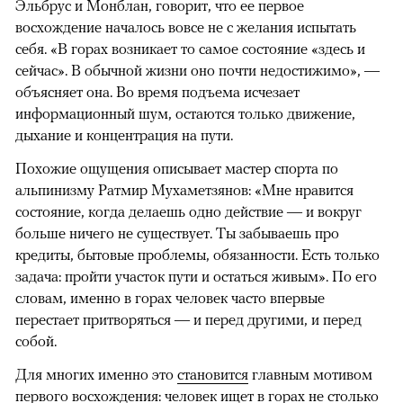
Эльбрус и Монблан, говорит, что ее первое
восхождение началось вовсе не с желания испытать
себя. «В горах возникает то самое состояние «здесь и
сейчас». В обычной жизни оно почти недостижимо», —
объясняет она. Во время подъема исчезает
информационный шум, остаются только движение,
дыхание и концентрация на пути.
Похожие ощущения описывает мастер спорта по
альпинизму Ратмир Мухаметзянов: «Мне нравится
состояние, когда делаешь одно действие — и вокруг
больше ничего не существует. Ты забываешь про
кредиты, бытовые проблемы, обязанности. Есть только
задача: пройти участок пути и остаться живым». По его
словам, именно в горах человек часто впервые
перестает притворяться — и перед другими, и перед
собой.
Для многих именно это
становится
главным мотивом
первого восхождения: человек ищет в горах не столько