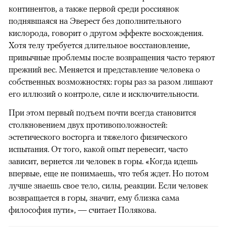
континентов, а также первой среди россиянок
поднявшаяся на Эверест без дополнительного
кислорода, говорит о другом эффекте восхождения.
Хотя телу требуется длительное восстановление,
привычные проблемы после возвращения часто теряют
прежний вес. Меняется и представление человека о
собственных возможностях: горы раз за разом лишают
его иллюзий о контроле, силе и исключительности.
При этом первый подъем почти всегда становится
столкновением двух противоположностей:
эстетического восторга и тяжелого физического
испытания. От того, какой опыт перевесит, часто
зависит, вернется ли человек в горы. «Когда идешь
впервые, еще не понимаешь, что тебя ждет. Но потом
лучше знаешь свое тело, силы, реакции. Если человек
возвращается в горы, значит, ему близка сама
философия пути», — считает Полякова.