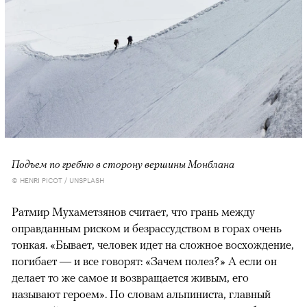
Подъем по гребню в сторону вершины Монблана
© HENRI PICOT / UNSPLASH
Ратмир Мухаметзянов считает, что грань между
оправданным риском и безрассудством в горах очень
тонкая. «Бывает, человек идет на сложное восхождение,
погибает — и все говорят: «Зачем полез?» А если он
делает то же самое и возвращается живым, его
называют героем». По словам альпиниста, главный