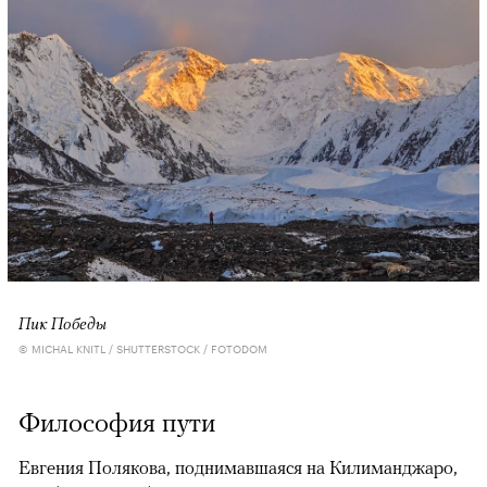
Пик Победы
© MICHAL KNITL / SHUTTERSTOCK / FOTODOM
Философия пути
Евгения Полякова, поднимавшаяся на Килиманджаро,