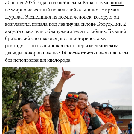
30 июля 2026 года в пакистанском Каракоруме
погиб
всемирно известный непальский альпинист Нирмал
Пурджа. Экспедиция из десяти человек, которую он
возглавлял, попала под лавину на склоне Броуд-Пик. 2
августа спасатели обнаружили тела погибших. Бывший
британский спецназовец шел к историческому
рекорду — он планировал стать первым человеком,
дважды покорившим все 14 восьмитысячников планеты
без использования кислорода.