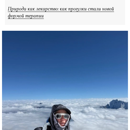
Природа как лекарство: как прогулки стали новой
формой терапии