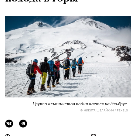
Группа альпинистов поднимается на Эльбрус
© НИКИТА ШЕЛАЙКИН / PEXELS