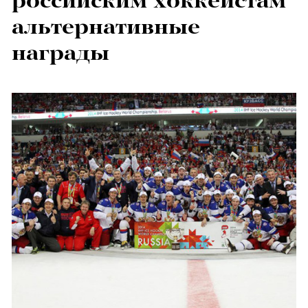
российским хоккеистам
альтернативные
награды