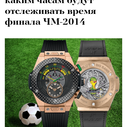
каким часам будут
отслеживать время
финала ЧМ-2014