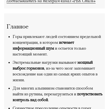
Подписывайтесь на телеграм-канал «РБК Стиль»
Главное
Горы привлекают людей состоянием предельной
концентрации, в котором
исчезает
информационный шум
и остается только
настоящий момент.
Экстремальные нагрузки вызывают
мощный
выброс гормонов
, из-за чего мозг запоминает
восхождение как один из самых ярких опытов в
жизни.
Для многих альпинизм становится способом
выйти из рутины, перезагрузиться и
почувствовать
контроль над собой
.
Совместное преодоление опасности в горах