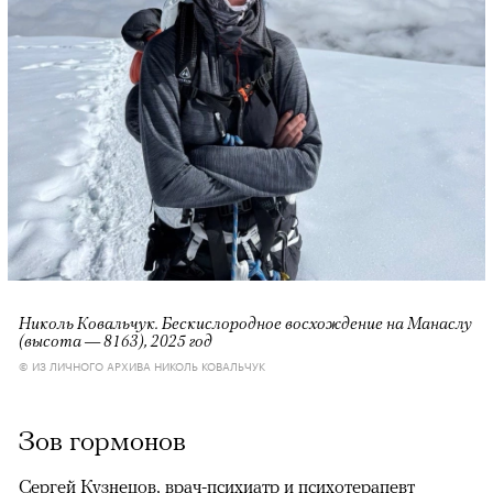
Николь Ковальчук. Бескислородное восхождение на Манаслу
(высота — 8163), 2025 год
© ИЗ ЛИЧНОГО АРХИВА НИКОЛЬ КОВАЛЬЧУК
Зов гормонов
Сергей Кузнецов, врач-психиатр и психотерапевт