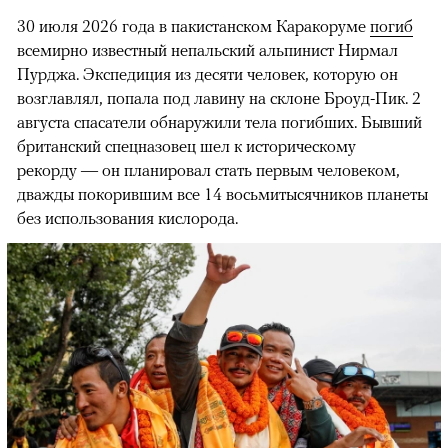
30 июля 2026 года в пакистанском Каракоруме
погиб
всемирно известный непальский альпинист Нирмал
Пурджа. Экспедиция из десяти человек, которую он
возглавлял, попала под лавину на склоне Броуд-Пик. 2
августа спасатели обнаружили тела погибших. Бывший
британский спецназовец шел к историческому
рекорду — он планировал стать первым человеком,
дважды покорившим все 14 восьмитысячников планеты
без использования кислорода.