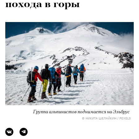
похода в горы
Группа альпинистов поднимается на Эльбрус
© НИКИТА ШЕЛАЙКИН / PEXELS