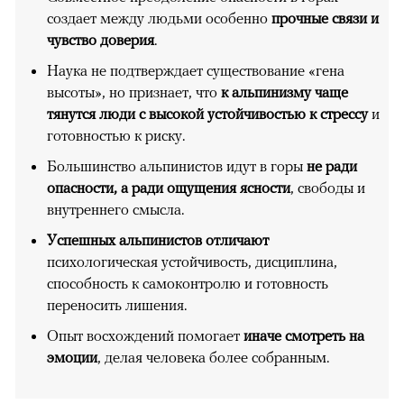
создает между людьми особенно
прочные связи и
чувство доверия
.
Наука не подтверждает существование «гена
высоты», но признает, что
к альпинизму чаще
тянутся люди с высокой устойчивостью к стрессу
и
готовностью к риску.
Большинство альпинистов идут в горы
не ради
опасности, а ради ощущения ясности
, свободы и
внутреннего смысла.
Успешных альпинистов отличают
психологическая устойчивость, дисциплина,
способность к самоконтролю и готовность
переносить лишения.
Опыт восхождений помогает
иначе смотреть на
эмоции
, делая человека более собранным.