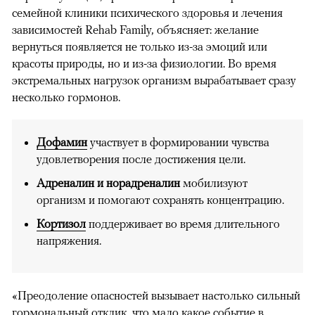
семейной клиники психического здоровья и лечения
зависимостей Rehab Family, объясняет: желание
вернуться появляется не только из-за эмоций или
красоты природы, но и из-за физиологии. Во время
экстремальных нагрузок организм вырабатывает сразу
несколько гормонов.
Дофамин
участвует в формировании чувства
удовлетворения после достижения цели.
Адреналин и норадреналин
мобилизуют
организм и помогают сохранять концентрацию.
Кортизол
поддерживает во время длительного
напряжения.
«Преодоление опасностей вызывает настолько сильный
гормональный отклик, что мало какое событие в