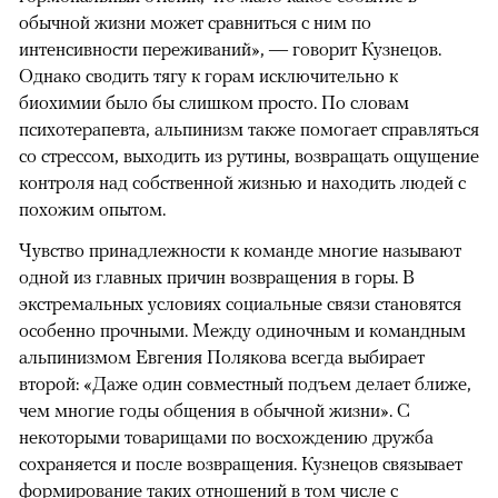
обычной жизни может сравниться с ним по
интенсивности переживаний», — говорит Кузнецов.
Однако сводить тягу к горам исключительно к
биохимии было бы слишком просто. По словам
психотерапевта, альпинизм также помогает справляться
со стрессом, выходить из рутины, возвращать ощущение
контроля над собственной жизнью и находить людей с
похожим опытом.
Чувство принадлежности к команде многие называют
одной из главных причин возвращения в горы. В
экстремальных условиях социальные связи становятся
особенно прочными. Между одиночным и командным
альпинизмом Евгения Полякова всегда выбирает
второй: «Даже один совместный подъем делает ближе,
чем многие годы общения в обычной жизни». С
некоторыми товарищами по восхождению дружба
сохраняется и после возвращения. Кузнецов связывает
формирование таких отношений в том числе с