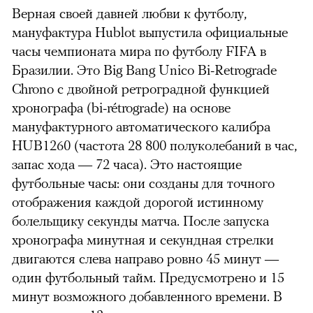
Верная своей давней любви к футболу,
мануфактура Hublot выпустила официальные
часы чемпионата мира по футболу FIFA в
Бразилии. Это Big Bang Unico Bi-Retrograde
Chrono с двойной ретроградной функцией
хронографа (bi-rétrograde) на основе
мануфактурного автоматического калибра
HUB1260 (частота 28 800 полуколебаний в час,
запас хода — 72 часа). Это настоящие
футбольные часы: они созданы для точного
отображения каждой дорогой истинному
болельщику секунды матча. После запуска
хронографа минутная и секундная стрелки
двигаются слева направо ровно 45 минут —
один футбольный тайм. Предусмотрено и 15
минут возможного добавленного времени. В