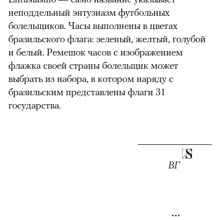
неподдельный энтузиазм футбольных
00:00
/
00:00
болельщиков. Часы выполнены в цветах
бразильского флага: зеленый, желтый, голубой
и белый. Ремешок часов с изображением
флажка своей страны болельщик может
выбрать из набора, в котором наряду с
бразильским представлены флаги 31
государства.
ВГ