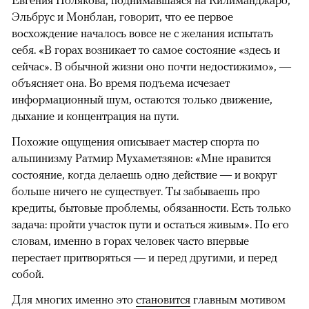
Евгения Полякова, поднимавшаяся на Килиманджаро,
Эльбрус и Монблан, говорит, что ее первое
восхождение началось вовсе не с желания испытать
себя. «В горах возникает то самое состояние «здесь и
сейчас». В обычной жизни оно почти недостижимо», —
объясняет она. Во время подъема исчезает
информационный шум, остаются только движение,
дыхание и концентрация на пути.
Похожие ощущения описывает мастер спорта по
альпинизму Ратмир Мухаметзянов: «Мне нравится
состояние, когда делаешь одно действие — и вокруг
больше ничего не существует. Ты забываешь про
кредиты, бытовые проблемы, обязанности. Есть только
задача: пройти участок пути и остаться живым». По его
словам, именно в горах человек часто впервые
перестает притворяться — и перед другими, и перед
собой.
Для многих именно это
становится
главным мотивом