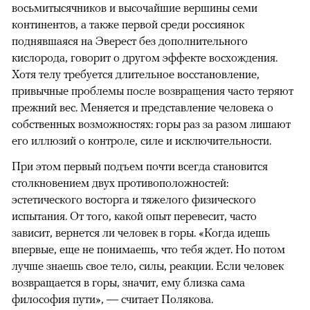
восьмитысячников и высочайшие вершины семи
континентов, а также первой среди россиянок
поднявшаяся на Эверест без дополнительного
кислорода, говорит о другом эффекте восхождения.
Хотя телу требуется длительное восстановление,
привычные проблемы после возвращения часто теряют
прежний вес. Меняется и представление человека о
собственных возможностях: горы раз за разом лишают
его иллюзий о контроле, силе и исключительности.
При этом первый подъем почти всегда становится
столкновением двух противоположностей:
эстетического восторга и тяжелого физического
испытания. От того, какой опыт перевесит, часто
зависит, вернется ли человек в горы. «Когда идешь
впервые, еще не понимаешь, что тебя ждет. Но потом
лучше знаешь свое тело, силы, реакции. Если человек
возвращается в горы, значит, ему близка сама
философия пути», — считает Полякова.