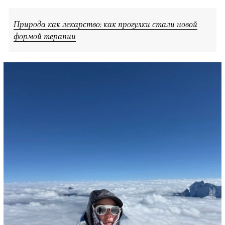
Природа как лекарство: как прогулки стали новой
формой терапии