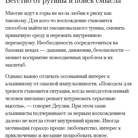
Бегство от рутины и поиск смысла
Многие идут в горы не из-за любви к риску как
таковому. Для кого-то восхождение становится
способом выйти из эмоционального тупика, сменить
привычную среду и пережить внутреннюю
перезагрузку. Необходимость сосредоточиться на
базовых вещах — дыхании, движении, безопасности —
меняет восприятие повседневных проблем и их
масштаб.
Однако важно отличать осознанный интерес к
альпинизму от опасной импульсивности. «Поводом для
тревоги становится ситуация, когда неподготовленный
человек внезапно решает штурмовать серьезные
высоты», — говорит Деулин. При этом сами
альпинисты подчеркивают: за первым восхождением
далеко не всегда стоит внутренний кризис. Иногда
мотивация гораздо проще: любопытство, интерес к
приключению и желание попробовать новое.