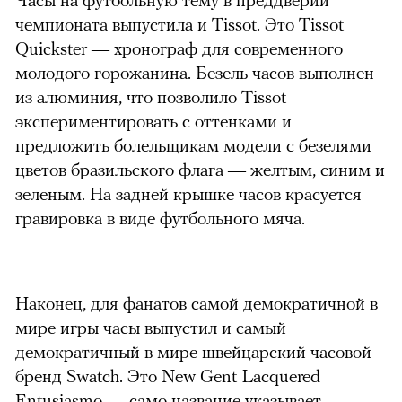
чемпионата выпустила и Tissot. Это Tissot
Quickster — хронограф для современного
молодого горожанина. Безель часов выполнен
из алюминия, что позволило Tissot
экспериментировать с оттенками и
предложить болельщикам модели с безелями
цветов бразильского флага — желтым, синим и
зеленым. На задней крышке часов красуется
гравировка в виде футбольного мяча.
можно через
Наконец, для фанатов самой демократичной в
мире игры часы выпустил и самый
демократичный в мире швейцарский часовой
бренд Swatch. Это New Gent Lacquered
Entusiasmo — само название указывает