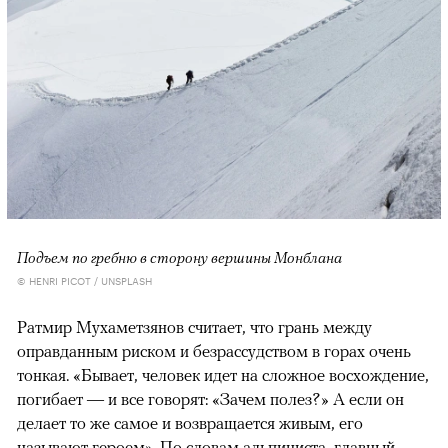
Подъем по гребню в сторону вершины Монблана
© HENRI PICOT / UNSPLASH
Ратмир Мухаметзянов считает, что грань между
оправданным риском и безрассудством в горах очень
тонкая. «Бывает, человек идет на сложное восхождение,
погибает — и все говорят: «Зачем полез?» А если он
делает то же самое и возвращается живым, его
называют героем». По словам альпиниста, главный